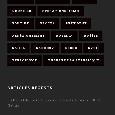
NOUZILLE
OPÉRATIONS HOMO
POUTINE
PROCÈS
PRÉSIDENT
RENSEIGNEMENT
ROTMAN
RUSSIE
SAHEL
SARKOZY
SDECE
SYRIE
TERRORISME
TUEURS DE LA RÉPUBLIQUE
ARTICLES RÉCENTS
L’attentat de Lockerbie, raconté en détails par la BBC et
Netflix