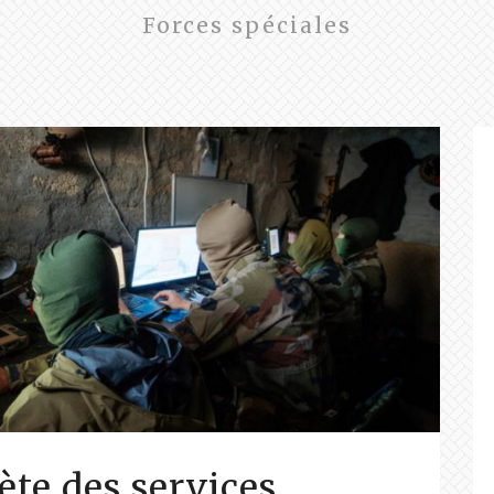
Forces spéciales
ète des services