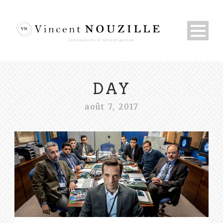
DAY
août 7, 2017