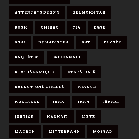
ATTENTATS DE 2015
BELMOKHTAR
BUSH
CHIRAC
CIA
DGSE
DGSI
DJIHADISTES
DST
ELYSÉE
ENQUÊTES
ESPIONNAGE
ETAT ISLAMIQUE
ETATS-UNIS
EXÉCUTIONS CIBLÉES
FRANCE
HOLLANDE
IRAK
IRAN
ISRAËL
JUSTICE
KADHAFI
LIBYE
MACRON
MITTERRAND
MOSSAD