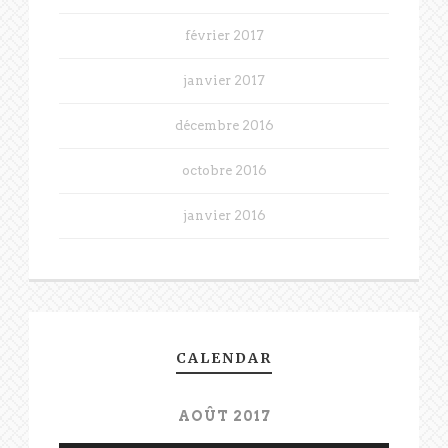
février 2017
janvier 2017
décembre 2016
octobre 2016
janvier 2016
CALENDAR
AOÛT 2017