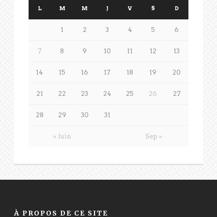
L
M
M
J
V
S
D
1
2
3
4
5
6
7
8
9
10
11
12
13
14
15
16
17
18
19
20
21
22
23
24
25
26
27
28
29
30
31
« Juin
Sep »
À PROPOS DE CE SITE