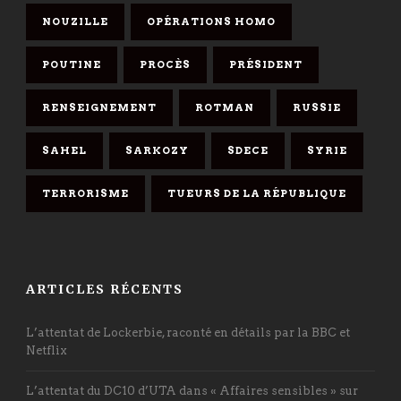
NOUZILLE
OPÉRATIONS HOMO
POUTINE
PROCÈS
PRÉSIDENT
RENSEIGNEMENT
ROTMAN
RUSSIE
SAHEL
SARKOZY
SDECE
SYRIE
TERRORISME
TUEURS DE LA RÉPUBLIQUE
ARTICLES RÉCENTS
L’attentat de Lockerbie, raconté en détails par la BBC et
Netflix
L’attentat du DC10 d’UTA dans « Affaires sensibles » sur