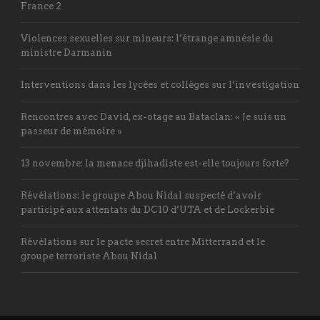
France 2
Violences sexuelles sur mineurs: l’étrange amnésie du
ministre Darmanin
Interventions dans les lycées et collèges sur l’investigation
Rencontres avec David, ex-otage au Bataclan: « Je suis un
passeur de mémoire »
13 novembre: la menace djihadiste est-elle toujours forte?
Révélations: le groupe Abou Nidal suspecté d’avoir
participé aux attentats du DC10 d’UTA et de Lockerbie
Révélations sur le pacte secret entre Mitterrand et le
groupe terroriste Abou Nidal