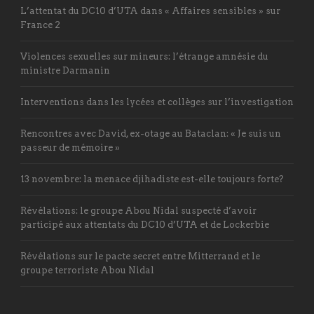
L’attentat du DC10 d’UTA dans « Affaires sensibles » sur
France 2
Violences sexuelles sur mineurs: l’étrange amnésie du
ministre Darmanin
Interventions dans les lycées et collèges sur l’investigation
Rencontres avec David, ex-otage au Bataclan: « Je suis un
passeur de mémoire »
13 novembre: la menace djihadiste est-elle toujours forte?
Révélations: le groupe Abou Nidal suspecté d’avoir
participé aux attentats du DC10 d’UTA et de Lockerbie
Révélations sur le pacte secret entre Mitterrand et le
groupe terroriste Abou Nidal