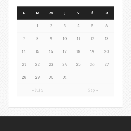
L
M
M
J
V
S
D
1
2
3
4
5
6
7
8
9
10
11
12
13
14
15
16
17
18
19
20
21
22
23
24
25
26
27
28
29
30
31
« Juin
Sep »