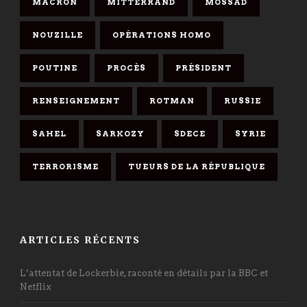
MACRON
MITTERRAND
MOSSAD
NOUZILLE
OPÉRATIONS HOMO
POUTINE
PROCÈS
PRÉSIDENT
RENSEIGNEMENT
ROTMAN
RUSSIE
SAHEL
SARKOZY
SDECE
SYRIE
TERRORISME
TUEURS DE LA RÉPUBLIQUE
ARTICLES RÉCENTS
L’attentat de Lockerbie, raconté en détails par la BBC et
Netflix