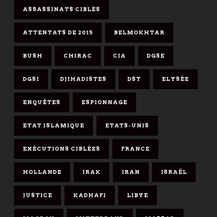
ASSASSINATS CIBLÉS
ATTENTATS DE 2015
BELMOKHTAR
BUSH
CHIRAC
CIA
DGSE
DGSI
DJIHADISTES
DST
ELYSÉE
ENQUÊTES
ESPIONNAGE
ETAT ISLAMIQUE
ETATS-UNIS
EXÉCUTIONS CIBLÉES
FRANCE
HOLLANDE
IRAK
IRAN
ISRAËL
JUSTICE
KADHAFI
LIBYE