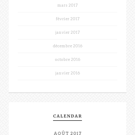
mars 2017
février 2017
janvier 2017
décembre 2016
octobre 2016
janvier 2016
CALENDAR
AOÛT 2017