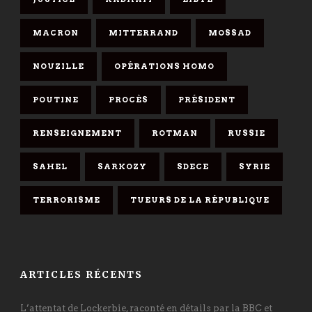
MACRON
MITTERRAND
MOSSAD
NOUZILLE
OPÉRATIONS HOMO
POUTINE
PROCÈS
PRÉSIDENT
RENSEIGNEMENT
ROTMAN
RUSSIE
SAHEL
SARKOZY
SDECE
SYRIE
TERRORISME
TUEURS DE LA RÉPUBLIQUE
ARTICLES RÉCENTS
L’attentat de Lockerbie, raconté en détails par la BBC et