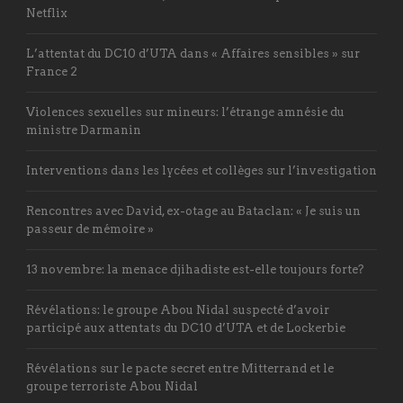
Netflix
L’attentat du DC10 d’UTA dans « Affaires sensibles » sur
France 2
Violences sexuelles sur mineurs: l’étrange amnésie du
ministre Darmanin
Interventions dans les lycées et collèges sur l’investigation
Rencontres avec David, ex-otage au Bataclan: « Je suis un
passeur de mémoire »
13 novembre: la menace djihadiste est-elle toujours forte?
Révélations: le groupe Abou Nidal suspecté d’avoir
participé aux attentats du DC10 d’UTA et de Lockerbie
Révélations sur le pacte secret entre Mitterrand et le
groupe terroriste Abou Nidal