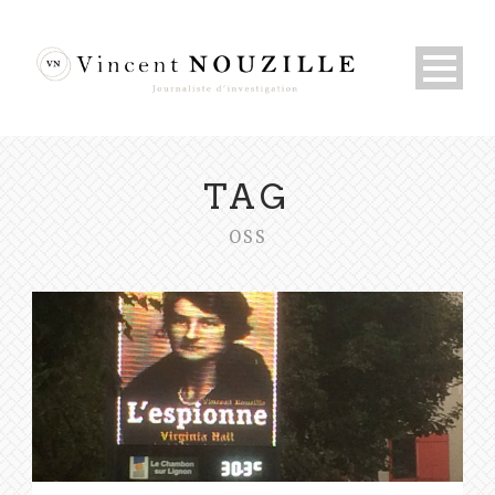
TAG
OSS