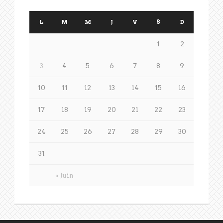
L
M
M
J
V
S
D
1
2
3
4
5
6
7
8
9
10
11
12
13
14
15
16
17
18
19
20
21
22
23
24
25
26
27
28
29
30
31
« Juin