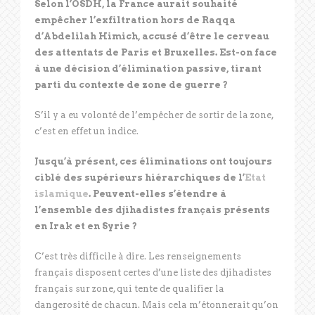
Selon l’OSDH, la France aurait souhaité
empêcher l’exfiltration hors de Raqqa
d’Abdelilah Himich, accusé d’être le cerveau
des attentats de Paris et Bruxelles. Est-on face
à une décision d’élimination passive, tirant
parti du contexte de zone de guerre ?
S’il y a eu volonté de l’empêcher de sortir de la zone,
c’est en effet un indice.
Jusqu’à présent, ces éliminations ont toujours
ciblé des supérieurs hiérarchiques de l’
Etat
islamique
. Peuvent-elles s’étendre à
l’ensemble des djihadistes français présents
en Irak et en Syrie ?
C’est très difficile à dire. Les renseignements
français disposent certes d’une liste des djihadistes
français sur zone, qui tente de qualifier la
dangerosité de chacun. Mais cela m’étonnerait qu’on