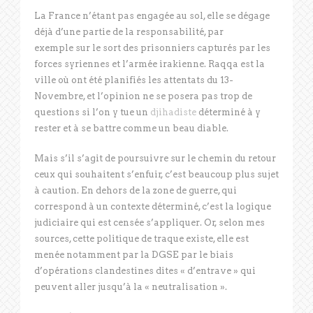
La France n’étant pas engagée au sol, elle se dégage
déjà d’une partie de la responsabilité, par
exemple sur le sort des prisonniers capturés par les
forces syriennes et l’armée irakienne. Raqqa est la
ville où ont été planifiés les attentats du 13-
Novembre, et l’opinion ne se posera pas trop de
questions si l’on y tue un
djihadiste
déterminé à y
rester et à se battre comme un beau diable.
Mais s’il s’agit de poursuivre sur le chemin du retour
ceux qui souhaitent s’enfuir, c’est beaucoup plus sujet
à caution. En dehors de la zone de guerre, qui
correspond à un contexte déterminé, c’est la logique
judiciaire qui est censée s’appliquer. Or, selon mes
sources, cette politique de traque existe, elle est
menée notamment par la DGSE par le biais
d’opérations clandestines dites « d’entrave » qui
peuvent aller jusqu’à la « neutralisation ».