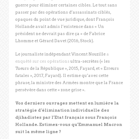
guerre pour éliminer certaines cibles. Le tout sans
passer par des opérations d’assassinats ciblés,
opaques du point de vue juridique, dont François
Hollande avait admis l’existence dans « Un
président ne devrait pas dire ça » de Fabrice
Lhomme et Gérard Davet (2016, Stock).
Le journaliste indépendant Vincent Nouzille
a
enquêté sur ces opérations
ultra-secrètes (« les
Tueurs de la République », 2015, Fayard, et « Erreurs
fatales », 2017, Fayard). Il estime qu’avec cette
phrase, la ministre des Armées montre que la France
persévère dans cette « zone grise ».
Vos derniers ouvrages mettent en lumière la
stratégie d’élimination individuelle des
djihadistes par l’Etat français sous François
Hollande. Estimez-vous qu’Emmanuel Macron
suit la même ligne ?