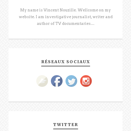
My name is Vincent Nouzille. Wellcome on my
website. I am investigative journalist, writer and
author of TV documentaries…
RÉSEAUX SOCIAUX
TWITTER