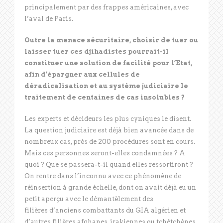
principalement par des frappes américaines, avec
l’aval de Paris.
Outre la menace sécuritaire, choisir de tuer ou
laisser tuer ces djihadistes pourrait-il
constituer une solution de facilité pour l’Etat,
afin d’épargner aux cellules de
déradicalisation et au système judiciaire le
traitement de centaines de cas insolubles ?
Les experts et décideurs les plus cyniques le disent.
La question judiciaire est déjà bien avancée dans de
nombreux cas, près de 200 procédures sont en cours.
Mais ces personnes seront-elles condamnées ? A
quoi ? Que se passera-t-il quand elles ressortiront ?
On rentre dans l’inconnu avec ce phénomène de
réinsertion à grande échelle, dont on avait déjà eu un
petit aperçu avec le démantèlement des
filières d’anciens combattants du GIA algérien et
d’autres filières afghanes, irakiennes ou tchétchènes