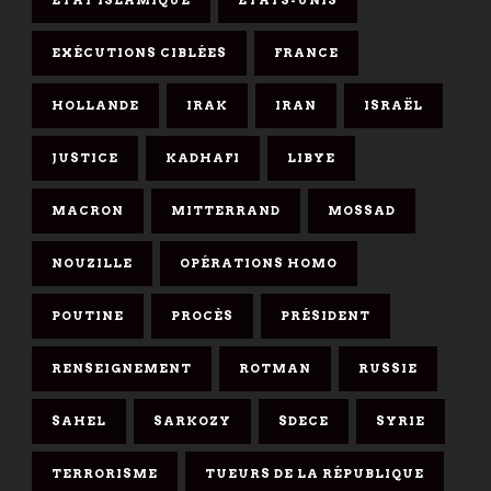
ETAT ISLAMIQUE
ETATS-UNIS
EXÉCUTIONS CIBLÉES
FRANCE
HOLLANDE
IRAK
IRAN
ISRAËL
JUSTICE
KADHAFI
LIBYE
MACRON
MITTERRAND
MOSSAD
NOUZILLE
OPÉRATIONS HOMO
POUTINE
PROCÈS
PRÉSIDENT
RENSEIGNEMENT
ROTMAN
RUSSIE
SAHEL
SARKOZY
SDECE
SYRIE
TERRORISME
TUEURS DE LA RÉPUBLIQUE