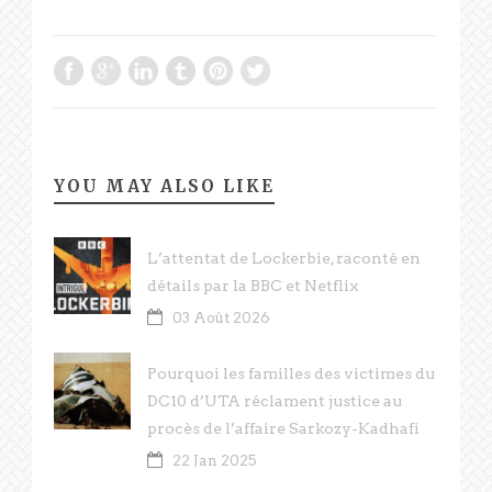
YOU MAY ALSO LIKE
L’attentat de Lockerbie, raconté en
détails par la BBC et Netflix
03 Août 2026
Pourquoi les familles des victimes du
DC10 d’UTA réclament justice au
procès de l’affaire Sarkozy-Kadhafi
22 Jan 2025