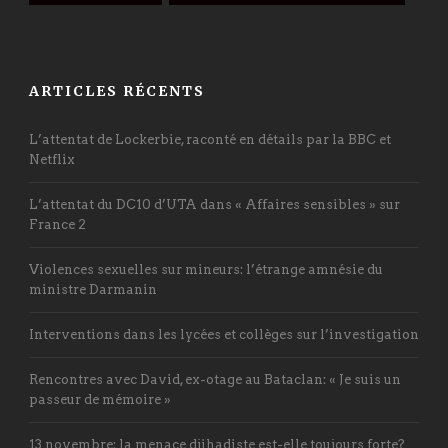
ARTICLES RÉCENTS
L’attentat de Lockerbie, raconté en détails par la BBC et
Netflix
L’attentat du DC10 d’UTA dans « Affaires sensibles » sur
France 2
Violences sexuelles sur mineurs: l’étrange amnésie du
ministre Darmanin
Interventions dans les lycées et collèges sur l’investigation
Rencontres avec David, ex-otage au Bataclan: « Je suis un
passeur de mémoire »
13 novembre: la menace djihadiste est-elle toujours forte?