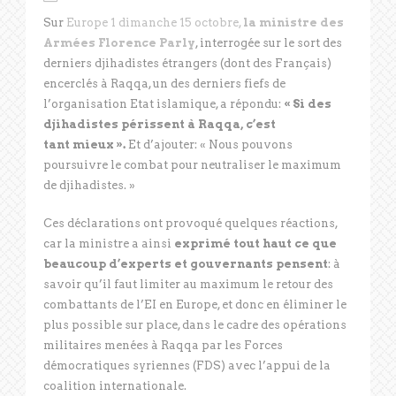
Sur
Europe 1 dimanche 15 octobre,
la ministre des
Armées Florence Parly
, interrogée sur le sort des
derniers djihadistes étrangers (dont des Français)
encerclés à Raqqa, un des derniers fiefs de
l’organisation Etat islamique, a répondu:
« Si des
djihadistes périssent à Raqqa, c’est
tant
mieux ».
Et d’ajouter: « Nous pouvons
poursuivre le combat pour neutraliser le maximum
de djihadistes. »
Ces déclarations ont provoqué quelques réactions,
car la ministre a ainsi
exprimé tout haut ce que
beaucoup d’experts et gouvernants pensent
: à
savoir qu’il faut limiter au maximum le retour des
combattants de l’EI en Europe, et donc en éliminer le
plus possible sur place, dans le cadre des opérations
militaires menées à Raqqa par les Forces
démocratiques syriennes (FDS) avec l’appui de la
coalition internationale.