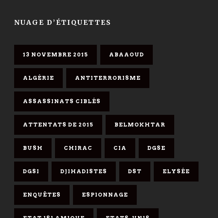
NUAGE D’ÉTIQUETTES
13 NOVEMBRE 2015
ABAAOUD
ALGÉRIE
ANTITERRORISME
ASSASSINATS CIBLÉS
ATTENTATS DE 2015
BELMOKHTAR
BUSH
CHIRAC
CIA
DGSE
DGSI
DJIHADISTES
DST
ELYSÉE
ENQUÊTES
ESPIONNAGE