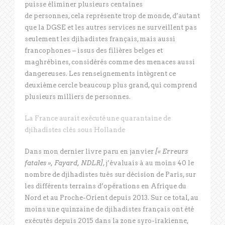
puisse éliminer plusieurs centaines
de personnes, cela représente trop de monde, d’autant
que la DGSE et les autres services ne surveillent pas
seulement les djihadistes français, mais aussi
francophones – issus des filières belges et
maghrébines, considérés comme des menaces aussi
dangereuses. Les renseignements intègrent ce
deuxième cercle beaucoup plus grand, qui comprend
plusieurs milliers de personnes.
La France aurait exécuté une quarantaine de
djihadistes clés sous Hollande
Dans mon dernier livre paru en janvier
[« Erreurs
fatales », Fayard, NDLR]
, j’évaluais à au moins 40 le
nombre de djihadistes tués sur décision de Paris, sur
les différents terrains d’opérations en Afrique du
Nord et au Proche-Orient depuis 2013. Sur ce total, au
moins une quinzaine de djihadistes français ont été
exécutés depuis 2015 dans la zone syro-irakienne,