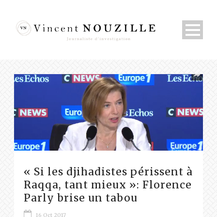
« Si les djihadistes périssent à
Raqqa, tant mieux »: Florence
Parly brise un tabou
16 Oct 2017