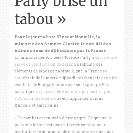
Parly brise un
tabou »
Pour le journaliste Vincent Nouzille, la
ministre des Armées illustre le non-dit des
éliminations de djihadistes par la France
La ministre des Armées Florence
Parly
a
suscité une
salve de réactions en déclarant
, à rebours des
éléments de langage habituels, que la France se
satisferait de la mort de djihadistes français dans les
combats de Raqqa, bastion syrien du groupe Etat
islamique
en passe d’être conquis par les troupes
FDS à majorité kurde
, avec l’appui des avions
français et américains.
« Ce combat est en train d’être gagné. Ce que nous
pouvons faire, c’est poursuivre ce combat pour
neutraliser le maximum de djihadistes, ce que nous