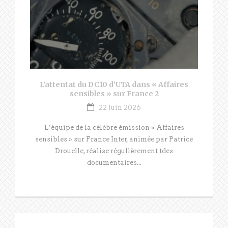
L’attentat du DC10 d’UTA dans « Affaires
sensibles » sur France 2
22 Juin 2026
L’équipe de la célèbre émission « Affaires
sensibles » sur France Inter, animée par Patrice
Drouelle, réalise régulièrement tdes
documentaires...