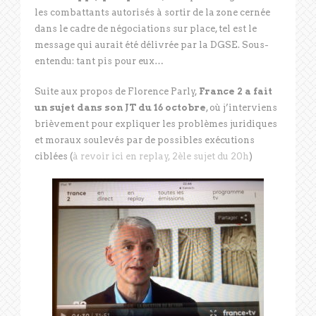
les combattants autorisés à sortir de la zone cernée
dans le cadre de négociations sur place, tel est le
message qui aurait été délivrée par la DGSE. Sous-
entendu: tant pis pour eux…
Suite aux propos de Florence Parly,
France 2 a fait
un sujet dans son JT du 16 octobre
, où j’interviens
brièvement pour expliquer les problèmes juridiques
et moraux soulevés par de possibles exécutions
ciblées (
à revoir ici en replay, 2èle sujet du 20h
)