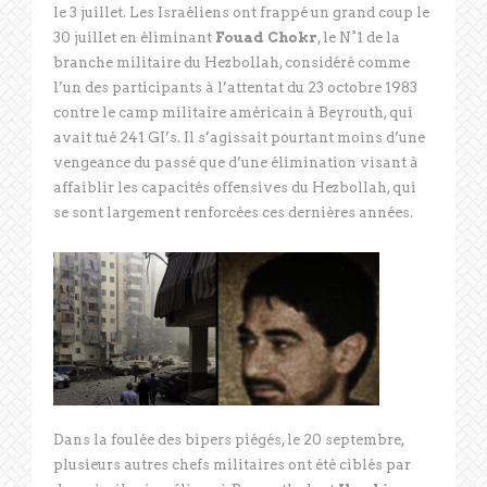
le 3 juillet. Les Israéliens ont frappé un grand coup le
30 juillet en éliminant
Fouad Chokr
, le N°1 de la
branche militaire du Hezbollah, considéré comme
l’un des participants à l’attentat du 23 octobre 1983
contre le camp militaire américain à Beyrouth, qui
avait tué 241 GI’s. Il s’agissait pourtant moins d’une
vengeance du passé que d’une élimination visant à
affaiblir les capacités offensives du Hezbollah, qui
se sont largement renforcées ces dernières années.
Dans la foulée des bipers piégés, le 20 septembre,
plusieurs autres chefs militaires ont été ciblés par