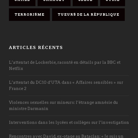
TERRORISME
TUEURS DE LA RÉPUBLIQUE
ARTICLES RÉCENTS
L’attentat de Lockerbie, raconté en détails par la BBC et
Netflix
L’attentat du DC10 d’UTA dans « Affaires sensibles » sur
France 2
Violences sexuelles sur mineurs: l’étrange amnésie du
ministre Darmanin
Interventions dans les lycées et collèges sur l’investigation
Rencontres avec David, ex-otage au Bataclan: « Je suis un