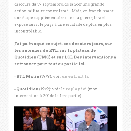
discours du 19 septembre, de lancer une grande
action militaire contre Israël. Mais, en franchissant
une étape supplémentaire dans la guerre, Israël
expose aussi le pays à une escalade de plus en plus
incontrôlable.
J’ai pu évoqué ce sujet, ces derniers jours, sur
les antennes de RTL, sur la plateau de
Quotidien (TMC) et sur LCI. Des interventions à
retrouver pour tout ou partie ici.
–
RTL Matin
(19/9): voir
un extrait là
–
Quotidien
(19/9): voir le
replay ici
(mon
intervention à 20′ de la 1ere partie)