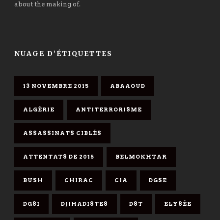
about the making of.
NUAGE D’ÉTIQUETTES
13 NOVEMBRE 2015
ABAAOUD
ALGÉRIE
ANTITERRORISME
ASSASSINATS CIBLÉS
ATTENTATS DE 2015
BELMOKHTAR
BUSH
CHIRAC
CIA
DGSE
DGSI
DJIHADISTES
DST
ELYSÉE