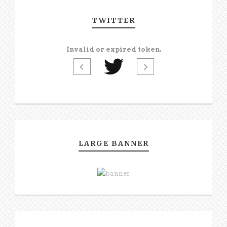
TWITTER
Invalid or expired token.
LARGE BANNER