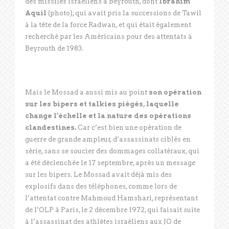
des missiles israéliens à Beyrouth, dont
Ibrahim
Aquil
(photo), qui avait pris la successions de Tawil
à la tête de la force Radwan, et qui était également
recherché par les Américains pour des attentats à
Beyrouth de 1983.
Mais le Mossad a aussi mis au point
son opération
sur les bipers et talkies piégés, laquelle
change l’échelle et la nature des opérations
clandestines.
Car c’est bien une opération de
guerre de grande ampleur, d’assassinats ciblés en
série, sans se soucier des dommages collatéraux, qui
a été déclenchée le 17 septembre, après un message
sur les bipers. Le Mossad avait déjà mis des
explosifs dans des téléphones, comme lors de
l’attentat contre Mahmoud Hamshari, représentant
de l’OLP à Paris, le 2 décembre 1972, qui faisait suite
à l’assassinat des athlètes israéliens aux JO de