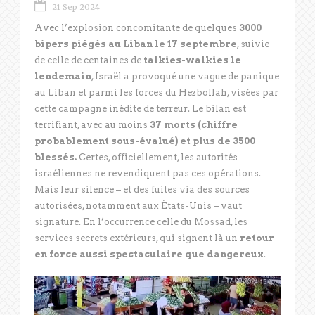
21 Sep 2024
Avec l’explosion concomitante de quelques
3000
bipers piégés au Liban le 17 septembre
, suivie
de celle de centaines de
talkies-walkies le
lendemain
, Israël a provoqué une vague de panique
au Liban et parmi les forces du Hezbollah, visées par
cette campagne inédite de terreur. Le bilan est
terrifiant, avec au moins
37 morts (chiffre
probablement sous-évalué) et plus de 3500
blessés.
Certes, officiellement, les autorités
israéliennes ne revendiquent pas ces opérations.
Mais leur silence – et des fuites via des sources
autorisées, notamment aux États-Unis – vaut
signature. En l’occurrence celle du Mossad, les
services secrets extérieurs, qui signent là un
retour
en force aussi spectaculaire que dangereux
.