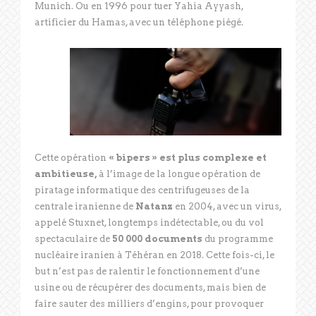
Munich. Ou en 1996 pour tuer Yahia Ayyash,
artificier du Hamas, avec un téléphone piégé.
Cette opération
« bipers » est plus complexe et
ambitieuse,
à l’image de la longue opération de
piratage informatique des centrifugeuses de la
centrale iranienne de
Natanz
en 2004, avec un virus,
appelé Stuxnet, longtemps indétectable, ou du vol
spectaculaire de
50 000 documents
du programme
nucléaire iranien à Téhéran en 2018. Cette fois-ci, le
but n’est pas de ralentir le fonctionnement d’une
usine ou de récupérer des documents, mais bien de
faire sauter des milliers d’engins, pour provoquer