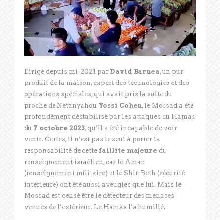
Dirigé depuis mi-2021 par
David Barnea
, un pur
produit de la maison, expert des technologies et des
opérations spéciales, qui avait pris la suite du
proche de Netanyahou
Yossi Cohen
, le Mossad a été
profondément déstabilisé par les attaques du Hamas
du
7 octobre 2023
, qu’il a été incapable de voir
venir. Certes, il n’est pas le seul à porter la
responsabilité de cette
faillite majeure
du
renseignement israélien, car le Aman
(renseignement militaire) et le Shin Beth (sécurité
intérieure) ont été aussi aveugles que lui. Mais le
Mossad est censé être le détecteur des menaces
venues de l’extérieur. Le Hamas l’a humilié.