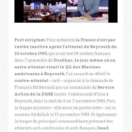
Post scriptum
: Pour mémoire,
la France n’est pas
restée inactive après l’attentat de Beyrouth du
23 octobre 1983
, qui avait tué 58 soldats français
dans l’immeuble du
Drakkar, le jour même où un
autre attentat visait le QG des Marines
américains à Beyrouth.
J’ai raconté en détail le
contre-attentat
– raté – organisé, à la demande de
François Mitterrand, par un commando du
Service
Action de la DGSE
contre l’ambassade d’Iran à
Beyrouth, dans la nuit du 6 au 7 novembre 1983. Puis
la frappe militaire – elle aussi en partie ratée – sur la
caserne Abdallah le 17 novembre 1983. Et également
la traque du principal commanditaire présumé des
attentats anti-américains et anti-français,
Imad