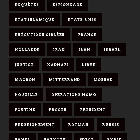
ENQUÊTES
ESPIONNAGE
ETAT ISLAMIQUE
ETATS-UNIS
EXÉCUTIONS CIBLÉES
FRANCE
HOLLANDE
IRAK
IRAN
ISRAËL
JUSTICE
KADHAFI
LIBYE
MACRON
MITTERRAND
MOSSAD
NOUZILLE
OPÉRATIONS HOMO
POUTINE
PROCÈS
PRÉSIDENT
RENSEIGNEMENT
ROTMAN
RUSSIE
SAHEL
SARKOZY
SDECE
SYRIE