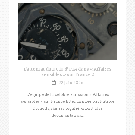
L’attentat du DC10 d’UTA dans « Affaires
sensibles » sur France 2
22 Juin 2026
L’équipe de la célèbre émission « Affaires
sensibles » sur France Inter, animée par Patrice
Drouelle, réalise régulièrement tdes
documentaires...