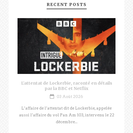
RECENT POSTS
L’attentat de Lockerbie, raconté en détails
par la BBC et Netflix
03 Août 2026
L’affaire de l’attentat dit de Lockerbie, appelée
aussi l’affaire du vol Pan Am 103, intervenu le 22
décembre...