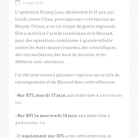
19 Juin 2025
L’opération Rising Lion, déclenchée le 13 juin par
Israël contre l’Iran, provoque une vive tension au
Moyen-Orient, avec un risque de guerre régionale.
Elle a mobilisé l’armée israélienne et le Mossad,
pour des opérations combinées à grande échelle
contre les états-majors iraniens, des scientifiques,
des site nucléaires, des base de missiles et les
défenses anti-aériennes.
J’ai été interviewé à plusieurs reprises sur le rôle du
renseignement et du Mossad dans cette offensive.
–
Sur RTL mardi 17 juin
, une interview
à retrouver
ici.
–
Sur RFI le mercredi 18 juin
, une interview
à
podcaster ici
-Et
également sur RFI
, avec cette interview, ci