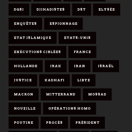
DGSI
DJIHADISTES
DST
ELYSÉE
ENQUÊTES
ESPIONNAGE
ETAT ISLAMIQUE
ETATS-UNIS
EXÉCUTIONS CIBLÉES
FRANCE
HOLLANDE
IRAK
IRAN
ISRAËL
JUSTICE
KADHAFI
LIBYE
MACRON
MITTERRAND
MOSSAD
NOUZILLE
OPÉRATIONS HOMO
POUTINE
PROCÈS
PRÉSIDENT