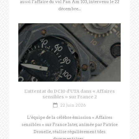
aussi l’affaire du vol Pan Am 103, intervenu le 22
décembre...
L’attentat du DC10 d’UTA dans « Affaires
sensibles » sur France 2
22 Juin 2026
L’équipe de la célèbre émission « Affaires
sensibles » sur France Inter, animée par Patrice
Drouelle, réalise régulièrement tdes
documentaires...