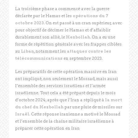
La troisième phase a commencé avec la guerre
déclarée par le Hamas et les
opérations du 7
octobre 2023
. On est passé à un cran supérieur, avec
pour objectif de décimer le Hamas et d’affaiblir
durablement son allié, le
Hezbollah
. On a eu une
forme de répétition générale avec les frappes ciblées
au
Liban
, notamment les
attaques contre les
télécommunications
en septembre 2023.
Les préparatifs de cette opération massive en Iran
ont impliqué, non seulement le Mossad, mais aussi
l’ensemble des services israéliens et l’armée
israélienne. Tout cela a été préparé depuis le mois
d’octobre 2024, après que l’Iran a répliqué à
la mort
du chef du Hezbollah
par une pluie de missiles sur
Israël
. Cette réponse iranienne a motivé le Mossad
et l’ensemble de la chaîne militaire israélienne à
préparer cette opération en Iran