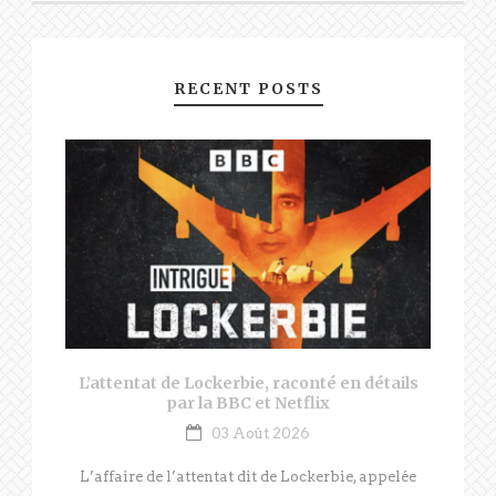
RECENT POSTS
L’attentat de Lockerbie, raconté en détails
par la BBC et Netflix
03 Août 2026
L’affaire de l’attentat dit de Lockerbie, appelée