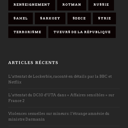
RENSEIGNEMENT
ROTMAN
RUSSIE
SAHEL
SARKOZY
SDECE
SYRIE
TERRORISME
TUEURS DE LA RÉPUBLIQUE
ARTICLES RÉCENTS
L’attentat de Lockerbie, raconté en détails par la BBC et
Netflix
L’attentat du DC10 d’UTA dans « Affaires sensibles » sur
France 2
Violences sexuelles sur mineurs: l’étrange amnésie du
ministre Darmanin