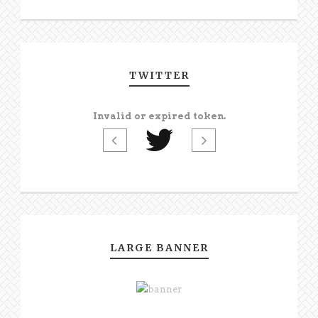
TWITTER
Invalid or expired token.
LARGE BANNER