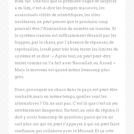
Bien sûr. Une fois que la première vague de surprise
a eu lieu, c’est-à-dire les frappes massives, les
assassinats ciblés de scientifiques, les sites
nucléaires, on peut penser que le prochain coup
pourrait être l’élimination du numéro un iranien. Si
le système iranien est suffisamment ébranlé par les
frappes, par le chaos, par l’absence de réponses, de
représailles, Israël peut très bien tester les limites du
système et se dire : « Après tout, on peut peut-être
tenter comme on l’a fait avec Nasrallah ou Assad. »
Mais le morceau est quand même beaucoup plus
gros.
Donc, provoquer un chaos dans le pays, est peut-être
souhaité, mais en même temps, quelles sont les
alternatives ? On ne sait pas. C’est là que c’est un jeu
extrêmement dangereux. Surtout, au sein du régime, il
doit y avoir beaucoup de questions parce qu’on ne
sait plus sur qui on peut s’appuyer, à qui on peut faire
confiance, qui collabore avec le Mossad. Et ça crée