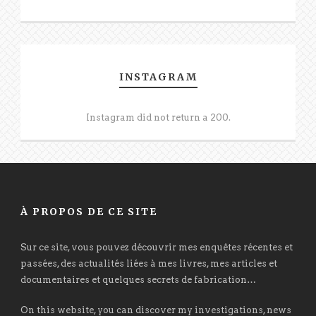
INSTAGRAM
Instagram did not return a 200.
À PROPOS DE CE SITE
Sur ce site, vous pouvez découvrir mes enquêtes récentes et
passées, des actualités liées à mes livres, mes articles et
documentaires et quelques secrets de fabrication…
On this website, you can discover my investigations, news