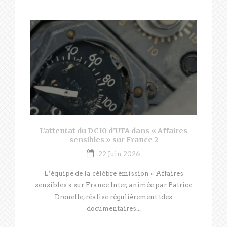
L’attentat du DC10 d’UTA dans « Affaires
sensibles » sur France 2
22 Juin 2026
L’équipe de la célèbre émission « Affaires
sensibles » sur France Inter, animée par Patrice
Drouelle, réalise régulièrement tdes
documentaires...