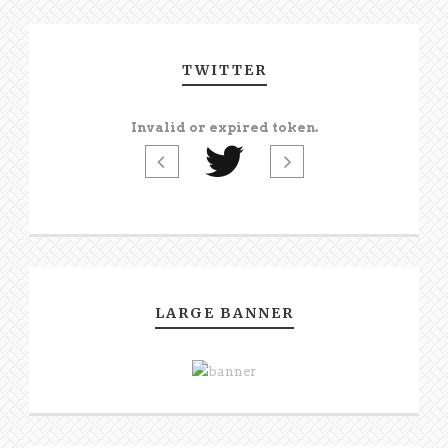
TWITTER
Invalid or expired token.
LARGE BANNER