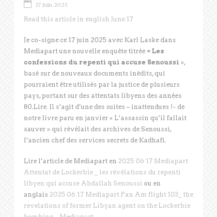
17 Juin 2025
Read this article in english June 17
Je co-signe ce 17 juin 2025 avec Karl Laske dans
Mediapart une nouvelle enquête titrée
« Les
confessions du repenti qui accuse Senoussi
»,
basé sur de nouveaux documents inédits, qui
pourraient être utilisés par la justice de plusieurs
pays, portant sur des attentats libyens des années
80.Lire
.
Il s’agit d’une des suites – inattendues !- de
notre livre paru en janvier « L’assassin qu’il fallait
sauver » qui révélait des archives de Senoussi,
l’ancien chef des services secrets de Kadhafi.
Lire l’article de Mediapart en
2025 06 17 Mediapart
Attentat de Lockerbie _ les révélations du repenti
libyen qui accuse Abdallah Senoussi
ou en
anglais
2025 06 17 Mediapart Pan Am flight 103_ the
revelations of former Libyan agent on the Lockerbie
bombing _ Mediapart