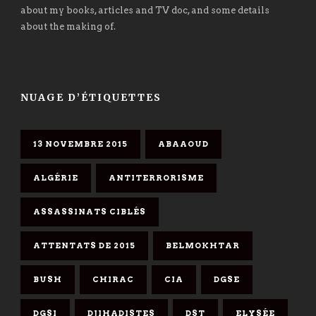
about my books, articles and TV doc, and some details
about the making of.
NUAGE D’ÉTIQUETTES
13 NOVEMBRE 2015
ABAAOUD
ALGÉRIE
ANTITERRORISME
ASSASSINATS CIBLÉS
ATTENTATS DE 2015
BELMOKHTAR
BUSH
CHIRAC
CIA
DGSE
DGSI
DJIHADISTES
DST
ELYSÉE