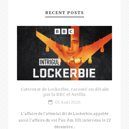
RECENT POSTS
L’attentat de Lockerbie, raconté en détails
par la BBC et Netflix
03 Août 2026
L’affaire de l’attentat dit de Lockerbie, appelée
aussi l’affaire du vol Pan Am 103, intervenu le 22
décembre...