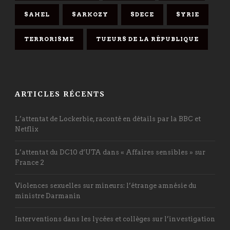
SAHEL
SARKOZY
SDECE
SYRIE
TERRORISME
TUEURS DE LA RÉPUBLIQUE
ARTICLES RÉCENTS
L’attentat de Lockerbie, raconté en détails par la BBC et
Netflix
L’attentat du DC10 d’UTA dans « Affaires sensibles » sur
France 2
Violences sexuelles sur mineurs: l’étrange amnésie du
ministre Darmanin
Interventions dans les lycées et collèges sur l’investigation