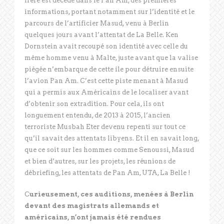
frère est décédé dans le Pan Am, des premières
informations, portant notamment sur l’identité et le
parcours de l’artificier Masud, venu à Berlin
quelques jours avant l’attentat de La Belle. Ken
Dornstein avait recoupé son identité avec celle du
même homme venu à Malte, juste avant que la valise
piégée n’embarque de cette île pour détruire ensuite
l’avion Pan Am. C’est cette piste menant à Masud
qui a permis aux Américains de le localiser avant
d’obtenir son extradition. Pour cela, ils ont
longuement entendu, de 2013 à 2015, l’ancien
terroriste Musbah Eter devenu repenti sur tout ce
qu’il savait des attentats libyens. Et il en savait long,
que ce soit sur les hommes comme Senoussi, Masud
et bien d’autres, sur les projets, les réunions de
débriefing, les attentats de Pan Am, UTA, La Belle !
C
urieusement, ces auditions, menées à Berlin
devant des magistrats allemands et
américains, n’ont jamais été rendues