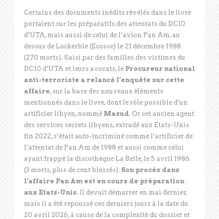
Certains des documents inédits révélés dans le livre
portaient sur les préparatifs des attentats du DC10
d’UTA, mais aussi de celui de l’avion Pan Am, au
dessus de Lockerbie (Ecosse) le 21 décembre 1988
(270 morts). Saisi par des familles des victimes du
DC10 d’UTA et leurs avocats, le
Procureur national
anti-terroriste a relancé l’enquête sur cette
affaire
, sur la base des nouveaux éléments
mentionnés dans le livre, dont le rôle possible d’un
artificier libyen, nommé
Masud
. Or cet ancien agent
des services secrets libyens, extradé aux Etats-Unis
fin 2022, s’était auto-incriminé comme l’artificier de
l’attentat de Pan Am de 1988 et aussi comme celui
ayant frappé la discothèque La Belle, le 5 avril 1986
(3 morts, plus de cent blessés).
Son procès dans
l’affaire Pan Am est en cours de préparation
aux Etats-Unis
. Il devait démarrer en mai dernier,
mais il a été repoussé ces derniers jours à la date du
20 avril 2026, à cause de la complexité du dossier et