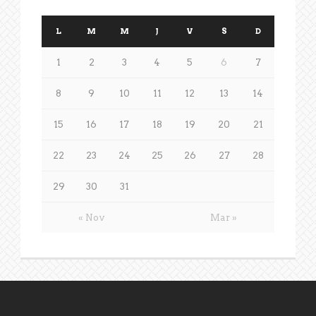
L
M
M
J
V
S
D
1
2
3
4
5
6
7
8
9
10
11
12
13
14
15
16
17
18
19
20
21
22
23
24
25
26
27
28
29
30
31
« Nov
Mar »