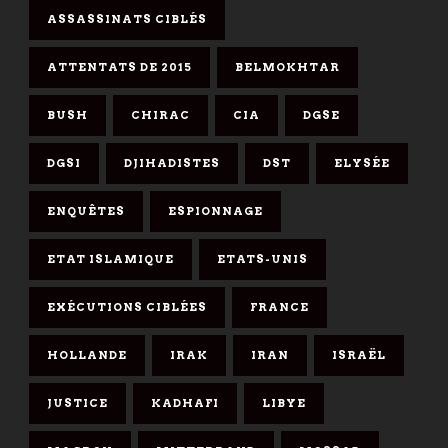
ASSASSINATS CIBLÉS
ATTENTATS DE 2015
BELMOKHTAR
BUSH
CHIRAC
CIA
DGSE
DGSI
DJIHADISTES
DST
ELYSÉE
ENQUÊTES
ESPIONNAGE
ETAT ISLAMIQUE
ETATS-UNIS
EXÉCUTIONS CIBLÉES
FRANCE
HOLLANDE
IRAK
IRAN
ISRAËL
JUSTICE
KADHAFI
LIBYE