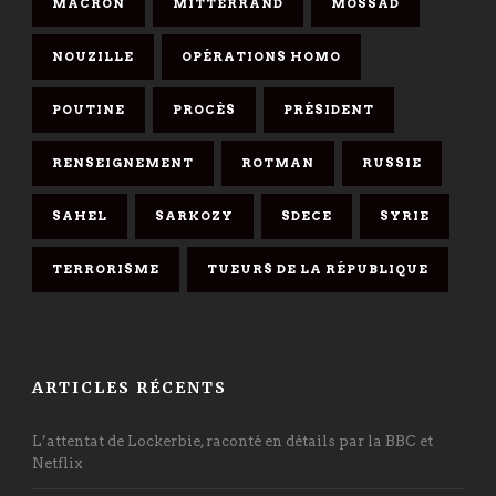
MACRON
MITTERRAND
MOSSAD
NOUZILLE
OPÉRATIONS HOMO
POUTINE
PROCÈS
PRÉSIDENT
RENSEIGNEMENT
ROTMAN
RUSSIE
SAHEL
SARKOZY
SDECE
SYRIE
TERRORISME
TUEURS DE LA RÉPUBLIQUE
ARTICLES RÉCENTS
L’attentat de Lockerbie, raconté en détails par la BBC et
Netflix