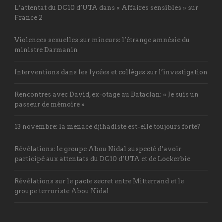
L’attentat du DC10 d’UTA dans « Affaires sensibles » sur
France 2
Violences sexuelles sur mineurs: l’étrange amnésie du
ministre Darmanin
Interventions dans les lycées et collèges sur l’investigation
Rencontres avec David, ex-otage au Bataclan: « Je suis un
passeur de mémoire »
13 novembre: la menace djihadiste est-elle toujours forte?
Révélations: le groupe Abou Nidal suspecté d’avoir
participé aux attentats du DC10 d’UTA et de Lockerbie
Révélations sur le pacte secret entre Mitterrand et le
groupe terroriste Abou Nidal