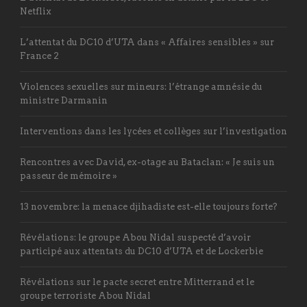
Netflix
L’attentat du DC10 d’UTA dans « Affaires sensibles » sur
France 2
Violences sexuelles sur mineurs: l’étrange amnésie du
ministre Darmanin
Interventions dans les lycées et collèges sur l’investigation
Rencontres avec David, ex-otage au Bataclan: « Je suis un
passeur de mémoire »
13 novembre: la menace djihadiste est-elle toujours forte?
Révélations: le groupe Abou Nidal suspecté d’avoir
participé aux attentats du DC10 d’UTA et de Lockerbie
Révélations sur le pacte secret entre Mitterrand et le
groupe terroriste Abou Nidal