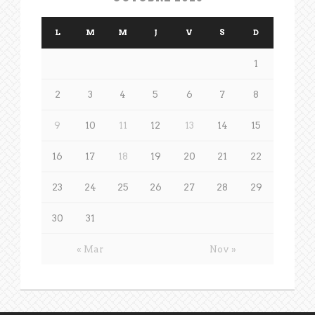
L
M
M
J
V
S
D
1
2
3
4
5
6
7
8
9
10
11
12
13
14
15
16
17
18
19
20
21
22
23
24
25
26
27
28
29
30
31
« Mar
Nov »