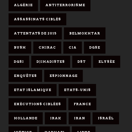
ALGÉRIE
ANTITERRORISME
ASSASSINATS CIBLÉS
ATTENTATS DE 2015
BELMOKHTAR
BUSH
CHIRAC
CIA
DGSE
DGSI
DJIHADISTES
DST
ELYSÉE
ENQUÊTES
ESPIONNAGE
ETAT ISLAMIQUE
ETATS-UNIS
EXÉCUTIONS CIBLÉES
FRANCE
HOLLANDE
IRAK
IRAN
ISRAËL