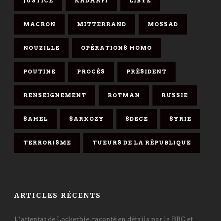
JUSTICE
KADHAFI
LIBYE
MACRON
MITTERRAND
MOSSAD
NOUZILLE
OPÉRATIONS HOMO
POUTINE
PROCÈS
PRÉSIDENT
RENSEIGNEMENT
ROTMAN
RUSSIE
SAHEL
SARKOZY
SDECE
SYRIE
TERRORISME
TUEURS DE LA RÉPUBLIQUE
ARTICLES RÉCENTS
L’attentat de Lockerbie, raconté en détails par la BBC et