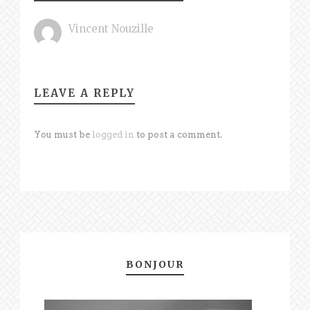
Vincent Nouzille
LEAVE A REPLY
You must be
logged in
to post a comment.
BONJOUR