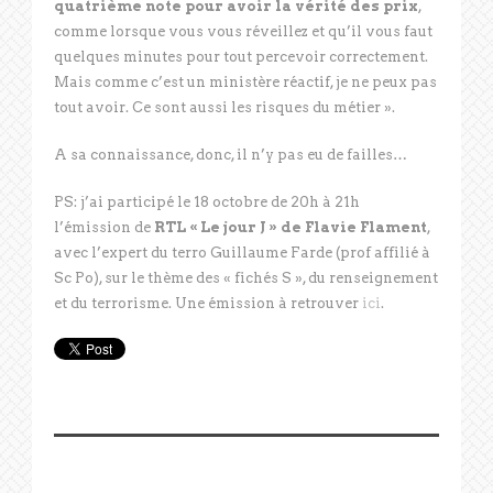
quatrième note pour avoir la vérité des prix
,
comme lorsque vous vous réveillez et qu’il vous faut
quelques minutes pour tout percevoir correctement.
Mais comme c’est un ministère réactif, je ne peux pas
tout avoir. Ce sont aussi les risques du métier ».
A sa connaissance, donc, il n’y pas eu de failles…
PS: j’ai participé le 18 octobre de 20h à 21h
l’émission de
RTL « Le jour J » de Flavie Flament
,
avec l’expert du terro Guillaume Farde (prof affilié à
Sc Po), sur le thème des « fichés S », du renseignement
et du terrorisme. Une émission à retrouver
ici
.