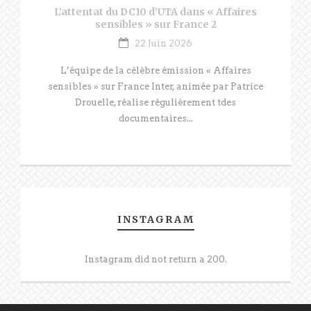
L’attentat du DC10 d’UTA dans « Affaires
sensibles » sur France 2
22 Juin 2026
L’équipe de la célèbre émission « Affaires
sensibles » sur France Inter, animée par Patrice
Drouelle, réalise régulièrement tdes
documentaires...
INSTAGRAM
Instagram did not return a 200.