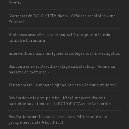
Netflix
L’attentat du DC10 d’UTA dans « Affaires sensibles » sur
France 2
Violences sexuelles sur mineurs: l’étrange amnésie du
ministre Darmanin
Interventions dans les lycées et collèges sur l’investigation
Rencontres avec David, ex-otage au Bataclan: « Je suis un
passeur de mémoire »
13 novembre: la menace djihadiste est-elle toujours forte?
Révélations: le groupe Abou Nidal suspecté d’avoir
participé aux attentats du DC10 d’UTA et de Lockerbie
Révélations sur le pacte secret entre Mitterrand et le
groupe terroriste Abou Nidal