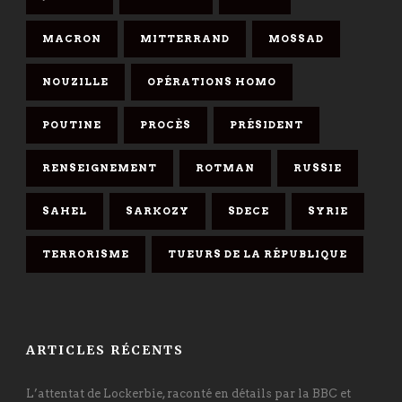
MACRON
MITTERRAND
MOSSAD
NOUZILLE
OPÉRATIONS HOMO
POUTINE
PROCÈS
PRÉSIDENT
RENSEIGNEMENT
ROTMAN
RUSSIE
SAHEL
SARKOZY
SDECE
SYRIE
TERRORISME
TUEURS DE LA RÉPUBLIQUE
ARTICLES RÉCENTS
L’attentat de Lockerbie, raconté en détails par la BBC et