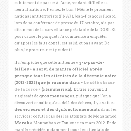
subitement de passer à l’acte, rendant difficile sa
neutralisation ». Fermez le ban ! Même le procureur
national antiterroriste (PNAT), Jean-François Ricard,
lors de sa conférence de presse du 17 octobre, n’a pas
dit un mot de la surveillance préalable de la DGSI. Et
pour cause : le parquet n’a commencé à enquêter
qu’après les faits dont il est saisi, et pas avant. De
plus, le procureur est prudent !
Il n’empêche que cette antienne «
y-a-pas-de-
failles » a servi de mantra officiel après
presque tous les attentats de la décennie noire
(2012-2022) que je raconte dans «
Le côté obscur
de la force
» (Flammarion)
. Et, très souvent, il
s’agissait de
gros mensonges
, puisque que l’on a
découvert ensuite qu’au-delà des échecs, il y avait eu
des erreurs et des dysfonctionnements
dans les
services : ce fut le cas dès les attentats de Mohammed
Merah
à Montauban et Toulouse en mars 2012. Et de
manière répétée, notamment pour les attentats de