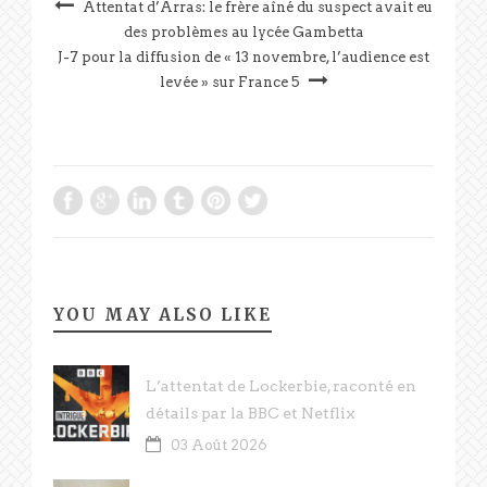
Attentat d’Arras: le frère aîné du suspect avait eu
des problèmes au lycée Gambetta
J-7 pour la diffusion de « 13 novembre, l’audience est
levée » sur France 5
YOU MAY ALSO LIKE
L’attentat de Lockerbie, raconté en
détails par la BBC et Netflix
03 Août 2026