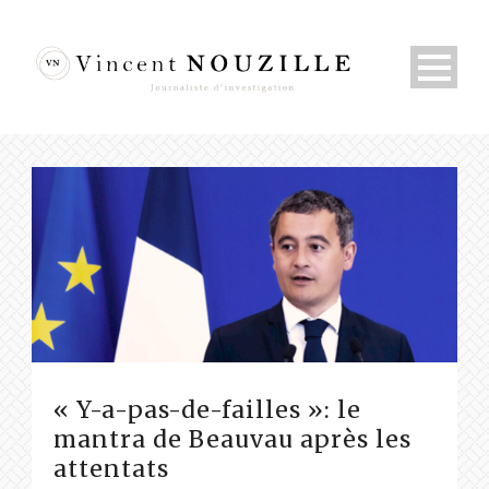
« Y-a-pas-de-failles »: le
mantra de Beauvau après les
attentats