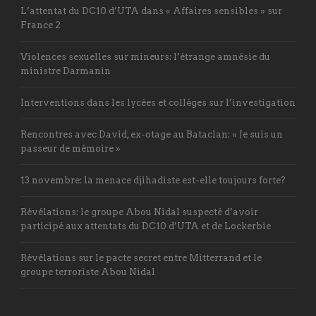
L’attentat du DC10 d’UTA dans « Affaires sensibles » sur
France 2
Violences sexuelles sur mineurs: l’étrange amnésie du
ministre Darmanin
Interventions dans les lycées et collèges sur l’investigation
Rencontres avec David, ex-otage au Bataclan: « Je suis un
passeur de mémoire »
13 novembre: la menace djihadiste est-elle toujours forte?
Révélations: le groupe Abou Nidal suspecté d’avoir
participé aux attentats du DC10 d’UTA et de Lockerbie
Révélations sur le pacte secret entre Mitterrand et le
groupe terroriste Abou Nidal