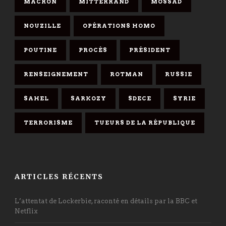
MACRON
MITTERRAND
MOSSAD
NOUZILLE
OPÉRATIONS HOMO
POUTINE
PROCÈS
PRÉSIDENT
RENSEIGNEMENT
ROTMAN
RUSSIE
SAHEL
SARKOZY
SDECE
SYRIE
TERRORISME
TUEURS DE LA RÉPUBLIQUE
ARTICLES RÉCENTS
L’attentat de Lockerbie, raconté en détails par la BBC et
Netflix