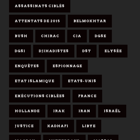
ASSASSINATS CIBLÉS
ATTENTATS DE 2015
BELMOKHTAR
BUSH
CHIRAC
CIA
DGSE
DGSI
DJIHADISTES
DST
ELYSÉE
ENQUÊTES
ESPIONNAGE
ETAT ISLAMIQUE
ETATS-UNIS
EXÉCUTIONS CIBLÉES
FRANCE
HOLLANDE
IRAK
IRAN
ISRAËL
JUSTICE
KADHAFI
LIBYE