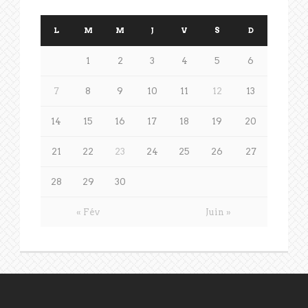
L
M
M
J
V
S
D
1
2
3
4
5
6
7
8
9
10
11
12
13
14
15
16
17
18
19
20
21
22
23
24
25
26
27
28
29
30
« Fév
Juin »