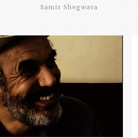
Samir Shegwara