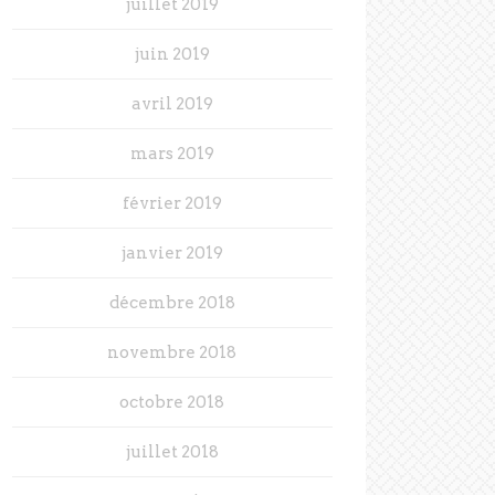
juillet 2019
juin 2019
avril 2019
mars 2019
février 2019
janvier 2019
décembre 2018
novembre 2018
octobre 2018
juillet 2018