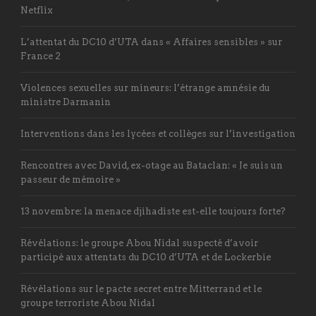
Netflix
L’attentat du DC10 d’UTA dans « Affaires sensibles » sur
France 2
Violences sexuelles sur mineurs: l’étrange amnésie du
ministre Darmanin
Interventions dans les lycées et collèges sur l’investigation
Rencontres avec David, ex-otage au Bataclan: « Je suis un
passeur de mémoire »
13 novembre: la menace djihadiste est-elle toujours forte?
Révélations: le groupe Abou Nidal suspecté d’avoir
participé aux attentats du DC10 d’UTA et de Lockerbie
Révélations sur le pacte secret entre Mitterrand et le
groupe terroriste Abou Nidal