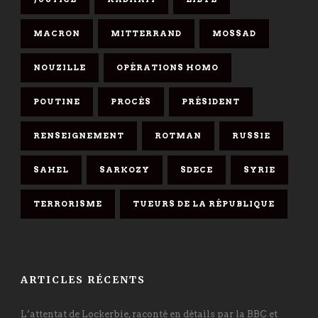
MACRON
MITTERRAND
MOSSAD
NOUZILLE
OPÉRATIONS HOMO
POUTINE
PROCÈS
PRÉSIDENT
RENSEIGNEMENT
ROTMAN
RUSSIE
SAHEL
SARKOZY
SDECE
SYRIE
TERRORISME
TUEURS DE LA RÉPUBLIQUE
ARTICLES RÉCENTS
L’attentat de Lockerbie, raconté en détails par la BBC et