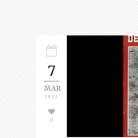
7
MAR
2021
0