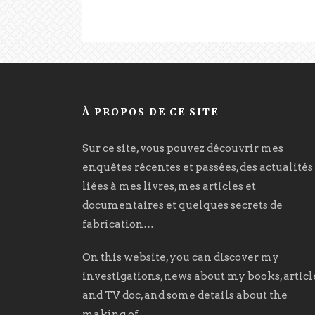
À PROPOS DE CE SITE
Sur ce site, vous pouvez découvrir mes
enquêtes récentes et passées, des actualités
liées à mes livres, mes articles et
documentaires et quelques secrets de
fabrication…
On this website, you can discover my
investigations, news about my books, articl
and TV doc, and some details about the
making of.