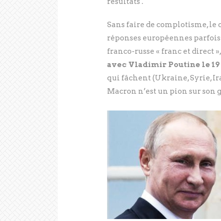
résultats .
Sans faire de complotisme, le 
réponses européennes parfois
franco-russe « franc et direct 
avec Vladimir Poutine le 19
qui fâchent (Ukraine, Syrie, Ira
Macron n’est un pion sur son