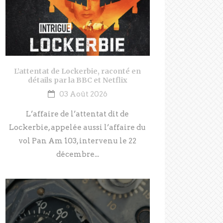
L’attentat de Lockerbie, raconté en
détails par la BBC et Netflix
03 Août 2026
L’affaire de l’attentat dit de
Lockerbie, appelée aussi l’affaire du
vol Pan Am 103, intervenu le 22
décembre...