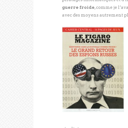
guerre froide
, comme je l’ava
avec des moyens autrement pl