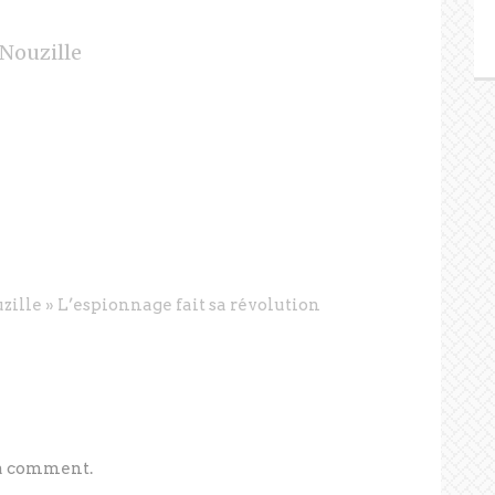
Nouzille
zille » L’espionnage fait sa révolution
 a comment.