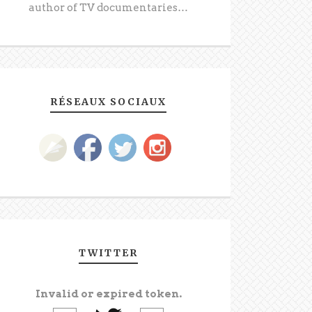
author of TV documentaries…
RÉSEAUX SOCIAUX
TWITTER
Invalid or expired token.