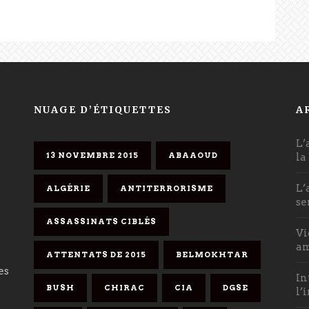
NUAGE D’ÉTIQUETTES
A
L’
13 NOVEMBRE 2015
ABAAOUD
la
L’
ALGÉRIE
ANTITERRORISME
se
ASSASSINATS CIBLÉS
Vi
am
ATTENTATS DE 2015
BELMOKHTAR
es
In
BUSH
CHIRAC
CIA
DGSE
l’