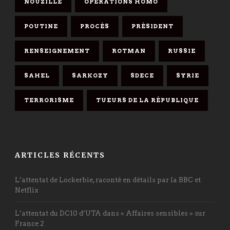
NOUZILLE
OPÉRATIONS HOMO
POUTINE
PROCÈS
PRÉSIDENT
RENSEIGNEMENT
ROTMAN
RUSSIE
SAHEL
SARKOZY
SDECE
SYRIE
TERRORISME
TUEURS DE LA RÉPUBLIQUE
ARTICLES RÉCENTS
L’attentat de Lockerbie, raconté en détails par la BBC et
Netflix
L’attentat du DC10 d’UTA dans « Affaires sensibles » sur
France 2