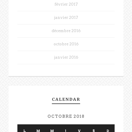
février 2017
janvier 2017
décembre 2016
octobre 2016
janvier 2016
CALENDAR
OCTOBRE 2018
L
M
M
J
V
S
D