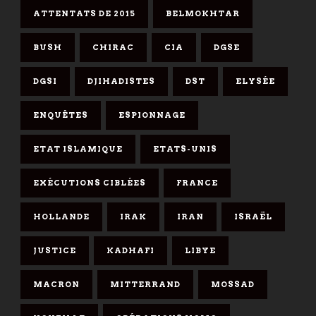
ATTENTATS DE 2015
BELMOKHTAR
BUSH
CHIRAC
CIA
DGSE
DGSI
DJIHADISTES
DST
ELYSÉE
ENQUÊTES
ESPIONNAGE
ETAT ISLAMIQUE
ETATS-UNIS
EXÉCUTIONS CIBLÉES
FRANCE
HOLLANDE
IRAK
IRAN
ISRAËL
JUSTICE
KADHAFI
LIBYE
MACRON
MITTERRAND
MOSSAD