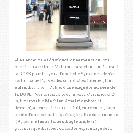
–
Les erreurs et dysfonctionnements
qui ont
permis au « traître » Malotru – rappelons qu’il a trahi
la DGSE pour les yeux d’une belle Syrienne – de s’en
sortir jusque là, avec des complicités internes, font –
enfin
, dira-t-on – l’objet d’une
enquête au sein de
la DGSE
. Pour le réalisme de la série, c’est mieux! Et
là, l’incroyable
Mathieu Amalric
(photo ci
dessous), acteur puissant et subtil, entre en jeu, dans
le rôle d’un méchant enquêteur, baptisé du surnom de
JJA, comme
Jesus James Angleton
, le très
paranoïaque directeur du contre-espionnage de la