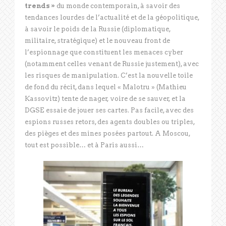
trends »
du monde contemporain, à savoir des
tendances lourdes de l’actualité et de la géopolitique,
à savoir le poids de la Russie (diplomatique,
militaire, stratégique) et le nouveau front de
l’espionnage que constituent les menaces cyber
(notamment celles venant de Russie justement), avec
les risques de manipulation. C’est la nouvelle toile
de fond du récit, dans lequel « Malotru » (Mathieu
Kassovitz) tente de nager, voire de se sauver, et la
DGSE essaie de jouer ses cartes. Pas facile, avec des
espions russes retors, des agents doubles ou triples,
des pièges et des mines posées partout. A Moscou,
tout est possible… et à Paris aussi…