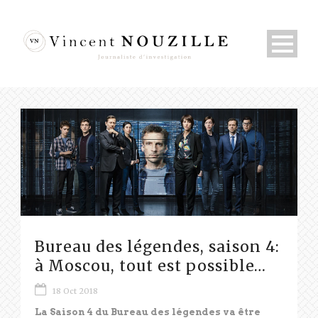
Bureau des légendes, saison 4:
à Moscou, tout est possible…
18 Oct 2018
La Saison 4 du Bureau des légendes va être