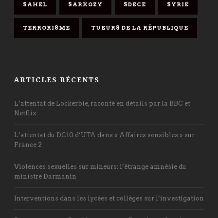
SAHEL
SARKOZY
SDECE
SYRIE
TERRORISME
TUEURS DE LA RÉPUBLIQUE
ARTICLES RÉCENTS
L’attentat de Lockerbie, raconté en détails par la BBC et
Netflix
L’attentat du DC10 d’UTA dans « Affaires sensibles » sur
France 2
Violences sexuelles sur mineurs: l’étrange amnésie du
ministre Darmanin
Interventions dans les lycées et collèges sur l’investigation