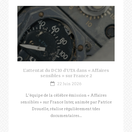
L’attentat du DC10 d’UTA dans « Affaires
sensibles » sur France 2
22 Juin 2026
L’équipe de la célèbre émission « Affaires
sensibles » sur France Inter, animée par Patrice
Drouelle, réalise régulièrement tdes
documentaires...