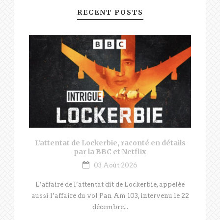
RECENT POSTS
L’attentat de Lockerbie, raconté en détails
par la BBC et Netflix
03 Août 2026
L’affaire de l’attentat dit de Lockerbie, appelée
aussi l’affaire du vol Pan Am 103, intervenu le 22
décembre...