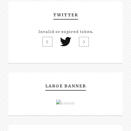
TWITTER
Invalid or expired token.
LARGE BANNER