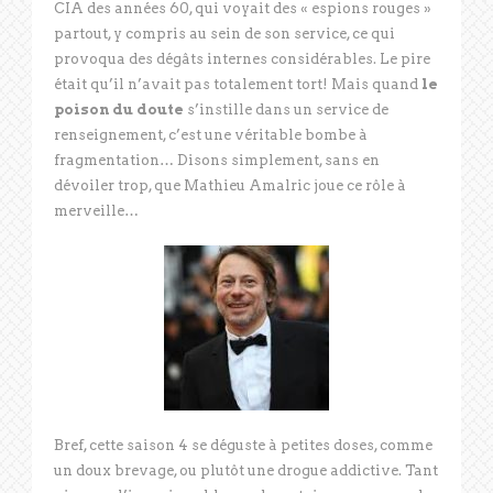
CIA des années 60, qui voyait des « espions rouges »
partout, y compris au sein de son service, ce qui
provoqua des dégâts internes considérables. Le pire
était qu’il n’avait pas totalement tort! Mais quand
le
poison du doute
s’instille dans un service de
renseignement, c’est une véritable bombe à
fragmentation… Disons simplement, sans en
dévoiler trop, que Mathieu Amalric joue ce rôle à
merveille…
Bref, cette saison 4 se déguste à petites doses, comme
un doux brevage, ou plutôt une drogue addictive. Tant