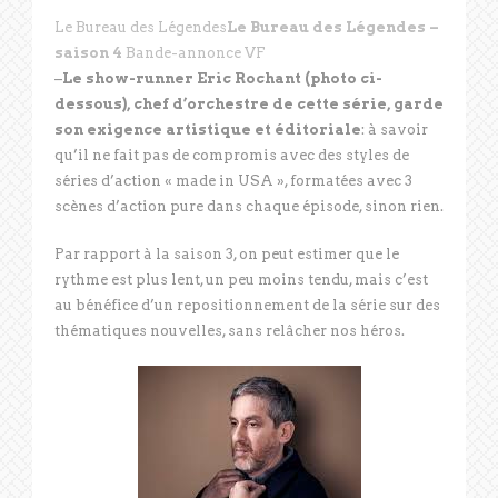
Le Bureau des Légendes
Le Bureau des Légendes –
saison 4
Bande-annonce VF
–
Le show-runner Eric Rochant (photo ci-
dessous), chef d’orchestre de cette série, garde
son exigence artistique et éditoriale
: à savoir
qu’il ne fait pas de compromis avec des styles de
séries d’action « made in USA », formatées avec 3
scènes d’action pure dans chaque épisode, sinon rien.
Par rapport à la saison 3, on peut estimer que le
rythme est plus lent, un peu moins tendu, mais c’est
au bénéfice d’un repositionnement de la série sur des
thématiques nouvelles, sans relâcher nos héros.