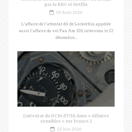
par la BBC et Netflix
03 Août 2026
L’affaire de l’attentat dit de Lockerbie, appelée
aussi l’affaire du vol Pan Am 103, intervenu le 22
décembre...
L’attentat du DC10 d’UTA dans « Affaires
sensibles » sur France 2
22 Juin 2026