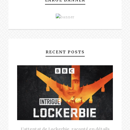
RECENT POSTS
L’attentat de Lockerbie, raconté en détails