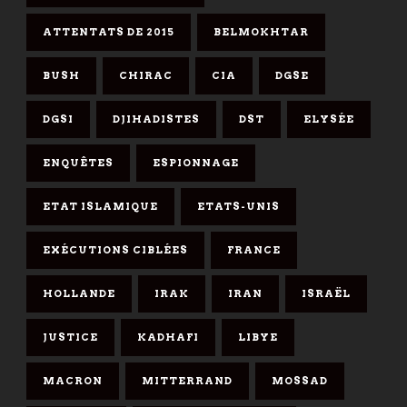
ATTENTATS DE 2015
BELMOKHTAR
BUSH
CHIRAC
CIA
DGSE
DGSI
DJIHADISTES
DST
ELYSÉE
ENQUÊTES
ESPIONNAGE
ETAT ISLAMIQUE
ETATS-UNIS
EXÉCUTIONS CIBLÉES
FRANCE
HOLLANDE
IRAK
IRAN
ISRAËL
JUSTICE
KADHAFI
LIBYE
MACRON
MITTERRAND
MOSSAD