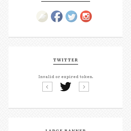
TWITTER
Invalid or expired token.
LARGE BANNER