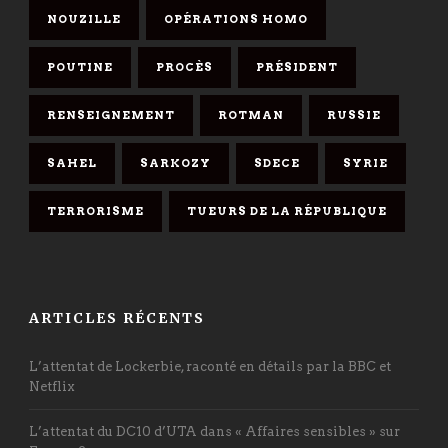
NOUZILLE
OPÉRATIONS HOMO
POUTINE
PROCÈS
PRÉSIDENT
RENSEIGNEMENT
ROTMAN
RUSSIE
SAHEL
SARKOZY
SDECE
SYRIE
TERRORISME
TUEURS DE LA RÉPUBLIQUE
ARTICLES RÉCENTS
L’attentat de Lockerbie, raconté en détails par la BBC et
Netflix
L’attentat du DC10 d’UTA dans « Affaires sensibles » sur