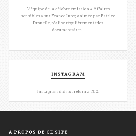
L’équipe de la célèbre émission « Affaires
sensibles » sur France Inter, animée par Patrice
Drouelle, réalise régulièrement tdes
documentaires...
INSTAGRAM
Instagram did not return a 200.
À PROPOS DE CE SITE