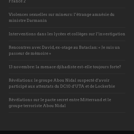
France 2
Violences sexuelles sur mineurs: l’étrange amnésie du
ministre Darmanin
Interventions dans les lycées et collèges sur l’investigation
Rencontres avec David, ex-otage au Bataclan: « Je suis un
passeur de mémoire »
13 novembre: la menace djihadiste est-elle toujours forte?
Révélations: le groupe Abou Nidal suspecté d’avoir
participé aux attentats du DC10 d’UTA et de Lockerbie
Révélations sur le pacte secret entre Mitterrand et le
groupe terroriste Abou Nidal