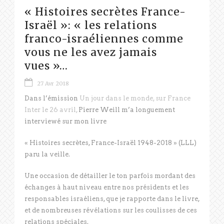
« Histoires secrètes France-
Israël »: « les relations
franco-israéliennes comme
vous ne les avez jamais
vues »…
27 Avr 2018
Dans l’émission
Un jour dans le monde, sur France
Inter le 26 avril,
Pierre Weill m’a longuement
interviewé sur mon livre
« Histoires secrètes, France-Israël 1948-2018 » (LLL)
paru la veille.
Une occasion de détailler le ton parfois mordant des
échanges à haut niveau entre nos présidents et les
responsables israéliens, que je rapporte dans le livre,
et de nombreuses révélations sur les coulisses de ces
relations spéciales.