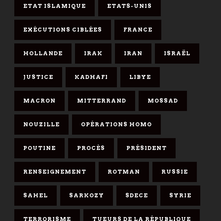
ETAT ISLAMIQUE
ETATS-UNIS
EXÉCUTIONS CIBLÉES
FRANCE
HOLLANDE
IRAK
IRAN
ISRAËL
JUSTICE
KADHAFI
LIBYE
MACRON
MITTERRAND
MOSSAD
NOUZILLE
OPÉRATIONS HOMO
POUTINE
PROCÈS
PRÉSIDENT
RENSEIGNEMENT
ROTMAN
RUSSIE
SAHEL
SARKOZY
SDECE
SYRIE
TERRORISME
TUEURS DE LA RÉPUBLIQUE