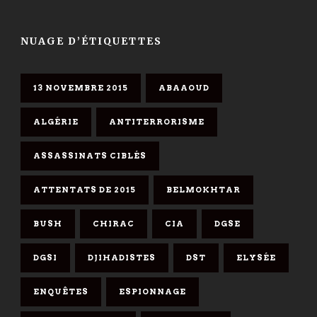
NUAGE D’ÉTIQUETTES
13 NOVEMBRE 2015
ABAAOUD
ALGÉRIE
ANTITERRORISME
ASSASSINATS CIBLÉS
ATTENTATS DE 2015
BELMOKHTAR
BUSH
CHIRAC
CIA
DGSE
DGSI
DJIHADISTES
DST
ELYSÉE
ENQUÊTES
ESPIONNAGE