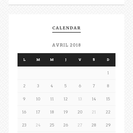
CALENDAR
AVRIL 2018
L
M
M
J
V
S
D
1
2
3
4
5
6
7
8
9
10
11
12
13
14
15
16
17
18
19
20
21
22
23
24
25
26
27
28
29