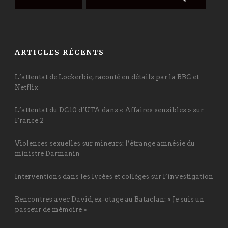
ARTICLES RÉCENTS
L’attentat de Lockerbie, raconté en détails par la BBC et
Netflix
L’attentat du DC10 d’UTA dans « Affaires sensibles » sur
France 2
Violences sexuelles sur mineurs: l’étrange amnésie du
ministre Darmanin
Interventions dans les lycées et collèges sur l’investigation
Rencontres avec David, ex-otage au Bataclan: « Je suis un
passeur de mémoire »