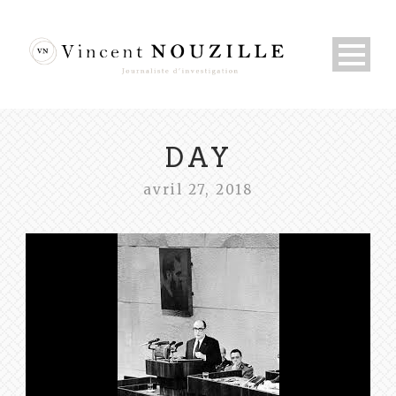
DAY
avril 27, 2018