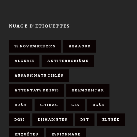
NUAGE D’ÉTIQUETTES
13 NOVEMBRE 2015
ABAAOUD
ALGÉRIE
ANTITERRORISME
ASSASSINATS CIBLÉS
ATTENTATS DE 2015
BELMOKHTAR
BUSH
CHIRAC
CIA
DGSE
DGSI
DJIHADISTES
DST
ELYSÉE
ENQUÊTES
ESPIONNAGE