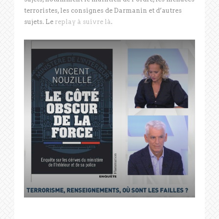
terroristes, les consignes de Darmanin et d’autres
sujets. Le
replay à suivre là
.