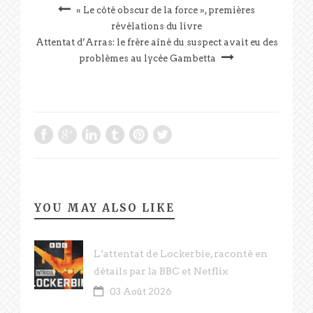
« Le côté obscur de la force », premières
révélations du livre
Attentat d’Arras: le frère aîné du suspect avait eu des
problèmes au lycée Gambetta
YOU MAY ALSO LIKE
L’attentat de Lockerbie, raconté en
détails par la BBC et Netflix
03 Août 2026