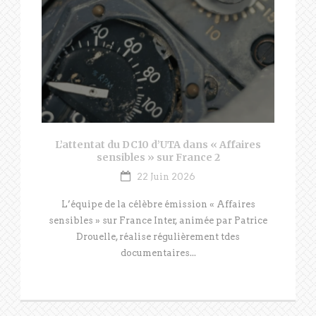
L’attentat du DC10 d’UTA dans « Affaires
sensibles » sur France 2
22 Juin 2026
L’équipe de la célèbre émission « Affaires
sensibles » sur France Inter, animée par Patrice
Drouelle, réalise régulièrement tdes
documentaires...