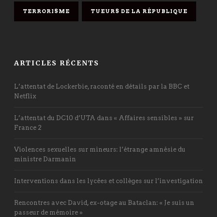
TERRORISME
TUEURS DE LA RÉPUBLIQUE
ARTICLES RÉCENTS
L’attentat de Lockerbie, raconté en détails par la BBC et
Netflix
L’attentat du DC10 d’UTA dans « Affaires sensibles » sur
France 2
Violences sexuelles sur mineurs: l’étrange amnésie du
ministre Darmanin
Interventions dans les lycées et collèges sur l’investigation
Rencontres avec David, ex-otage au Bataclan: « Je suis un
passeur de mémoire »