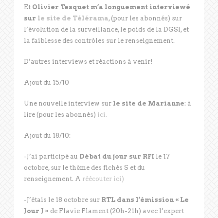
Et
Olivier Tesquet m’a longuement interviewé
sur
le site de Télérama
, (pour les abonnés) sur
l’évolution de la surveillance, le poids de la DGSI, et
la faiblesse des contrôles sur le renseignement.
D’autres interviews et réactions à venir!
Ajout du 15/10
Une nouvelle interview sur
le site de Marianne
: à
lire (pour les abonnés)
ici.
Ajout du 18/10:
-J’ai participé au
Débat du jour sur RFI
le 17
octobre, sur le thème des fichés S et du
renseignement. A
réécouter ici)
-J’étais le 18 octobre sur
RTL dans l’émission « Le
Jour J »
de Flavie Flament (20h-21h) avec l’expert