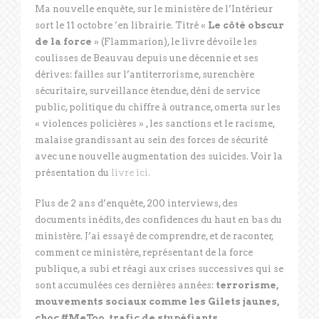
Ma nouvelle enquête, sur le ministère de l’Intérieur
sort le 11 octobre ‘en librairie. Titré «
Le côté obscur
de la force
» (Flammarion), le livre dévoile les
coulisses de Beauvau depuis une décennie et ses
dérives: failles sur l’antiterrorisme, surenchère
sécuritaire, surveillance étendue, déni de service
public, politique du chiffre à outrance, omerta sur les
« violences policières » , les sanctions et le racisme,
malaise grandissant au sein des forces de sécurité
avec une nouvelle augmentation des suicides. Voir la
présentation du
livre ici.
Plus de 2 ans d’enquête, 200 interviews, des
documents inédits, des confidences du haut en bas du
ministère. J’ai essayé de comprendre, et de raconter,
comment ce ministère, représentant de la force
publique, a subi et réagi aux crises successives qui se
sont accumulées ces dernières années:
terrorisme,
mouvements sociaux comme les Gilets jaunes,
choc #MeToo, trafic de stupéfiants,