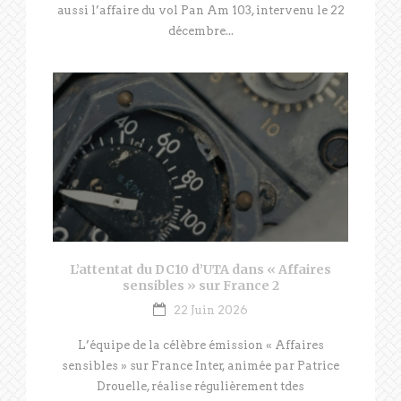
aussi l’affaire du vol Pan Am 103, intervenu le 22
décembre...
L’attentat du DC10 d’UTA dans « Affaires
sensibles » sur France 2
22 Juin 2026
L’équipe de la célèbre émission « Affaires
sensibles » sur France Inter, animée par Patrice
Drouelle, réalise régulièrement tdes