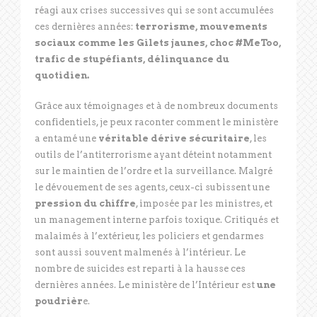
réagi aux crises successives qui se sont accumulées
ces dernières années:
terrorisme, mouvements
sociaux comme les Gilets jaunes, choc #MeToo,
trafic de stupéfiants, délinquance du
quotidien.
Grâce aux témoignages et à de nombreux documents
confidentiels, je peux raconter comment le ministère
a entamé une
véritable dérive sécuritaire
, les
outils de l’antiterrorisme ayant déteint notamment
sur le maintien de l’ordre et la surveillance. Malgré
le dévouement de ses agents, ceux-ci subissent une
pression du chiffre
, imposée par les ministres, et
un management interne parfois toxique. Critiqués et
malaimés à l’extérieur, les policiers et gendarmes
sont aussi souvent malmenés à l’intérieur. Le
nombre de suicides est reparti à la hausse ces
dernières années. Le ministère de l’Intérieur est
une
poudrièr
e.