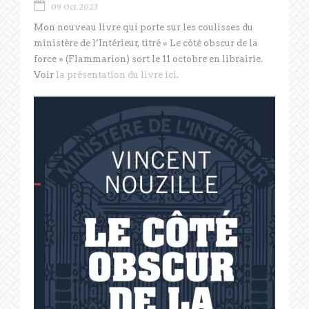
09 Oct 2023
Mon nouveau livre qui porte sur les coulisses du
ministère de l’Intérieur, titré « Le côté obscur de la
force » (Flammarion) sort le 11 octobre en librairie.
Voir
la présentation du livre ici
.