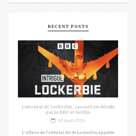
RECENT POSTS
L’attentat de Lockerbie, raconté en détails
par la BBC et Netflix
03 Août 2026
L’affaire de l’attentat dit de Lockerbie, appelée