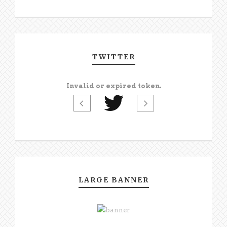
TWITTER
Invalid or expired token.
LARGE BANNER