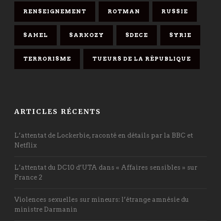
RENSEIGNEMENT
ROTMAN
RUSSIE
SAHEL
SARKOZY
SDECE
SYRIE
TERRORISME
TUEURS DE LA RÉPUBLIQUE
ARTICLES RÉCENTS
L’attentat de Lockerbie, raconté en détails par la BBC et
Netflix
L’attentat du DC10 d’UTA dans « Affaires sensibles » sur
France 2
Violences sexuelles sur mineurs: l’étrange amnésie du
ministre Darmanin