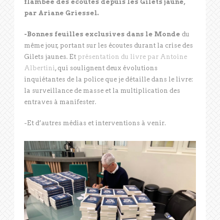
flambée des écoutes depuis les Gilets jaune,
par Ariane Griessel.
-Bonnes feuilles exclusives dans le Monde
du
même jour, portant sur les écoutes durant la crise des
Gilets jaunes. Et
présentation du livre par Antoine
Albertini
, qui soulignent deux évolutions
inquiétantes de la police que je détaille dans le livre:
la surveillance de masse et la multiplication des
entraves à manifester.
-Et d’autres médias et interventions à venir.