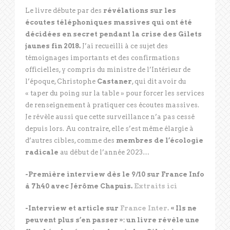
Le livre débute par des
révélations sur les
écoutes téléphoniques massives qui ont été
décidées en secret pendant la crise des Gilets
jaunes fin 2018.
J’ai recueilli à ce sujet des
témoignages importants et des confirmations
officielles, y compris du ministre de l’Intérieur de
l’époque, Christophe
Castaner
, qui dit avoir du
« taper du poing sur la table » pour forcer les services
de renseignement à pratiquer ces écoutes massives.
Je révèle aussi que cette surveillance n’a pas cessé
depuis lors. Au contraire, elle s’est même élargie à
d’autres cibles, comme des
membres de l’écologie
radicale
au début de l’année 2023…
-Première interview dès le 9/10 sur France Info
à 7h40 avec Jérôme Chapuis.
Extraits ici
-Interview et article sur
France Inter.
« Ils ne
peuvent plus s’en passer »: un livre révèle une