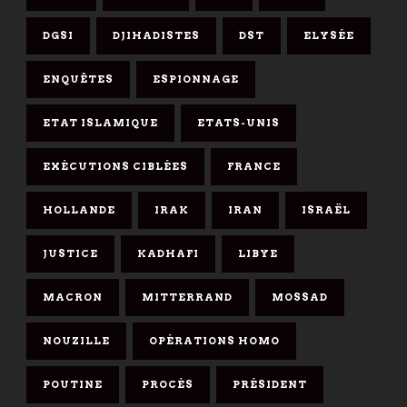
DGSI
DJIHADISTES
DST
ELYSÉE
ENQUÊTES
ESPIONNAGE
ETAT ISLAMIQUE
ETATS-UNIS
EXÉCUTIONS CIBLÉES
FRANCE
HOLLANDE
IRAK
IRAN
ISRAËL
JUSTICE
KADHAFI
LIBYE
MACRON
MITTERRAND
MOSSAD
NOUZILLE
OPÉRATIONS HOMO
POUTINE
PROCÈS
PRÉSIDENT