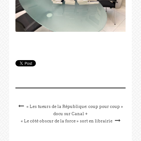
« Les tueurs de la République: coup pour coup »
docu sur Canal +
« Le côté obscur de la force » sort en librairie