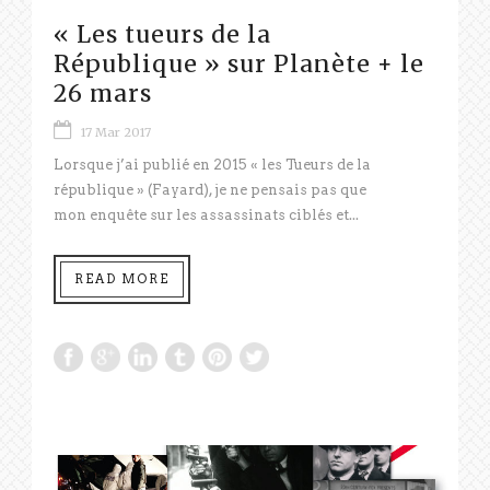
« Les tueurs de la
République » sur Planète + le
26 mars
17 Mar 2017
Lorsque j’ai publié en 2015 « les Tueurs de la
république » (Fayard), je ne pensais pas que
mon enquête sur les assassinats ciblés et...
READ MORE