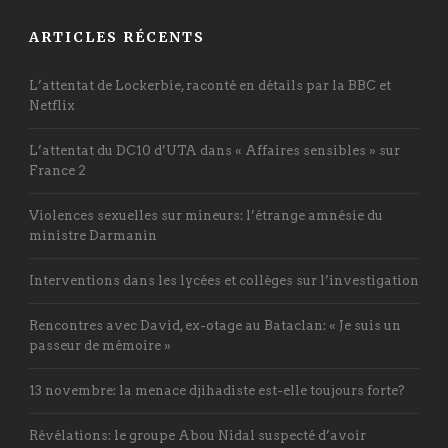
ARTICLES RÉCENTS
L’attentat de Lockerbie, raconté en détails par la BBC et
Netflix
L’attentat du DC10 d’UTA dans « Affaires sensibles » sur
France 2
Violences sexuelles sur mineurs: l’étrange amnésie du
ministre Darmanin
Interventions dans les lycées et collèges sur l’investigation
Rencontres avec David, ex-otage au Bataclan: « Je suis un
passeur de mémoire »
13 novembre: la menace djihadiste est-elle toujours forte?
Révélations: le groupe Abou Nidal suspecté d’avoir