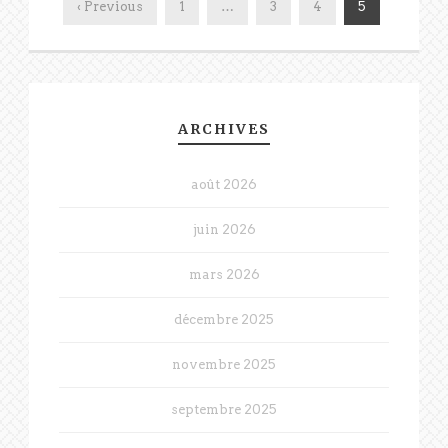
‹ Previous
1
…
3
4
5
ARCHIVES
août 2026
juin 2026
mars 2026
décembre 2025
novembre 2025
septembre 2025