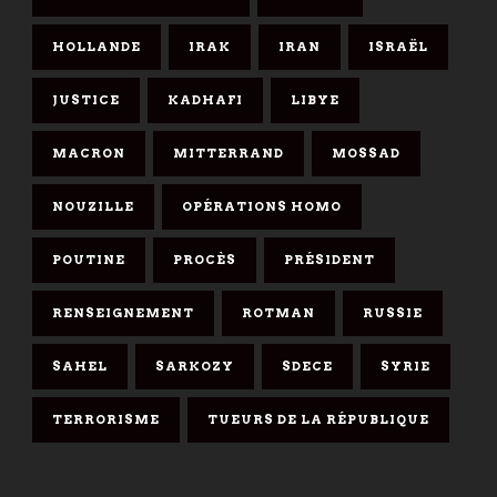
HOLLANDE
IRAK
IRAN
ISRAËL
JUSTICE
KADHAFI
LIBYE
MACRON
MITTERRAND
MOSSAD
NOUZILLE
OPÉRATIONS HOMO
POUTINE
PROCÈS
PRÉSIDENT
RENSEIGNEMENT
ROTMAN
RUSSIE
SAHEL
SARKOZY
SDECE
SYRIE
TERRORISME
TUEURS DE LA RÉPUBLIQUE