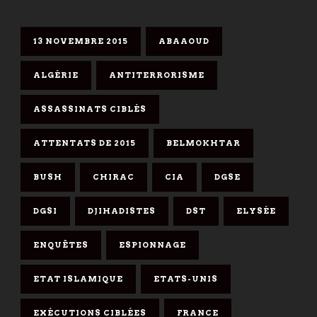
13 NOVEMBRE 2015
ABAAOUD
ALGÉRIE
ANTITERRORISME
ASSASSINATS CIBLÉS
ATTENTATS DE 2015
BELMOKHTAR
BUSH
CHIRAC
CIA
DGSE
DGSI
DJIHADISTES
DST
ELYSÉE
ENQUÊTES
ESPIONNAGE
ETAT ISLAMIQUE
ETATS-UNIS
EXÉCUTIONS CIBLÉES
FRANCE