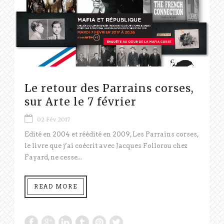
Le retour des Parrains corses,
sur Arte le 7 février
02 Fév 2017
Edité en 2004 et réédité en 2009, Les Parrains corses,
le livre que j’ai coécrit avec Jacques Follorou chez
Fayard, ne cesse...
READ MORE