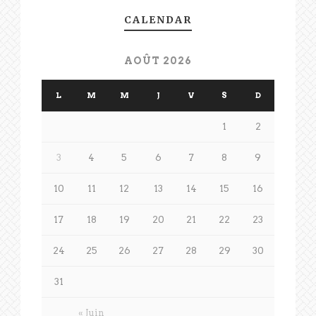
CALENDAR
AOÛT 2026
L
M
M
J
V
S
D
1
2
3
4
5
6
7
8
9
10
11
12
13
14
15
16
17
18
19
20
21
22
23
24
25
26
27
28
29
30
31
« Juin