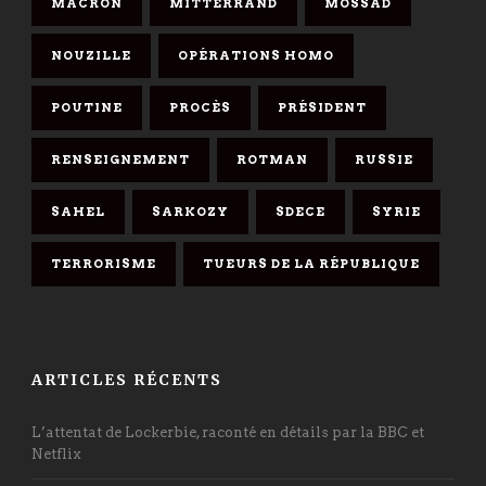
MACRON
MITTERRAND
MOSSAD
NOUZILLE
OPÉRATIONS HOMO
POUTINE
PROCÈS
PRÉSIDENT
RENSEIGNEMENT
ROTMAN
RUSSIE
SAHEL
SARKOZY
SDECE
SYRIE
TERRORISME
TUEURS DE LA RÉPUBLIQUE
ARTICLES RÉCENTS
L’attentat de Lockerbie, raconté en détails par la BBC et
Netflix