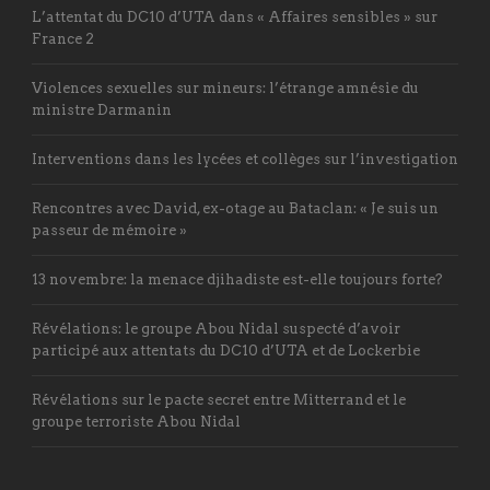
L’attentat du DC10 d’UTA dans « Affaires sensibles » sur
France 2
Violences sexuelles sur mineurs: l’étrange amnésie du
ministre Darmanin
Interventions dans les lycées et collèges sur l’investigation
Rencontres avec David, ex-otage au Bataclan: « Je suis un
passeur de mémoire »
13 novembre: la menace djihadiste est-elle toujours forte?
Révélations: le groupe Abou Nidal suspecté d’avoir
participé aux attentats du DC10 d’UTA et de Lockerbie
Révélations sur le pacte secret entre Mitterrand et le
groupe terroriste Abou Nidal