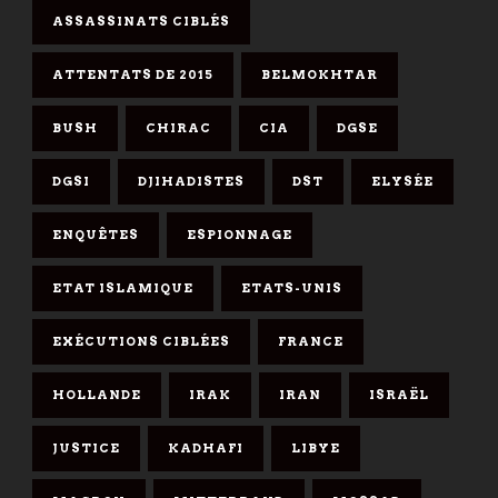
ASSASSINATS CIBLÉS
ATTENTATS DE 2015
BELMOKHTAR
BUSH
CHIRAC
CIA
DGSE
DGSI
DJIHADISTES
DST
ELYSÉE
ENQUÊTES
ESPIONNAGE
ETAT ISLAMIQUE
ETATS-UNIS
EXÉCUTIONS CIBLÉES
FRANCE
HOLLANDE
IRAK
IRAN
ISRAËL
JUSTICE
KADHAFI
LIBYE