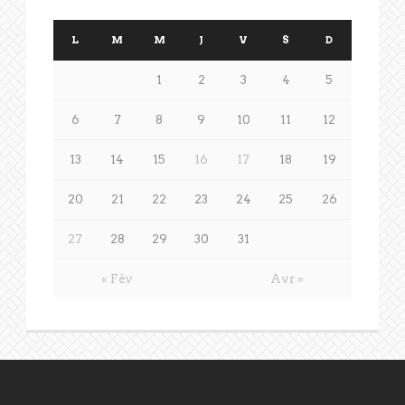
L
M
M
J
V
S
D
1
2
3
4
5
6
7
8
9
10
11
12
13
14
15
16
17
18
19
20
21
22
23
24
25
26
27
28
29
30
31
« Fév
Avr »