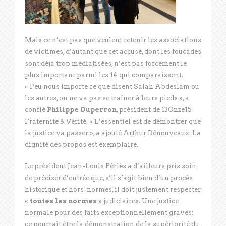
Mais ce n’est pas que veulent retenir les associations
de victimes, d’autant que cet accusé, dont les foucades
sont déjà trop médiatisées, n’est pas forcément le
plus important parmi les 14 qui comparaissent.
« Peu nous importe ce que disent Salah Abdeslam ou
les autres, on ne va pas se traîner à leurs pieds », a
confié
Philippe Duperron
, président de 13Onze15
Fraternite & Vérité. « L’essentiel est de démontrer que
la justice va passer », a ajouté Arthur Dénouveaux. La
dignité des propos est exemplaire.
Le président Jean-Louis Périès a d’ailleurs pris soin
de préciser d’entrée que, s’il s’agit bien d’un procès
historique et hors-normes, il doit justement respecter
«
toutes les normes
» judiciaires. Une justice
normale pour des faits exceptionnellement graves:
ce pourrait être la démonstration de la supériorité du