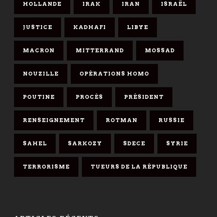
HOLLANDE
IRAK
IRAN
ISRAËL
JUSTICE
KADHAFI
LIBYE
MACRON
MITTERRAND
MOSSAD
NOUZILLE
OPÉRATIONS HOMO
POUTINE
PROCÈS
PRÉSIDENT
RENSEIGNEMENT
ROTMAN
RUSSIE
SAHEL
SARKOZY
SDECE
SYRIE
TERRORISME
TUEURS DE LA RÉPUBLIQUE