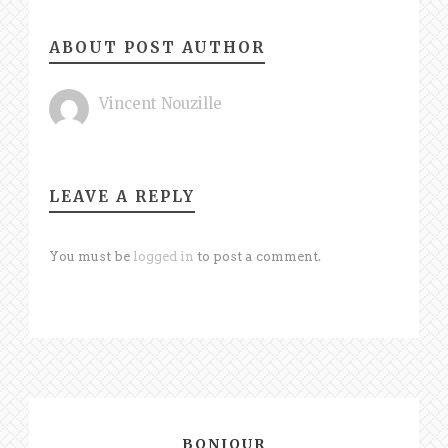
ABOUT POST AUTHOR
Vincent Nouzille
LEAVE A REPLY
You must be
logged in
to post a comment.
BONJOUR