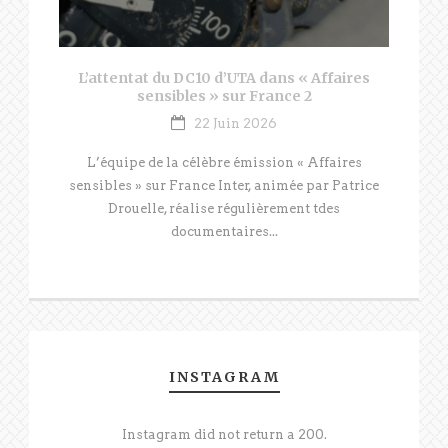
L’attentat du DC10 d’UTA dans « Affaires
sensibles » sur France 2
22 Juin 2026
L’équipe de la célèbre émission « Affaires
sensibles » sur France Inter, animée par Patrice
Drouelle, réalise régulièrement tdes
documentaires...
INSTAGRAM
Instagram did not return a 200.