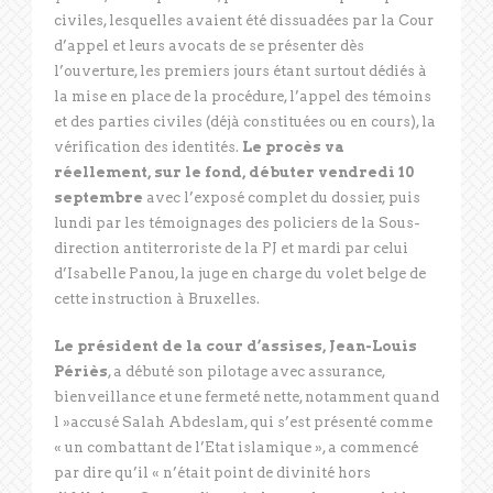
civiles, lesquelles avaient été dissuadées par la Cour
d’appel et leurs avocats de se présenter dès
l’ouverture, les premiers jours étant surtout dédiés à
la mise en place de la procédure, l’appel des témoins
et des parties civiles (déjà constituées ou en cours), la
vérification des identités.
Le procès va
réellement, sur le fond, débuter vendredi 10
septembre
avec l’exposé complet du dossier, puis
lundi par les témoignages des policiers de la Sous-
direction antiterroriste de la PJ et mardi par celui
d’Isabelle Panou, la juge en charge du volet belge de
cette instruction à Bruxelles.
Le président de la cour d’assises, Jean-Louis
Périès
, a débuté son pilotage avec assurance,
bienveillance et une fermeté nette, notamment quand
l »accusé Salah Abdeslam, qui s’est présenté comme
« un combattant de l’Etat islamique », a commencé
par dire qu’il « n’était point de divinité hors