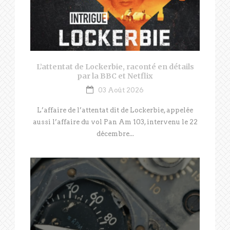
L’attentat de Lockerbie, raconté en détails
par la BBC et Netflix
03 Août 2026
L’affaire de l’attentat dit de Lockerbie, appelée
aussi l’affaire du vol Pan Am 103, intervenu le 22
décembre...