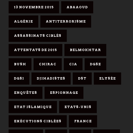
13 NOVEMBRE 2015
ABAAOUD
ALGÉRIE
ANTITERRORISME
ASSASSINATS CIBLÉS
ATTENTATS DE 2015
BELMOKHTAR
BUSH
CHIRAC
CIA
DGSE
DGSI
DJIHADISTES
DST
ELYSÉE
ENQUÊTES
ESPIONNAGE
ETAT ISLAMIQUE
ETATS-UNIS
EXÉCUTIONS CIBLÉES
FRANCE