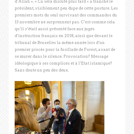
d’Allah ». « Ca sera discuté plus tard » a tranché le
président, visiblement peu dupe de cette posture. Les
premiers mots du seul survivant des commandos du
13 novembre ne surprennent pas. C’est comme cela
qu’il s’était aussi présenté face aux juges
d’instruction français en 2018, ainsi que devant le
tribunal de Bruxelles la même année lors d’un
premier procès pour la fusillade de Forest, avant de
se murer dans le silence. Provocation? Message
idéologique à ses complices et à l’Etat islamique?
Sans doute un peu des deux.