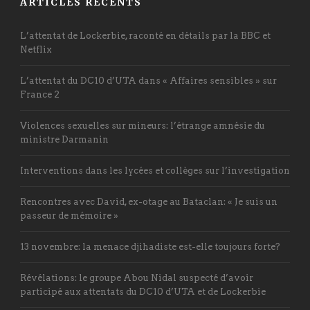
ARTICLES RÉCENTS
L’attentat de Lockerbie, raconté en détails par la BBC et
Netflix
L’attentat du DC10 d’UTA dans « Affaires sensibles » sur
France 2
Violences sexuelles sur mineurs: l’étrange amnésie du
ministre Darmanin
Interventions dans les lycées et collèges sur l’investigation
Rencontres avec David, ex-otage au Bataclan: « Je suis un
passeur de mémoire »
13 novembre: la menace djihadiste est-elle toujours forte?
Révélations: le groupe Abou Nidal suspecté d’avoir
participé aux attentats du DC10 d’UTA et de Lockerbie