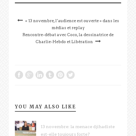
« 13 novembre, l’audience est ouverte » dans les
médias et replay
Rencontre-débat avec Coco, la dessinatrice de
Charlie-Hebdo et Libération
YOU MAY ALSO LIKE
13 novembre: la menace djihadiste
est-elle toujours forte?