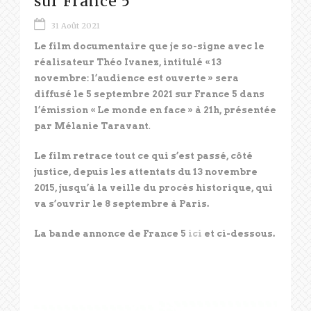
sur France 5
31 Août 2021
Le film documentaire que je so-signe avec le
réalisateur Théo Ivanez, intitulé « 13
novembre: l’audience est ouverte » sera
diffusé le 5 septembre 2021 sur France 5 dans
l’émission « Le monde en face » à 21h, présentée
par Mélanie Taravant
.
Le film retrace tout ce qui s’est passé, côté
justice, depuis les attentats du 13 novembre
2015, jusqu’à la veille du procès historique, qui
va s’ouvrir le 8 septembre à Paris.
La bande annonce de France 5
ici
et ci-dessous.
Lecteur
vidéo