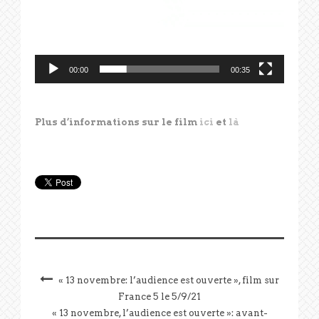
00:00
00:35
Plus d’informations sur le film
ici
et
là
« 13 novembre: l’audience est ouverte », film sur
France 5 le 5/9/21
« 13 novembre, l’audience est ouverte »: avant-