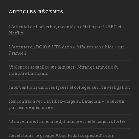
ARTICLES RÉCENTS
L’attentat de Lockerbie, raconté en détails par la BBC et
Netflix
L’attentat du DC10 d’UTA dans « Affaires sensibles » sur
France 2
Violences sexuelles sur mineurs: l’étrange amnésie du
ministre Darmanin
Interventions dans les lycées et collèges sur l’investigation
Rencontres avec David, ex-otage au Bataclan: « Je suis un
passeur de mémoire »
13 novembre: la menace djihadiste est-elle toujours forte?
Révélations: le groupe Abou Nidal suspecté d’avoir