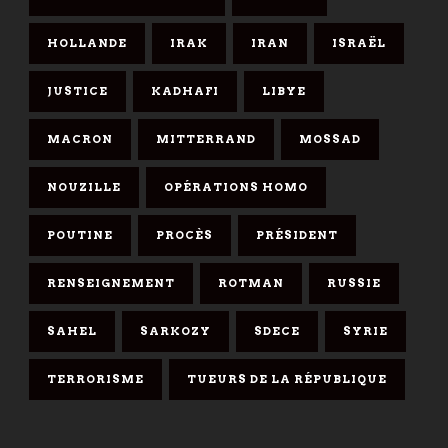
HOLLANDE
IRAK
IRAN
ISRAËL
JUSTICE
KADHAFI
LIBYE
MACRON
MITTERRAND
MOSSAD
NOUZILLE
OPÉRATIONS HOMO
POUTINE
PROCÈS
PRÉSIDENT
RENSEIGNEMENT
ROTMAN
RUSSIE
SAHEL
SARKOZY
SDECE
SYRIE
TERRORISME
TUEURS DE LA RÉPUBLIQUE