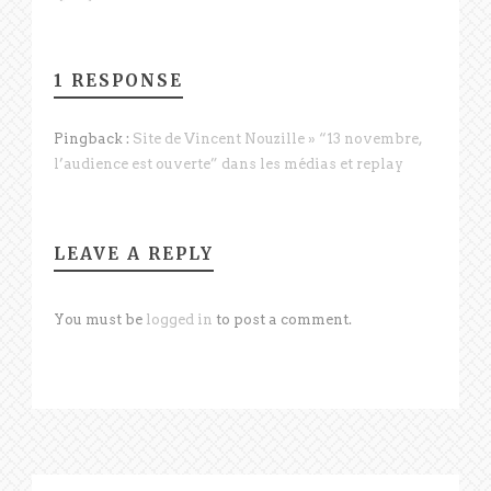
1 RESPONSE
Pingback :
Site de Vincent Nouzille » “13 novembre,
l’audience est ouverte” dans les médias et replay
LEAVE A REPLY
You must be
logged in
to post a comment.