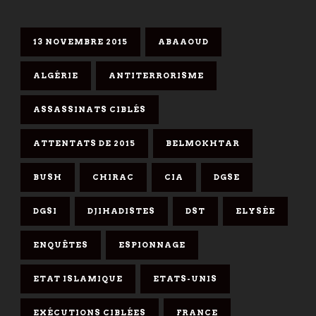
13 NOVEMBRE 2015
ABAAOUD
ALGÉRIE
ANTITERRORISME
ASSASSINATS CIBLÉS
ATTENTATS DE 2015
BELMOKHTAR
BUSH
CHIRAC
CIA
DGSE
DGSI
DJIHADISTES
DST
ELYSÉE
ENQUÊTES
ESPIONNAGE
ETAT ISLAMIQUE
ETATS-UNIS
EXÉCUTIONS CIBLÉES
FRANCE