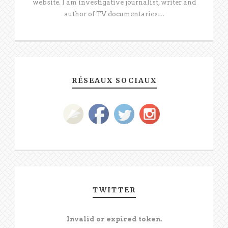
website. I am investigative journalist, writer and
author of TV documentaries…
RÉSEAUX SOCIAUX
TWITTER
Invalid or expired token.