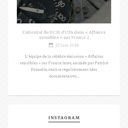
L’attentat du DC10 d’UTA dans « Affaires
sensibles » sur France 2
22 Juin 2026
L’équipe de la célèbre émission « Affaires
sensibles » sur France Inter, animée par Patrice
Drouelle, réalise régulièrement tdes
documentaires...
INSTAGRAM