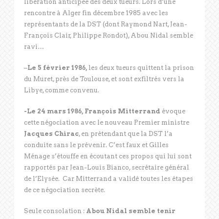
libération anticipée des deux tueurs. Lors d’une
rencontre à Alger fin décembre 1985 avec les
représentants de la DST (dont Raymond Nart, Jean-
François Clair, Philippe Rondot), Abou Nidal semble
ravi…
–
Le 5 février 1986,
les deux tueurs quittent la prison
du Muret, près de Toulouse, et sont exfiltrés vers la
Libye, comme convenu.
-Le 24 mars 1986, François Mitterrand
évoque
cette négociation avec le nouveau Premier ministre
Jacques Chirac
, en prétendant que la DST l’a
conduite sans le prévenir. C’est faux et Gilles
Ménage s’étouffe en écoutant ces propos qui lui sont
rapportés par Jean-Louis Bianco, secrétaire général
de l’Elysée. Car Mitterrand a validé toutes les étapes
de ce négociation secrète.
Seule consolation :
Abou Nidal semble tenir