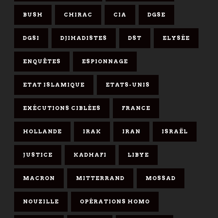
BUSH
CHIRAC
CIA
DGSE
DGSI
DJIHADISTES
DST
ELYSÉE
ENQUÊTES
ESPIONNAGE
ETAT ISLAMIQUE
ETATS-UNIS
EXÉCUTIONS CIBLÉES
FRANCE
HOLLANDE
IRAK
IRAN
ISRAËL
JUSTICE
KADHAFI
LIBYE
MACRON
MITTERRAND
MOSSAD
NOUZILLE
OPÉRATIONS HOMO