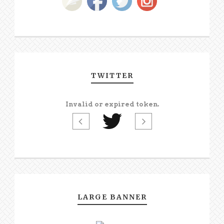
TWITTER
Invalid or expired token.
LARGE BANNER