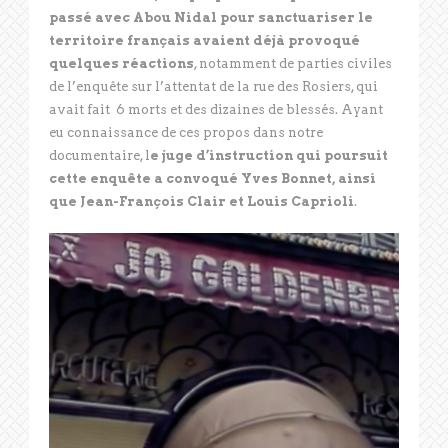
passé avec Abou Nidal pour sanctuariser le
territoire français avaient déjà provoqué
quelques réactions
, notamment de parties civiles
de l’enquête sur l’attentat de la rue des Rosiers, qui
avait fait 6 morts et des dizaines de blessés. Ayant
eu connaissance de ces propos dans notre
documentaire, l
e juge d’instruction qui poursuit
cette enquête a convoqué Yves Bonnet, ainsi
que Jean-François Clair et Louis Caprioli
.