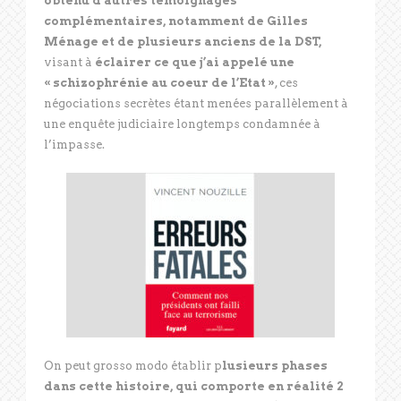
obtenu d’autres témoignages
complémentaires, notamment de Gilles
Ménage et de plusieurs anciens de la DST,
visant à
éclairer ce que j’ai appelé une
« schizophrénie au coeur de l’Etat »
, ces
négociations secrètes étant menées parallèlement à
une enquête judiciaire longtemps condamnée à
l’impasse.
On peut grosso modo établir p
lusieurs phases
dans cette histoire, qui comporte en réalité 2