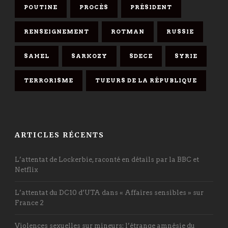
POUTINE
PROCÈS
PRÉSIDENT
RENSEIGNEMENT
ROTMAN
RUSSIE
SAHEL
SARKOZY
SDECE
SYRIE
TERRORISME
TUEURS DE LA RÉPUBLIQUE
ARTICLES RÉCENTS
L’attentat de Lockerbie, raconté en détails par la BBC et
Netflix
L’attentat du DC10 d’UTA dans « Affaires sensibles » sur
France 2
Violences sexuelles sur mineurs: l’étrange amnésie du