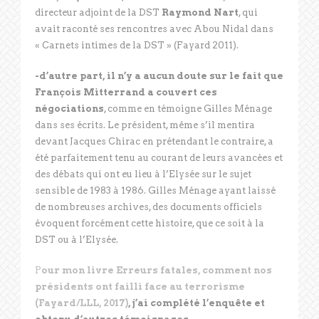
directeur adjoint de la DST
Raymond Nart
, qui
avait raconté ses rencontres avec Abou Nidal dans
« Carnets intimes de la DST » (Fayard 2011).
-d’autre part, il n’y a aucun doute sur le fait que
François Mitterrand a couvert ces
négociations
, comme en témoigne Gilles Ménage
dans ses écrits. Le président, même s’il mentira
devant Jacques Chirac en prétendant le contraire, a
été parfaitement tenu au courant de leurs avancées et
des débats qui ont eu lieu à l’Elysée sur le sujet
sensible de 1983 à 1986. Gilles Ménage ayant laissé
de nombreuses archives, des documents officiels
évoquent forcément cette histoire, que ce soit à la
DST ou à l’Elysée.
P
our mon livre Erreurs fatales, comment nos
présidents ont failli face au terrorisme
(Fayard/LLL, 2017)
,
j’ai complété l’enquête et