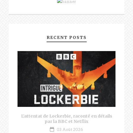
RECENT POSTS
L’attentat de Lockerbie, raconté en détails
par la BBC et Netflix
03 Août 2026