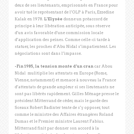
deux de ses lieutenants, emprisonnés en France pour
avoir tué le représentant de l’OLP à Paris, Ezzedine
Kalak en 1978.
L’Elysée
donne un préaccord de
principe à leur libération anticipée, sous réserve
d’un avis favorable d’une commission locale
d’application des peines. Comme celle-ci tarde à
statuer, les proches d’Abu Nidal s’impatientent. Les
négociations sont dans l’impasse.
-Fin 1985, la tension monte d’un cran
car Abou
Nidal mulitiplie les attentats en Europe (Rome,
Vienne, notamment) et menace à nouveau la France
d’attentats de grande ampleur si ses lieutenants ne
sont pas libérés rapidement. Gilles Ménage presse le
président Mitterrand de céder, mais le garde des
Sceaux Robert Badinter tente de s’y opposer, tout
comme le ministre des Affaires étrangères Roland
Dumas et le Premier ministre Laurent Fabius.
Mitterrand finit par donner son accord à la