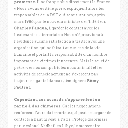
promesse
. Il ne frappe plus directement la France.
« Nous avons évité le pire », expliquent alors les
responsables de la DST, qui sont autorisés, après
mars 1986, par le nouveau ministre de l’Intérieur,
Charles Pasqua
, à garder le contact avec les
lieutenants du terroriste. « Nous n’éprouvions à
l’évidence aucune satisfaction à traiter avec une
organisation qui ne faisait aucun cas de la vie
humaine et portait la responsabilité d’un nombre
important de victimes innocentes. Mais le souci de
préserver nos compatriotes nous animait et les
activités de renseignement ne s’exercent pas
toujours en gants blancs », témoignera
Rémy
Pautrat
.
Cependant, ces accords s’apparentent en
partie à des chimères.
Car les négociations
renforcent l’aura du terroriste, qui peut se targuer de
contacts à haut niveau à Paris. Protégé désormais
par le colonel Kadhafi en Libye, le mercenaire