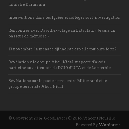
ministre Darmanin
Interventions dans les lycées et collèges sur l’investigation
Rencontres avec David, ex-otage au Bataclan: « Je suis un
passeur de mémoire »
13 novembre: la menace djihadiste est-elle toujours forte?
Révélations: le groupe Abou Nidal suspecté d’avoir
participé aux attentats du DC10 d’UTA et de Lockerbie
Révélations sur le pacte secret entre Mitterrand et le
groupe terroriste Abou Nidal
© Copyright 2014, GoodLayers © 2016, Vincent Nouzille
Powered By
Wordpress