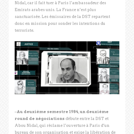
Nidal, car il fait tuer à Paris l’ambassadeur des
Emirats arabes unis. La France n’est plus
sanctuarisée. Les émissaires de la DST repartent
donc en mission pour sonder les intentions du
terroriste.
–
Au deuxième semestre 1984
,
un deuxième
round de négociations
débute entre la DST et
Abou Nidal, qui réclame l’ouverture à Paris d’un
bureau de son organisation et exige la libération de