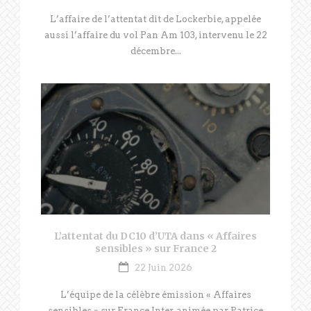
L’affaire de l’attentat dit de Lockerbie, appelée
aussi l’affaire du vol Pan Am 103, intervenu le 22
décembre...
L’attentat du DC10 d’UTA dans « Affaires
sensibles » sur France 2
22 Juin 2026
L’équipe de la célèbre émission « Affaires
sensibles » sur France Inter, animée par Patrice