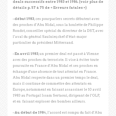
deals successifs entre 1983 et 1986. (voir plus de
détails p. 57 à 75 de « Erreurs fatales »)
–
début 1983
, ces pourparlers secrets débutent avec
des proches d’Abu Nidal, sous la houlette de Philippe
Rondot, conseiller spécial du directeur de la DST, avec
l’aval du général Saulnier,chef d’état-major
particulier du président Mitterrand.
–
En avril 1983
, un premier deal est passé à Vienne
avec des proches du terroriste. Il vise à éviter toute
poursuite en France d’Abu Nidal et ses proches en
échange d’une absence de tout attentat en France.
Abu Nidal respecte dans un premier temps le deal,
mais il continue de commettre des attentats en
Europe, notamment en faisant assassiner le 10 avril
1983 au Portugal Issam Sertaoui, dirigeant de l’OLP,
et en faisant exploser des bombes ailleurs.
–
Au début de 198
4, l’accord est rompu du fait d’Abu