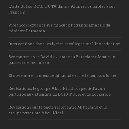
L’attentat du DC10 d’UTA dans « Affaires sensibles » sur
France 2
Violences sexuelles sur mineurs: l’étrange amnésie du
ministre Darmanin
Interventions dans les lycées et collèges sur l’investigation
Rencontres avec David, ex-otage au Bataclan: « Je suis un
passeur de mémoire »
13 novembre: la menace djihadiste est-elle toujours forte?
Révélations: le groupe Abou Nidal suspecté d’avoir
participé aux attentats du DC10 d’UTA et de Lockerbie
Révélations sur le pacte secret entre Mitterrand et le
groupe terroriste Abou Nidal