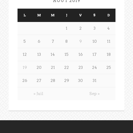
AOÛT 2019
L
M
M
J
V
S
D
1
2
3
4
5
6
7
8
9
10
11
12
13
14
15
16
17
18
19
20
21
22
23
24
25
26
27
28
29
30
31
« Juil
Sep »