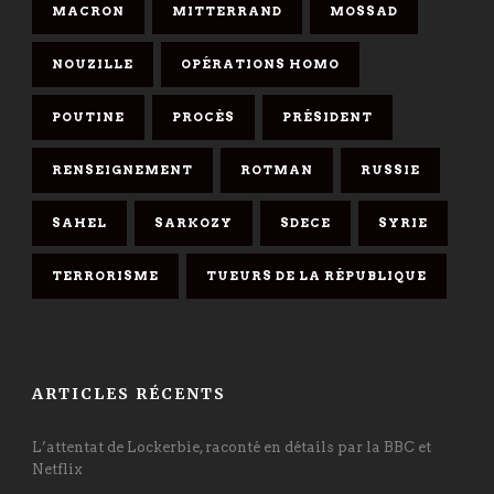
MACRON
MITTERRAND
MOSSAD
NOUZILLE
OPÉRATIONS HOMO
POUTINE
PROCÈS
PRÉSIDENT
RENSEIGNEMENT
ROTMAN
RUSSIE
SAHEL
SARKOZY
SDECE
SYRIE
TERRORISME
TUEURS DE LA RÉPUBLIQUE
ARTICLES RÉCENTS
L’attentat de Lockerbie, raconté en détails par la BBC et
Netflix