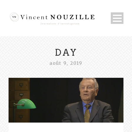
DAY
août 9, 2019