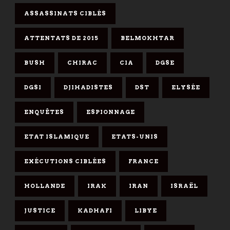
ASSASSINATS CIBLÉS
ATTENTATS DE 2015
BELMOKHTAR
BUSH
CHIRAC
CIA
DGSE
DGSI
DJIHADISTES
DST
ELYSÉE
ENQUÊTES
ESPIONNAGE
ETAT ISLAMIQUE
ETATS-UNIS
EXÉCUTIONS CIBLÉES
FRANCE
HOLLANDE
IRAK
IRAN
ISRAËL
JUSTICE
KADHAFI
LIBYE