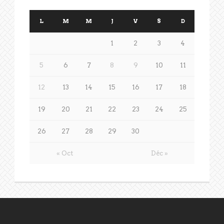
L
M
M
J
V
S
D
1
2
3
4
5
6
7
8
9
10
11
12
13
14
15
16
17
18
19
20
21
22
23
24
25
26
27
28
29
30
« Oct
Déc »