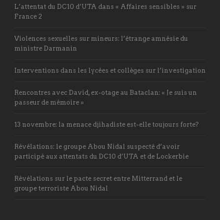
L’attentat du DC10 d’UTA dans « Affaires sensibles » sur
France 2
Violences sexuelles sur mineurs: l’étrange amnésie du
ministre Darmanin
Interventions dans les lycées et collèges sur l’investigation
Rencontres avec David, ex-otage au Bataclan: « Je suis un
passeur de mémoire »
13 novembre: la menace djihadiste est-elle toujours forte?
Révélations: le groupe Abou Nidal suspecté d’avoir
participé aux attentats du DC10 d’UTA et de Lockerbie
Révélations sur le pacte secret entre Mitterrand et le
groupe terroriste Abou Nidal