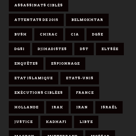
ASSASSINATS CIBLÉS
ATTENTATS DE 2015
BELMOKHTAR
BUSH
CHIRAC
CIA
DGSE
DGSI
DJIHADISTES
DST
ELYSÉE
ENQUÊTES
ESPIONNAGE
ETAT ISLAMIQUE
ETATS-UNIS
EXÉCUTIONS CIBLÉES
FRANCE
HOLLANDE
IRAK
IRAN
ISRAËL
JUSTICE
KADHAFI
LIBYE