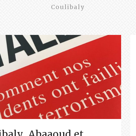
Coulibaly
ibaly, Abaaoud et