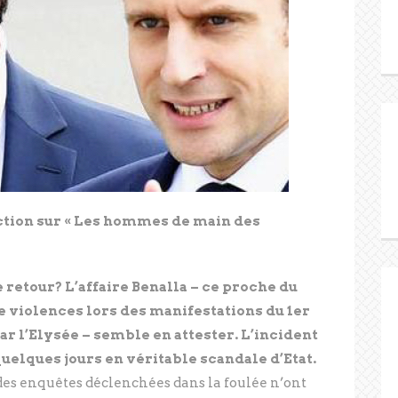
ction sur « Les hommes de main des
 retour? L’affaire Benalla – ce proche du
 violences lors des manifestations du 1
er
r l’Elysée – semble en attester. L’incident
quelques jours en véritable scandale d’Etat.
des enquêtes déclenchées dans la foulée n’ont