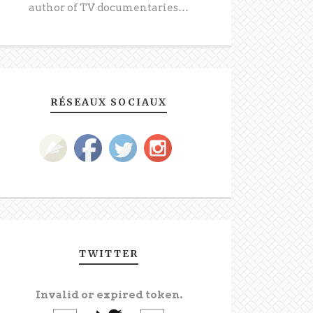
author of TV documentaries…
RÉSEAUX SOCIAUX
TWITTER
Invalid or expired token.