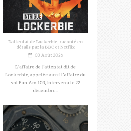
L’attentat de Lockerbie, raconté en
détails par la BBC et Netflix
03 Août 2026
L’affaire de l’attentat dit de
Lockerbie, appelée aussi l’affaire du
vol Pan Am 103, intervenu le 22
décembre...