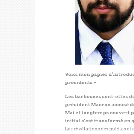
Voici mon papier d’introdu
présidents »
Les barbouzes sont-elles de
président Macron accusé de
Mai et longtemps couvert pa
initial s’est transformé en 
Les révélations des médias et 