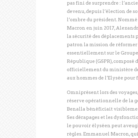
pas fini de surprendre : l’anc
devenu, depuis l’élection de 
l’ombre du président. Nommé 
Macron en juin 2017, Alexandre
la sécurité des déplacements p
patron la mission de réformer l
essentiellement sur le Groupe
République (GSPR), composé de
officiellement du ministère de 
aux hommes de l’Elysée pour fa
Omniprésent lors des voyages,
réserve opérationnelle de la g
Benalla bénéficiait visiblem
Ses dérapages et les dysfoncti
le pouvoir élyséen peut aveug
règles. Emmanuel Macron, qui 