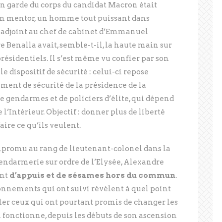
ien garde du corps du candidat Macron était
son mentor, un homme tout puissant dans
adjoint au chef de cabinet d’Emmanuel
 Benalla avait, semble-t-il, la haute main sur
résidentiels. Il s’est même vu confier par son
e dispositif de sécurité : celui-ci repose
ment de sécurité de la présidence de la
 gendarmes et de policiers d’élite, qui dépend
l’Intérieur. Objectif : donner plus de liberté
ire ce qu’ils veulent.
 promu au rang de lieutenant-colonel dans la
endarmerie sur ordre de l’Elysée, Alexandre
ent
d’appuis et de sésames hors du commun
.
onnements qui ont suivi révèlent à quel point
ler ceux qui ont pourtant promis de changer les
fonctionne, depuis les débuts de son ascension