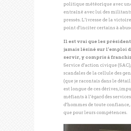
politique météorique avec une
entraîné avec lui des militant
pressés. L’ivresse de la victoire
point d’inciter certains à abus
Il est vrai que les préside
jamais lésiné sur l’emploi de
servir, y compris à franchir
Service d’action civique (SAC), 
scandales de la cellule des ge
(que je racontais dans le détai
est longue de ces dérives, im
méfiants à l’égard des services 
d’hommes de toute confiance, 
que pour leurs compétences.