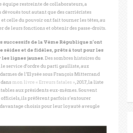
 équipe restreinte de collaborateurs, a
s dévoués tout autant que des carriéristes
 et celle du pouvoir ont fait tourner les têtes, au
er de leurs fonctions et obtenir des passe-droits.
nts successifs de la Vème République n’ont
 séides et de fidèles, prêts à tout pour les
 les lignes jaunes
. Des sombres histoires du
le service d’ordre du parti gaulliste, aux
ndarmes de l’Elysée sous François Mitterrand
l dans
mon livre « Erreurs fatales »
, 2017, la liste
putables aux présidents eux-mêmes. Souvent
officiels, ils préfèrent parfois s’entourer
davantage choisis pour leur loyauté aveugle