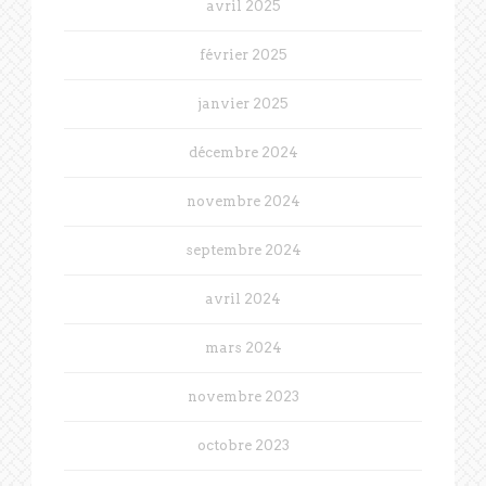
avril 2025
février 2025
janvier 2025
décembre 2024
novembre 2024
septembre 2024
avril 2024
mars 2024
novembre 2023
octobre 2023