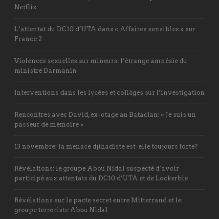
Netflix
L’attentat du DC10 d’UTA dans « Affaires sensibles » sur
France 2
Violences sexuelles sur mineurs: l’étrange amnésie du
ministre Darmanin
Interventions dans les lycées et collèges sur l’investigation
Rencontres avec David, ex-otage au Bataclan: « Je suis un
passeur de mémoire »
13 novembre: la menace djihadiste est-elle toujours forte?
Révélations: le groupe Abou Nidal suspecté d’avoir
participé aux attentats du DC10 d’UTA et de Lockerbie
Révélations sur le pacte secret entre Mitterrand et le
groupe terroriste Abou Nidal