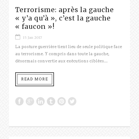
Terrorisme: après la gauche
« y’a qu’à », c’est la gauche
« faucon »!
15 Jan 2017
La posture guerrière tient lieu de seule politique face
au terrorisme. Y compris dans toute la gauche,
désormais convertie aux exécutions ciblées....
READ MORE