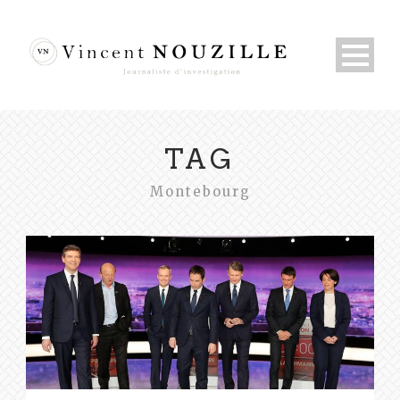
TAG
Montebourg