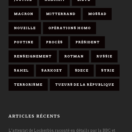
MACRON
MITTERRAND
MOSSAD
NOUZILLE
OPÉRATIONS HOMO
POUTINE
PROCÈS
PRÉSIDENT
RENSEIGNEMENT
ROTMAN
RUSSIE
SAHEL
SARKOZY
SDECE
SYRIE
TERRORISME
TUEURS DE LA RÉPUBLIQUE
ARTICLES RÉCENTS
L’attentat de Lockerbie, raconté en détails par la BBC et