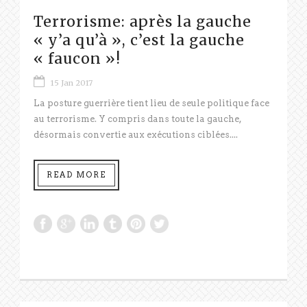
Terrorisme: après la gauche
« y’a qu’à », c’est la gauche
« faucon »!
15 Jan 2017
La posture guerrière tient lieu de seule politique face
au terrorisme. Y compris dans toute la gauche,
désormais convertie aux exécutions ciblées....
READ MORE