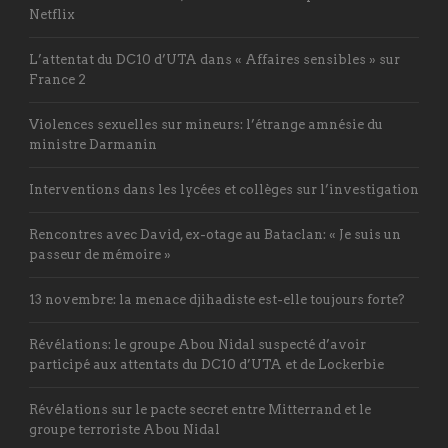
Netflix
L’attentat du DC10 d’UTA dans « Affaires sensibles » sur
France 2
Violences sexuelles sur mineurs: l’étrange amnésie du
ministre Darmanin
Interventions dans les lycées et collèges sur l’investigation
Rencontres avec David, ex-otage au Bataclan: « Je suis un
passeur de mémoire »
13 novembre: la menace djihadiste est-elle toujours forte?
Révélations: le groupe Abou Nidal suspecté d’avoir
participé aux attentats du DC10 d’UTA et de Lockerbie
Révélations sur le pacte secret entre Mitterrand et le
groupe terroriste Abou Nidal