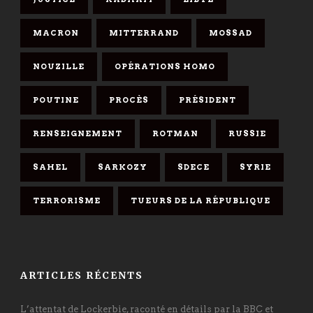
MACRON
MITTERRAND
MOSSAD
NOUZILLE
OPÉRATIONS HOMO
POUTINE
PROCÈS
PRÉSIDENT
RENSEIGNEMENT
ROTMAN
RUSSIE
SAHEL
SARKOZY
SDECE
SYRIE
TERRORISME
TUEURS DE LA RÉPUBLIQUE
ARTICLES RÉCENTS
L’attentat de Lockerbie, raconté en détails par la BBC et