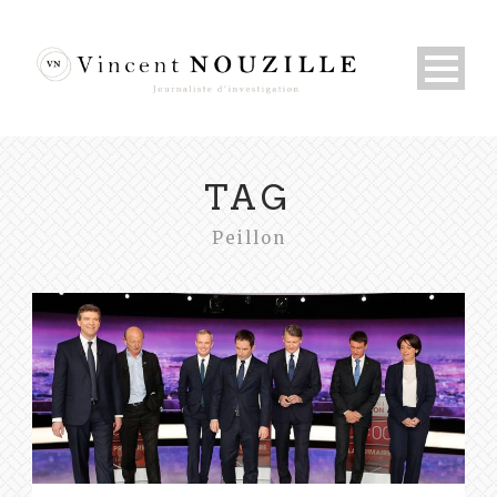
TAG
Peillon