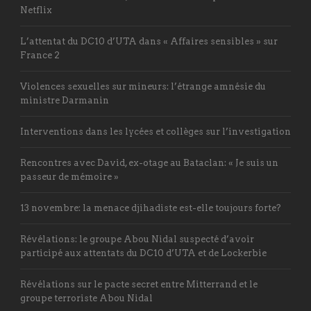
Netflix
L’attentat du DC10 d’UTA dans « Affaires sensibles » sur
France 2
Violences sexuelles sur mineurs: l’étrange amnésie du
ministre Darmanin
Interventions dans les lycées et collèges sur l’investigation
Rencontres avec David, ex-otage au Bataclan: « Je suis un
passeur de mémoire »
13 novembre: la menace djihadiste est-elle toujours forte?
Révélations: le groupe Abou Nidal suspecté d’avoir
participé aux attentats du DC10 d’UTA et de Lockerbie
Révélations sur le pacte secret entre Mitterrand et le
groupe terroriste Abou Nidal