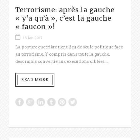
Terrorisme: après la gauche
« y’a qu’à », c’est la gauche
« faucon »!
15 Jan 2017
La posture guerrière tient lieu de seule politique face
au terrorisme. Y compris dans toute la gauche,
désormais convertie aux exécutions ciblées....
READ MORE