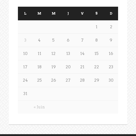
L
M
M
J
V
S
D
1
2
3
4
5
6
7
8
9
10
11
12
13
14
15
16
17
18
19
20
21
22
23
24
25
26
27
28
29
30
31
« Juin