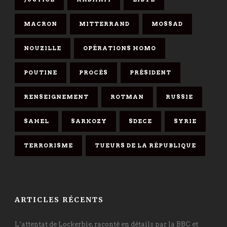
MACRON
MITTERRAND
MOSSAD
NOUZILLE
OPÉRATIONS HOMO
POUTINE
PROCÈS
PRÉSIDENT
RENSEIGNEMENT
ROTMAN
RUSSIE
SAHEL
SARKOZY
SDECE
SYRIE
TERRORISME
TUEURS DE LA RÉPUBLIQUE
ARTICLES RÉCENTS
L’attentat de Lockerbie, raconté en détails par la BBC et