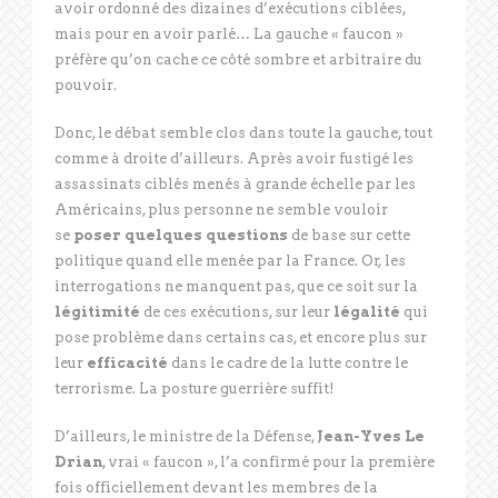
avoir ordonné des dizaines d’exécutions ciblées,
mais pour en avoir parlé… La gauche « faucon »
préfère qu’on cache ce côté sombre et arbitraire du
pouvoir.
Donc, le débat semble clos dans toute la gauche, tout
comme à droite d’ailleurs. Après avoir fustigé les
assassinats ciblés menés à grande échelle par les
Américains, plus personne ne semble vouloir
se
poser quelques questions
de base sur cette
politique quand elle menée par la France. Or, les
interrogations ne manquent pas, que ce soit sur la
légitimité
de ces exécutions, sur leur
légalité
qui
pose problème dans certains cas, et encore plus sur
leur
efficacité
dans le cadre de la lutte contre le
terrorisme. La posture guerrière suffit!
D’ailleurs, le ministre de la Défense,
Jean-Yves Le
Drian
, vrai « faucon », l’a confirmé pour la première
fois officiellement devant les membres de la