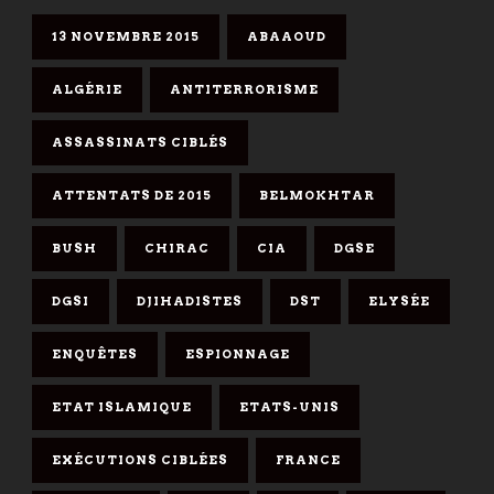
13 NOVEMBRE 2015
ABAAOUD
ALGÉRIE
ANTITERRORISME
ASSASSINATS CIBLÉS
ATTENTATS DE 2015
BELMOKHTAR
BUSH
CHIRAC
CIA
DGSE
DGSI
DJIHADISTES
DST
ELYSÉE
ENQUÊTES
ESPIONNAGE
ETAT ISLAMIQUE
ETATS-UNIS
EXÉCUTIONS CIBLÉES
FRANCE