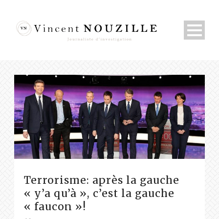
Terrorisme: après la gauche
« y’a qu’à », c’est la gauche
« faucon »!