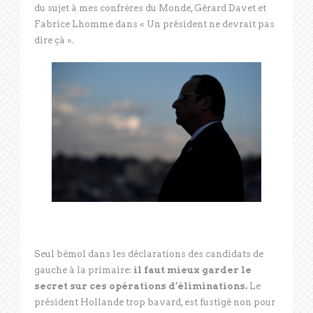
du sujet à mes confrères du Monde, Gérard Davet et
Fabrice Lhomme dans « Un président ne devrait pas
dire çà ».
Seul bémol dans les déclarations des candidats de
gauche à la primaire:
il faut mieux garder le
secret sur ces opérations d’éliminations.
Le
président Hollande trop bavard, est fustigé non pour