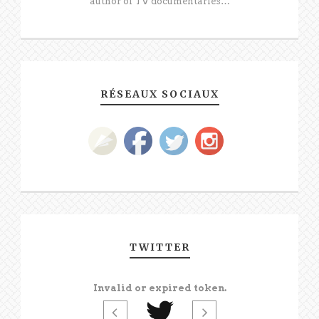
author of TV documentaries…
RÉSEAUX SOCIAUX
TWITTER
Invalid or expired token.