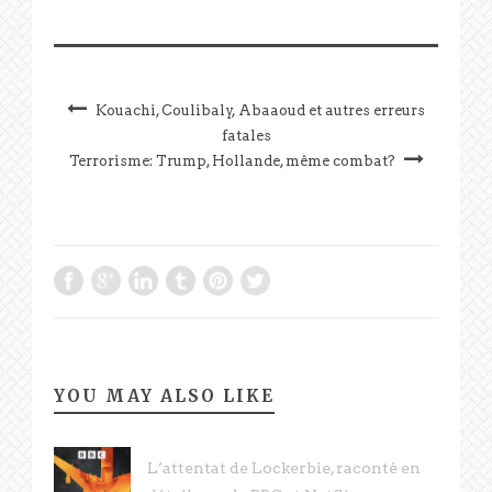
Kouachi, Coulibaly, Abaaoud et autres erreurs
fatales
Terrorisme: Trump, Hollande, même combat?
YOU MAY ALSO LIKE
L’attentat de Lockerbie, raconté en