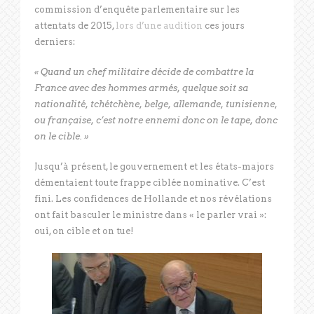
commission d’enquête parlementaire sur les
attentats de 2015,
lors d’une audition
ces jours
derniers:
« Quand un chef militaire décide de combattre la
France avec des hommes armés, quelque soit sa
nationalité, tchétchène, belge, allemande, tunisienne,
ou française, c’est notre ennemi donc on le tape, donc
on le cible. »
Jusqu’à présent, le gouvernement et les états-majors
démentaient toute frappe ciblée nominative. C’est
fini. Les confidences de Hollande et nos révélations
ont fait basculer le ministre dans « le parler vrai »:
oui, on cible et on tue!