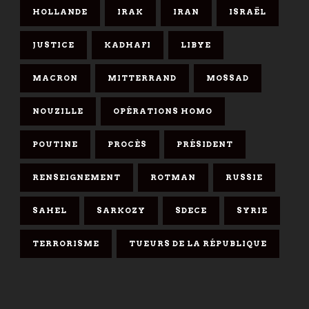
HOLLANDE
IRAK
IRAN
ISRAËL
JUSTICE
KADHAFI
LIBYE
MACRON
MITTERRAND
MOSSAD
NOUZILLE
OPÉRATIONS HOMO
POUTINE
PROCÈS
PRÉSIDENT
RENSEIGNEMENT
ROTMAN
RUSSIE
SAHEL
SARKOZY
SDECE
SYRIE
TERRORISME
TUEURS DE LA RÉPUBLIQUE