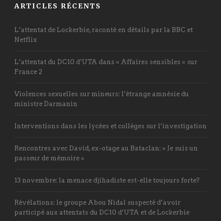
ARTICLES RÉCENTS
L’attentat de Lockerbie, raconté en détails par la BBC et
Netflix
L’attentat du DC10 d’UTA dans « Affaires sensibles » sur
France 2
Violences sexuelles sur mineurs: l’étrange amnésie du
ministre Darmanin
Interventions dans les lycées et collèges sur l’investigation
Rencontres avec David, ex-otage au Bataclan: « Je suis un
passeur de mémoire »
13 novembre: la menace djihadiste est-elle toujours forte?
Révélations: le groupe Abou Nidal suspecté d’avoir
participé aux attentats du DC10 d’UTA et de Lockerbie