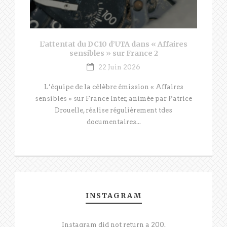
L’attentat du DC10 d’UTA dans « Affaires
sensibles » sur France 2
22 Juin 2026
L’équipe de la célèbre émission « Affaires
sensibles » sur France Inter, animée par Patrice
Drouelle, réalise régulièrement tdes
documentaires...
INSTAGRAM
Instagram did not return a 200.