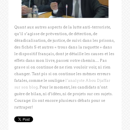
Quant aux autres aspects de la lutte anti-terroriste,
qu’il s’agisse de prévention, de détection, de
déradicalisation, de justice, de suivi dans les prisons,
des fichés S et autres « trous dans la raquette » dans
le dispositif français, dont je détaille les causes et les
effets dans mon livre, passez votre chemin… Pas
grave si on continue de ne rien vouloir voir, ni rien
changer. Tant pis si on continue les mêmes erreurs
fatales, comme le souligne
l’analyste Abou Djaffar
sur son blog
. Pour le moment, les candidats n’ont
guère de bilan, ni d’idées, ni de projets sur ces sujets.
Courage: ils ont encore plusieurs débats pour se
rattraper!