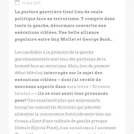
15 Jan 2017
La posture guerrière tient lieu de seule
politique face au terrorisme. Y compris dans
toute la gauche, désormais convertie aux
exécutions ciblées. Une belle alliance
populaire entre Guy Mollet et George Bush…
Les candidats à la primaire de la gauche
gouvernementale sont tous des partisans de la
fermeté face au terrorisme. Mais, lors du premier
débat télévisé,
interrogés sur le sujet des
exécutions ciblées – dont j’ai révélé de
nouveaux aspects dans
mon livre « Erreurs
fatales »
– ils se sont aussi tous prononcés
pour!
Une unanimité plus que surprenante,
lorsqu’on connaît les divisions qui peuvent
alimenter la concurrence fratricide entre tous ses
rivaux, allant d’une radicale de gauche presque
libérale (Sylvia Pinel), à un socialisme à l’ancienne