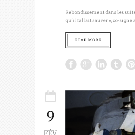
Rebondissement dans les suites
qu’il fallait sauver », co-signé 
READ MORE
9
FÉV