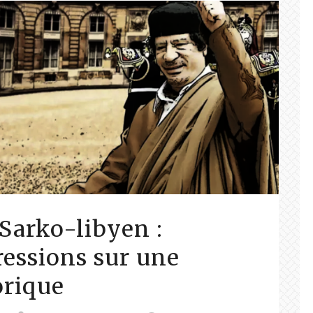
 Sarko-libyen :
essions sur une
orique