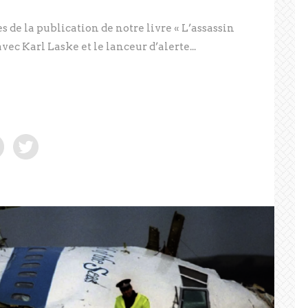
 de la publication de notre livre « L’assassin
avec Karl Laske et le lanceur d’alerte...