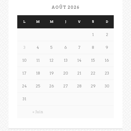
AOÛT 2026
L
M
M
J
V
S
D
1
2
3
4
5
6
7
8
9
10
11
12
13
14
15
16
17
18
19
20
21
22
23
24
25
26
27
28
29
30
31
« Juin