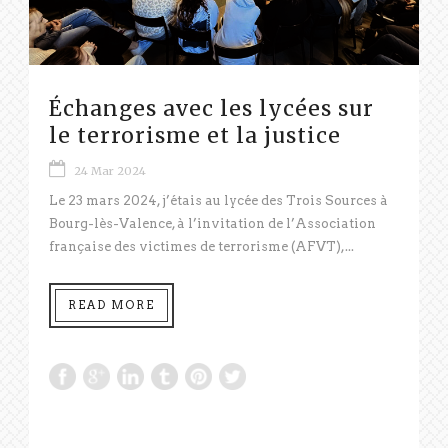
Échanges avec les lycées sur
le terrorisme et la justice
24 Mar 2024
Le 23 mars 2024, j’étais au lycée des Trois Sources à
Bourg-lès-Valence, à l’invitation de l’Association
française des victimes de terrorisme (AFVT),...
READ MORE