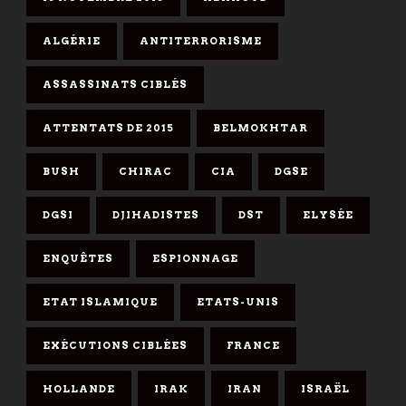
ALGÉRIE
ANTITERRORISME
ASSASSINATS CIBLÉS
ATTENTATS DE 2015
BELMOKHTAR
BUSH
CHIRAC
CIA
DGSE
DGSI
DJIHADISTES
DST
ELYSÉE
ENQUÊTES
ESPIONNAGE
ETAT ISLAMIQUE
ETATS-UNIS
EXÉCUTIONS CIBLÉES
FRANCE
HOLLANDE
IRAK
IRAN
ISRAËL