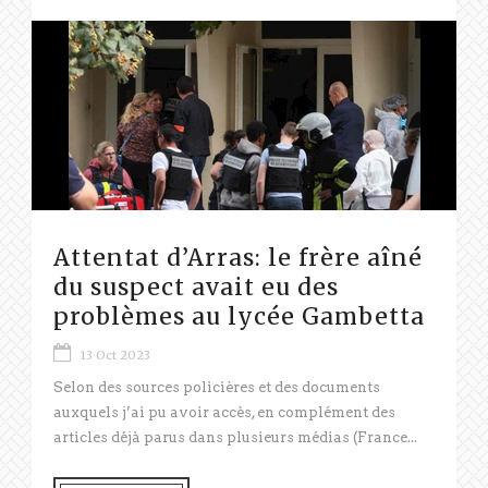
Attentat d’Arras: le frère aîné
du suspect avait eu des
problèmes au lycée Gambetta
13 Oct 2023
Selon des sources policières et des documents
auxquels j’ai pu avoir accès, en complément des
articles déjà parus dans plusieurs médias (France...