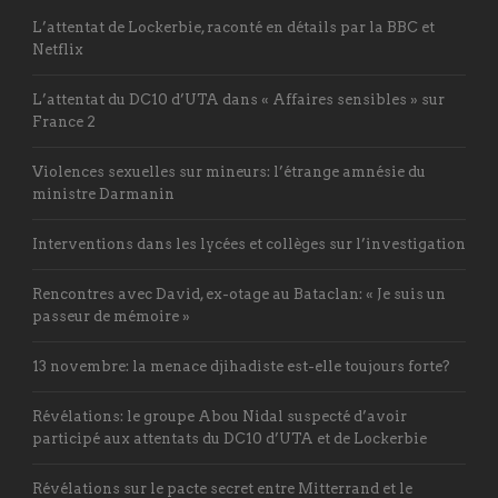
L’attentat de Lockerbie, raconté en détails par la BBC et
Netflix
L’attentat du DC10 d’UTA dans « Affaires sensibles » sur
France 2
Violences sexuelles sur mineurs: l’étrange amnésie du
ministre Darmanin
Interventions dans les lycées et collèges sur l’investigation
Rencontres avec David, ex-otage au Bataclan: « Je suis un
passeur de mémoire »
13 novembre: la menace djihadiste est-elle toujours forte?
Révélations: le groupe Abou Nidal suspecté d’avoir
participé aux attentats du DC10 d’UTA et de Lockerbie
Révélations sur le pacte secret entre Mitterrand et le