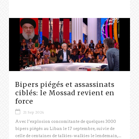
Bipers piégés et assassinats
ciblés: le Mossad revient en
force
21 Sep 2024
Avec l’explosion concomitante de quelques 3000
bipers piégés au Liban le 17 septembre, suivie de
celle de centaines de talkies-walkies le lendemain,...