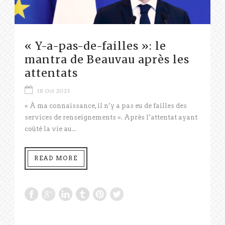
« Y-a-pas-de-failles »: le
mantra de Beauvau après les
attentats
18 Oct 2023
« À ma connaissance, il n’y a pas eu de failles des
services de renseignements ». Après l’attentat ayant
coûté la vie au...
READ MORE