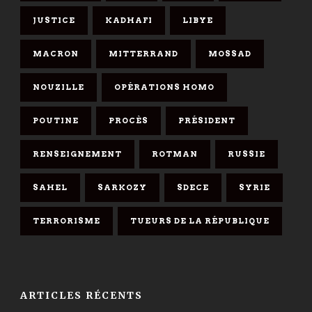
JUSTICE
KADHAFI
LIBYE
MACRON
MITTERRAND
MOSSAD
NOUZILLE
OPÉRATIONS HOMO
POUTINE
PROCÈS
PRÉSIDENT
RENSEIGNEMENT
ROTMAN
RUSSIE
SAHEL
SARKOZY
SDECE
SYRIE
TERRORISME
TUEURS DE LA RÉPUBLIQUE
ARTICLES RÉCENTS