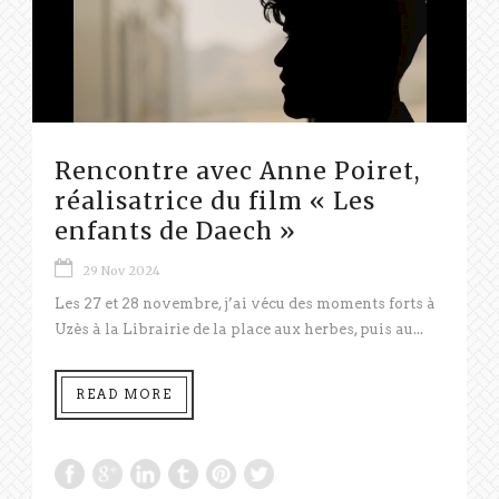
Rencontre avec Anne Poiret,
réalisatrice du film « Les
enfants de Daech »
29 Nov 2024
Les 27 et 28 novembre, j’ai vécu des moments forts à
Uzès à la Librairie de la place aux herbes, puis au...
READ MORE