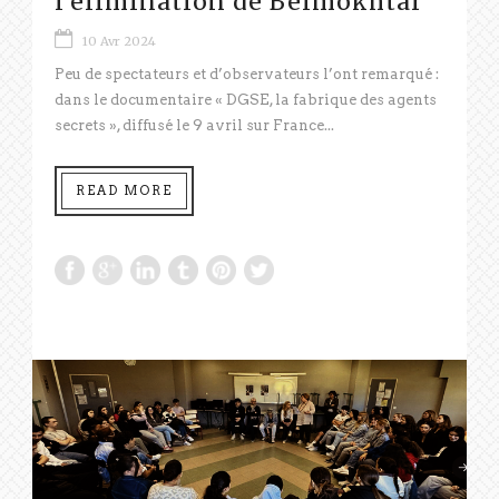
l’élimination de Belmokhtar
10 Avr 2024
Peu de spectateurs et d’observateurs l’ont remarqué :
dans le documentaire « DGSE, la fabrique des agents
secrets », diffusé le 9 avril sur France...
READ MORE