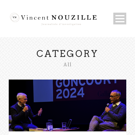
CATEGORY
All