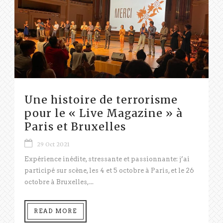
Une histoire de terrorisme
pour le « Live Magazine » à
Paris et Bruxelles
29 Oct 2021
Expérience inédite, stressante et passionnante: j’ai
participé sur scène, les 4 et 5 octobre à Paris, et le 26
octobre à Bruxelles,...
READ MORE