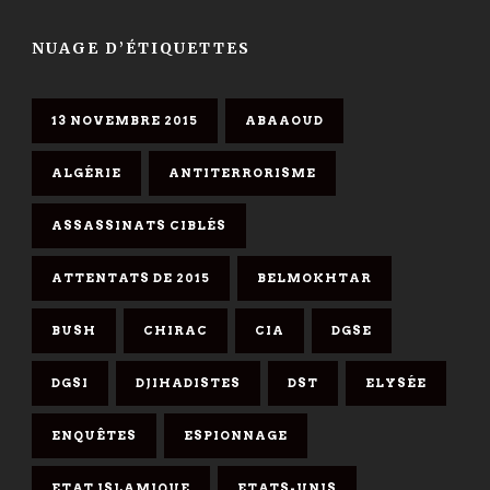
NUAGE D’ÉTIQUETTES
13 NOVEMBRE 2015
ABAAOUD
ALGÉRIE
ANTITERRORISME
ASSASSINATS CIBLÉS
ATTENTATS DE 2015
BELMOKHTAR
BUSH
CHIRAC
CIA
DGSE
DGSI
DJIHADISTES
DST
ELYSÉE
ENQUÊTES
ESPIONNAGE
ETAT ISLAMIQUE
ETATS-UNIS