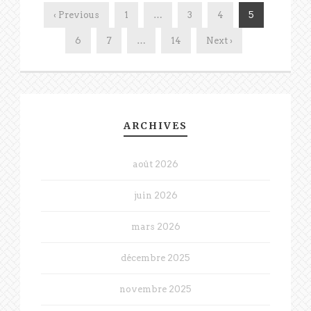
‹ Previous
1
…
3
4
5
6
7
…
14
Next ›
ARCHIVES
août 2026
juin 2026
mars 2026
décembre 2025
novembre 2025