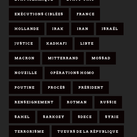
EXÉCUTIONS CIBLÉES
FRANCE
HOLLANDE
IRAK
IRAN
ISRAËL
JUSTICE
KADHAFI
LIBYE
MACRON
MITTERRAND
MOSSAD
NOUZILLE
OPÉRATIONS HOMO
POUTINE
PROCÈS
PRÉSIDENT
RENSEIGNEMENT
ROTMAN
RUSSIE
SAHEL
SARKOZY
SDECE
SYRIE
TERRORISME
TUEURS DE LA RÉPUBLIQUE