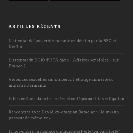
ARTICLES RÉCENTS
L’attentat de Lockerbie, raconté en détails par la BBC et
Netflix
L’attentat du DC10 d’UTA dans « Affaires sensibles » sur
France 2
Violences sexuelles sur mineurs: l’étrange amnésie du
ministre Darmanin
Interventions dans les lycées et collèges sur l’investigation
Rencontres avec David, ex-otage au Bataclan: « Je suis un
passeur de mémoire »
13 novembre: la menace djihadiste est-elle toujours forte?