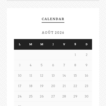
CALENDAR
AOÛT 2026
L
M
M
J
V
S
D
1
2
3
4
5
6
7
8
9
10
11
12
13
14
15
16
17
18
19
20
21
22
23
24
25
26
27
28
29
30