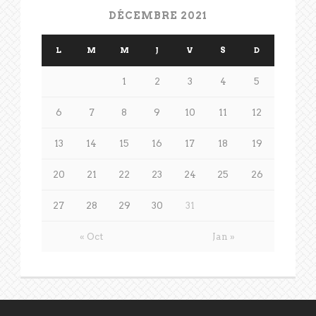
DÉCEMBRE 2021
L
M
M
J
V
S
D
1
2
3
4
5
6
7
8
9
10
11
12
13
14
15
16
17
18
19
20
21
22
23
24
25
26
27
28
29
30
31
« Oct
Jan »