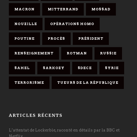
MACRON
MITTERRAND
MOSSAD
NOUZILLE
OPÉRATIONS HOMO
POUTINE
PROCÈS
PRÉSIDENT
RENSEIGNEMENT
ROTMAN
RUSSIE
SAHEL
SARKOZY
SDECE
SYRIE
TERRORISME
TUEURS DE LA RÉPUBLIQUE
ARTICLES RÉCENTS
L’attentat de Lockerbie, raconté en détails par la BBC et
Netflix