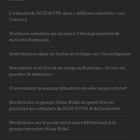
L’attentat du DC10 d’UTA dans « Affaires sensibles » sur
France 2
Violences sexuelles sur mineurs: l’étrange amnésie du
ministre Darmanin
Interventions dans les lycées et collèges sur l’investigation
Rencontres avec David, ex-otage au Bataclan: « Je suis un
passeur de mémoire »
13 novembre: la menace djihadiste est-elle toujours forte?
Révélations: le groupe Abou Nidal suspecté d’avoir
participé aux attentats du DC10 d’UTA et de Lockerbie
Révélations sur le pacte secret entre Mitterrand et le
groupe terroriste Abou Nidal