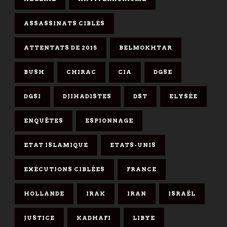
ASSASSINATS CIBLÉS
ATTENTATS DE 2015
BELMOKHTAR
BUSH
CHIRAC
CIA
DGSE
DGSI
DJIHADISTES
DST
ELYSÉE
ENQUÊTES
ESPIONNAGE
ETAT ISLAMIQUE
ETATS-UNIS
EXÉCUTIONS CIBLÉES
FRANCE
HOLLANDE
IRAK
IRAN
ISRAËL
JUSTICE
KADHAFI
LIBYE