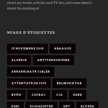
about my books, articles and TV doc, and some details
about the making of.
NUAGE D’ÉTIQUETTES
13 NOVEMBRE 2015
ABAAOUD
ALGÉRIE
ANTITERRORISME
ASSASSINATS CIBLÉS
ATTENTATS DE 2015
BELMOKHTAR
BUSH
CHIRAC
CIA
DGSE
DGSI
DJIHADISTES
DST
ELYSÉE