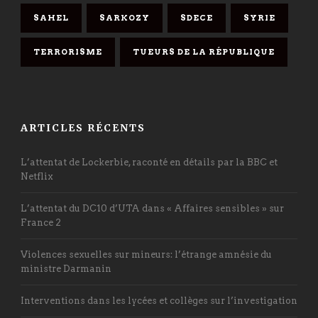
SAHEL
SARKOZY
SDECE
SYRIE
TERRORISME
TUEURS DE LA RÉPUBLIQUE
ARTICLES RÉCENTS
L’attentat de Lockerbie, raconté en détails par la BBC et
Netflix
L’attentat du DC10 d’UTA dans « Affaires sensibles » sur
France 2
Violences sexuelles sur mineurs: l’étrange amnésie du
ministre Darmanin
Interventions dans les lycées et collèges sur l’investigation