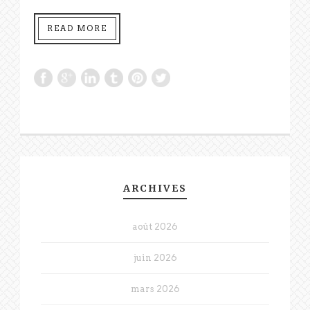
READ MORE
ARCHIVES
août 2026
juin 2026
mars 2026