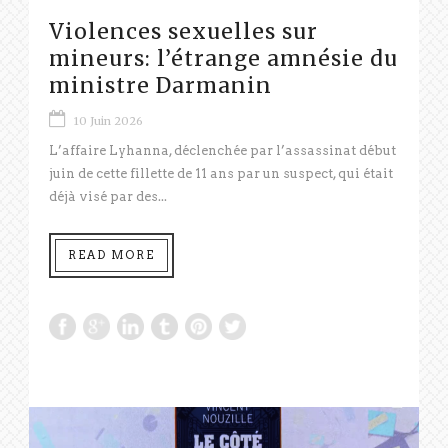
Violences sexuelles sur
mineurs: l’étrange amnésie du
ministre Darmanin
10 Juin 2026
L’affaire Lyhanna, déclenchée par l’assassinat début
juin de cette fillette de 11 ans par un suspect, qui était
déjà visé par des...
READ MORE