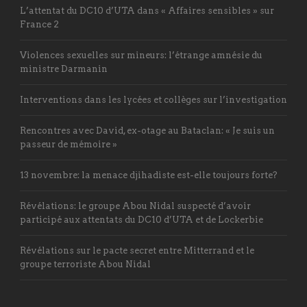
L’attentat du DC10 d’UTA dans « Affaires sensibles » sur
France 2
Violences sexuelles sur mineurs: l’étrange amnésie du
ministre Darmanin
Interventions dans les lycées et collèges sur l’investigation
Rencontres avec David, ex-otage au Bataclan: « Je suis un
passeur de mémoire »
13 novembre: la menace djihadiste est-elle toujours forte?
Révélations: le groupe Abou Nidal suspecté d’avoir
participé aux attentats du DC10 d’UTA et de Lockerbie
Révélations sur le pacte secret entre Mitterrand et le
groupe terroriste Abou Nidal