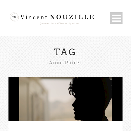
TAG
Anne Poiret