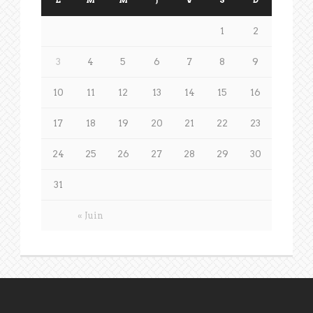
L
M
M
J
V
S
D
1
2
3
4
5
6
7
8
9
10
11
12
13
14
15
16
17
18
19
20
21
22
23
24
25
26
27
28
29
30
31
« Juin