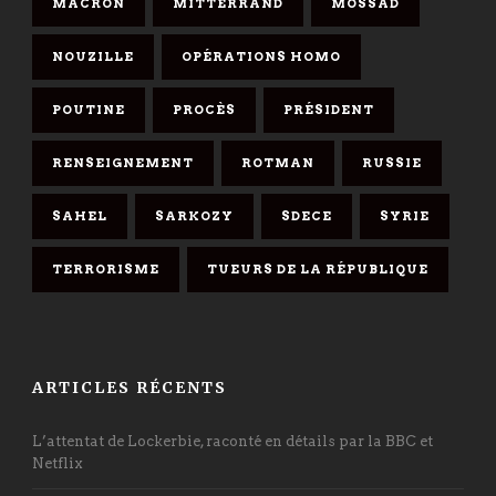
MACRON
MITTERRAND
MOSSAD
NOUZILLE
OPÉRATIONS HOMO
POUTINE
PROCÈS
PRÉSIDENT
RENSEIGNEMENT
ROTMAN
RUSSIE
SAHEL
SARKOZY
SDECE
SYRIE
TERRORISME
TUEURS DE LA RÉPUBLIQUE
ARTICLES RÉCENTS
L’attentat de Lockerbie, raconté en détails par la BBC et
Netflix