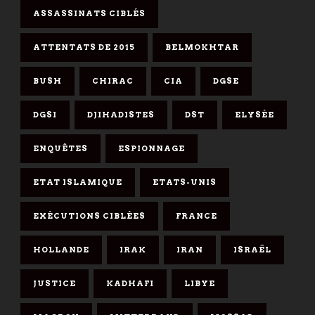
ASSASSINATS CIBLÉS
ATTENTATS DE 2015
BELMOKHTAR
BUSH
CHIRAC
CIA
DGSE
DGSI
DJIHADISTES
DST
ELYSÉE
ENQUÊTES
ESPIONNAGE
ETAT ISLAMIQUE
ETATS-UNIS
EXÉCUTIONS CIBLÉES
FRANCE
HOLLANDE
IRAK
IRAN
ISRAËL
JUSTICE
KADHAFI
LIBYE