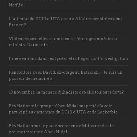
Netflix
L’attentat du DC10 d’UTA dans « Affaires sensibles » sur
France 2
Violences sexuelles sur mineurs: l’étrange amnésie du
ministre Darmanin
Interventions dans les lycées et collèges sur l’investigation
Rencontres avec David, ex-otage au Bataclan: « Je suis un
passeur de mémoire »
13 novembre: la menace djihadiste est-elle toujours forte?
Révélations: le groupe Abou Nidal suspecté d’avoir
participé aux attentats du DC10 d’UTA et de Lockerbie
Révélations sur le pacte secret entre Mitterrand et le
groupe terroriste Abou Nidal