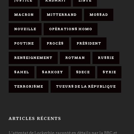
JUSTICE
KADHAFI
LIBYE
MACRON
MITTERRAND
MOSSAD
NOUZILLE
OPÉRATIONS HOMO
POUTINE
PROCÈS
PRÉSIDENT
RENSEIGNEMENT
ROTMAN
RUSSIE
SAHEL
SARKOZY
SDECE
SYRIE
TERRORISME
TUEURS DE LA RÉPUBLIQUE
ARTICLES RÉCENTS
L’attentat de Lockerbie, raconté en détails par la BBC et