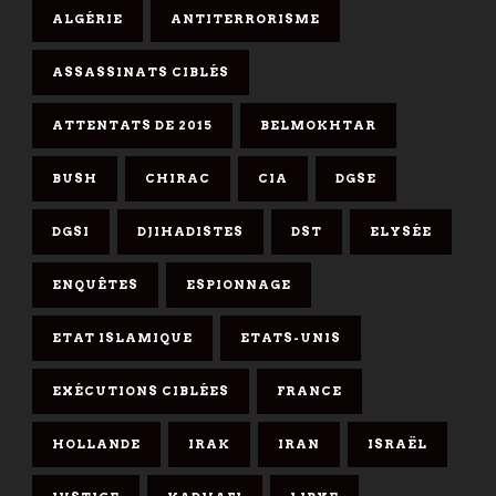
ALGÉRIE
ANTITERRORISME
ASSASSINATS CIBLÉS
ATTENTATS DE 2015
BELMOKHTAR
BUSH
CHIRAC
CIA
DGSE
DGSI
DJIHADISTES
DST
ELYSÉE
ENQUÊTES
ESPIONNAGE
ETAT ISLAMIQUE
ETATS-UNIS
EXÉCUTIONS CIBLÉES
FRANCE
HOLLANDE
IRAK
IRAN
ISRAËL