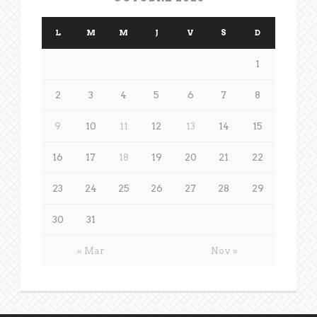
L
M
M
J
V
S
D
1
2
3
4
5
6
7
8
9
10
11
12
13
14
15
16
17
18
19
20
21
22
23
24
25
26
27
28
29
30
31
« Mar
Nov »