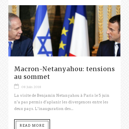
Macron-Netanyahou: tensions
au sommet
08 Juin 2018
La visite de Benjamin Netanyahou à Paris le 5 juin
n’a pas permis d’aplanir les divergences entre les
deux pays. L’inauguration des...
READ MORE