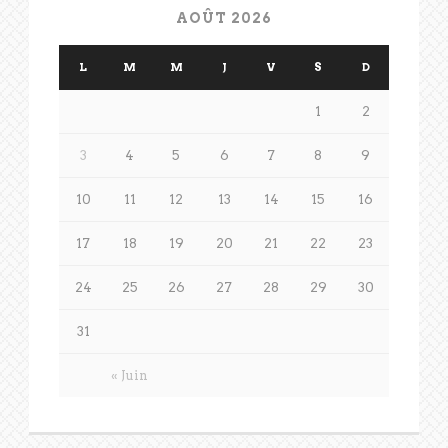
AOÛT 2026
L
M
M
J
V
S
D
1
2
3
4
5
6
7
8
9
10
11
12
13
14
15
16
17
18
19
20
21
22
23
24
25
26
27
28
29
30
31
« Juin