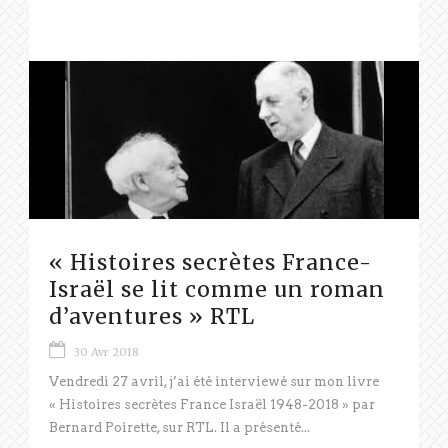
« Histoires secrètes France-
Israël se lit comme un roman
d’aventures » RTL
30 Avr 2018
Vendredi 27 avril, j’ai été interviewé sur mon livre
« Histoires secrètes France Israël 1948-2018 » par
Bernard Poirette, sur RTL. Il a présenté...