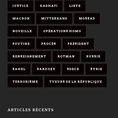
JUSTICE
KADHAFI
LIBYE
MACRON
MITTERRAND
MOSSAD
NOUZILLE
OPÉRATIONS HOMO
POUTINE
PROCÈS
PRÉSIDENT
RENSEIGNEMENT
ROTMAN
RUSSIE
SAHEL
SARKOZY
SDECE
SYRIE
TERRORISME
TUEURS DE LA RÉPUBLIQUE
ARTICLES RÉCENTS