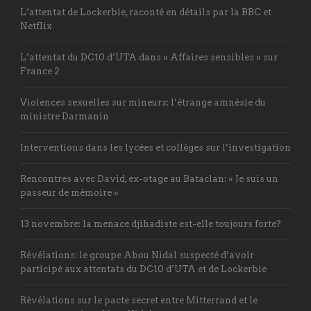
L’attentat de Lockerbie, raconté en détails par la BBC et
Netflix
L’attentat du DC10 d’UTA dans « Affaires sensibles » sur
France 2
Violences sexuelles sur mineurs: l’étrange amnésie du
ministre Darmanin
Interventions dans les lycées et collèges sur l’investigation
Rencontres avec David, ex-otage au Bataclan: « Je suis un
passeur de mémoire »
13 novembre: la menace djihadiste est-elle toujours forte?
Révélations: le groupe Abou Nidal suspecté d’avoir
participé aux attentats du DC10 d’UTA et de Lockerbie
Révélations sur le pacte secret entre Mitterrand et le