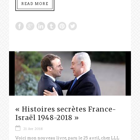
READ MORE
« Histoires secrètes France-
Israël 1948-2018 »
21 Avr 2018
Voici mon nouveau livre, paru le 25 avril, chez LLL