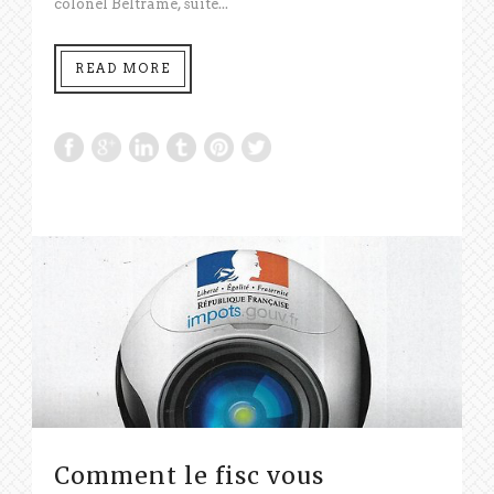
colonel Beltrame, suite...
READ MORE
Comment le fisc vous