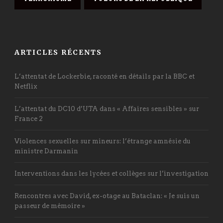
ARTICLES RÉCENTS
L’attentat de Lockerbie, raconté en détails par la BBC et
Netflix
L’attentat du DC10 d’UTA dans « Affaires sensibles » sur
France 2
Violences sexuelles sur mineurs: l’étrange amnésie du
ministre Darmanin
Interventions dans les lycées et collèges sur l’investigation
Rencontres avec David, ex-otage au Bataclan: « Je suis un
passeur de mémoire »