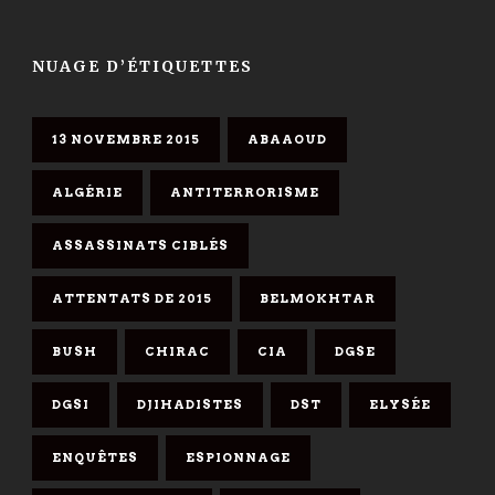
NUAGE D’ÉTIQUETTES
13 NOVEMBRE 2015
ABAAOUD
ALGÉRIE
ANTITERRORISME
ASSASSINATS CIBLÉS
ATTENTATS DE 2015
BELMOKHTAR
BUSH
CHIRAC
CIA
DGSE
DGSI
DJIHADISTES
DST
ELYSÉE
ENQUÊTES
ESPIONNAGE