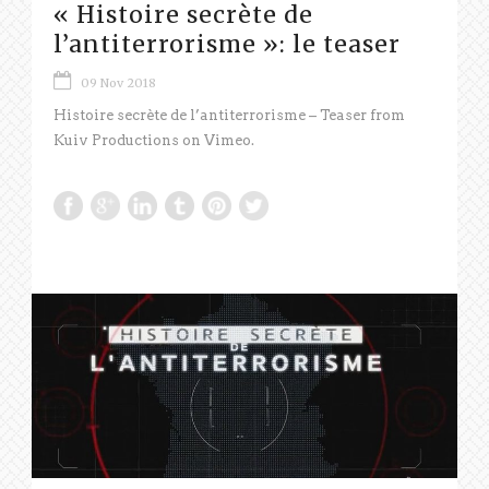
« Histoire secrète de
l’antiterrorisme »: le teaser
09 Nov 2018
Histoire secrète de l’antiterrorisme – Teaser from
Kuiv Productions on Vimeo.