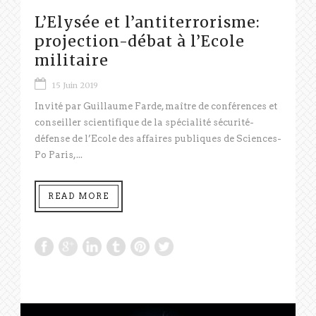
L’Elysée et l’antiterrorisme:
projection-débat à l’Ecole
militaire
15 Juin 2019
Invité par Guillaume Farde, maître de conférences et
conseiller scientifique de la spécialité sécurité-
défense de l’Ecole des affaires publiques de Sciences-
Po Paris,...
READ MORE