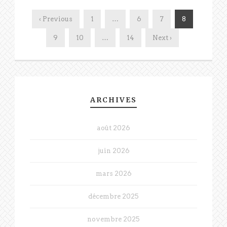
‹ Previous
1
…
6
7
8
9
10
…
14
Next ›
ARCHIVES
août 2026
juin 2026
mars 2026
décembre 2025
novembre 2025