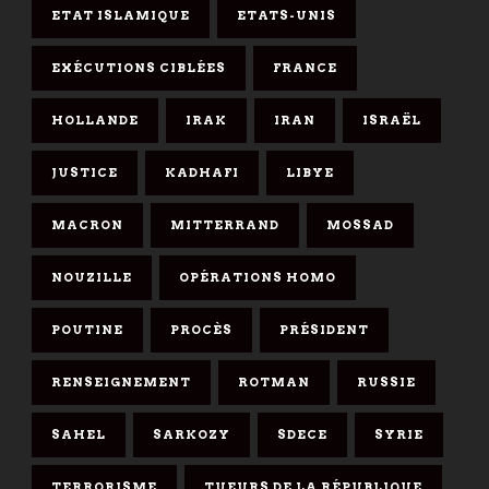
ETAT ISLAMIQUE
ETATS-UNIS
EXÉCUTIONS CIBLÉES
FRANCE
HOLLANDE
IRAK
IRAN
ISRAËL
JUSTICE
KADHAFI
LIBYE
MACRON
MITTERRAND
MOSSAD
NOUZILLE
OPÉRATIONS HOMO
POUTINE
PROCÈS
PRÉSIDENT
RENSEIGNEMENT
ROTMAN
RUSSIE
SAHEL
SARKOZY
SDECE
SYRIE
TERRORISME
TUEURS DE LA RÉPUBLIQUE