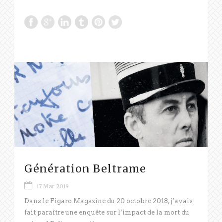
Génération Beltrame
17 Mar 2019
Dans le Figaro Magazine du 20 octobre 2018, j’avais
fait paraître une enquête sur l’impact de la mort du