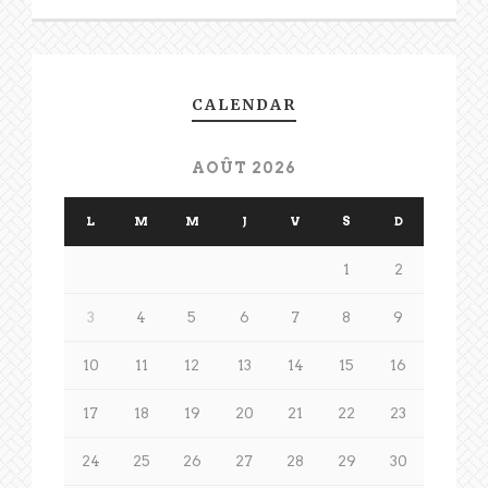
CALENDAR
AOÛT 2026
L
M
M
J
V
S
D
1
2
3
4
5
6
7
8
9
10
11
12
13
14
15
16
17
18
19
20
21
22
23
24
25
26
27
28
29
30