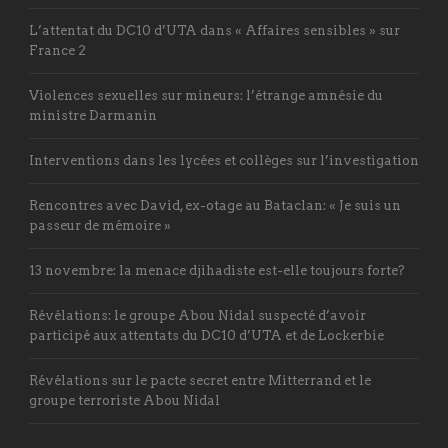
L’attentat du DC10 d’UTA dans « Affaires sensibles » sur
France 2
Violences sexuelles sur mineurs: l’étrange amnésie du
ministre Darmanin
Interventions dans les lycées et collèges sur l’investigation
Rencontres avec David, ex-otage au Bataclan: « Je suis un
passeur de mémoire »
13 novembre: la menace djihadiste est-elle toujours forte?
Révélations: le groupe Abou Nidal suspecté d’avoir
participé aux attentats du DC10 d’UTA et de Lockerbie
Révélations sur le pacte secret entre Mitterrand et le
groupe terroriste Abou Nidal