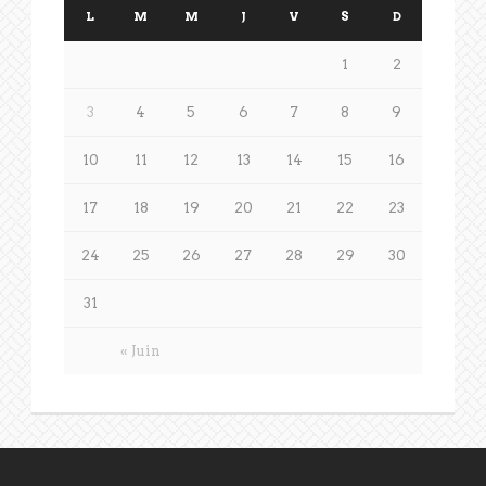
L
M
M
J
V
S
D
1
2
3
4
5
6
7
8
9
10
11
12
13
14
15
16
17
18
19
20
21
22
23
24
25
26
27
28
29
30
31
« Juin