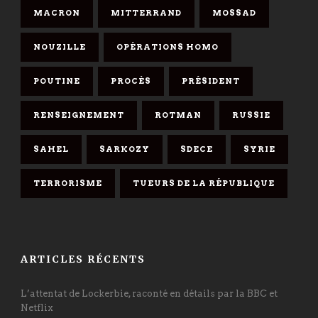
MACRON
MITTERRAND
MOSSAD
NOUZILLE
OPÉRATIONS HOMO
POUTINE
PROCÈS
PRÉSIDENT
RENSEIGNEMENT
ROTMAN
RUSSIE
SAHEL
SARKOZY
SDECE
SYRIE
TERRORISME
TUEURS DE LA RÉPUBLIQUE
ARTICLES RÉCENTS
L’attentat de Lockerbie, raconté en détails par la BBC et
Netflix