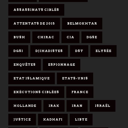
ASSASSINATS CIBLÉS
ATTENTATS DE 2015
BELMOKHTAR
BUSH
CHIRAC
CIA
DGSE
DGSI
DJIHADISTES
DST
ELYSÉE
ENQUÊTES
ESPIONNAGE
ETAT ISLAMIQUE
ETATS-UNIS
EXÉCUTIONS CIBLÉES
FRANCE
HOLLANDE
IRAK
IRAN
ISRAËL
JUSTICE
KADHAFI
LIBYE