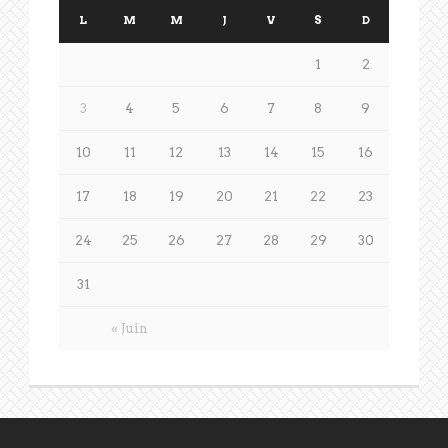
L
M
M
J
V
S
D
1
2
3
4
5
6
7
8
9
10
11
12
13
14
15
16
17
18
19
20
21
22
23
24
25
26
27
28
29
30
31
« Juin