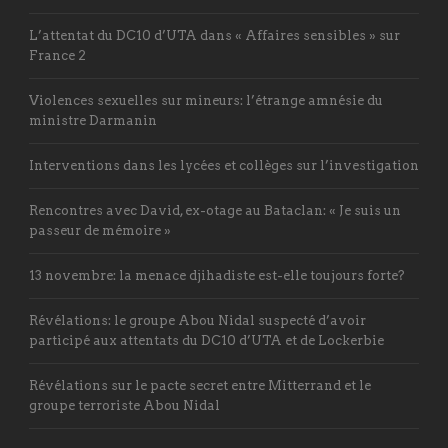
L’attentat du DC10 d’UTA dans « Affaires sensibles » sur
France 2
Violences sexuelles sur mineurs: l’étrange amnésie du
ministre Darmanin
Interventions dans les lycées et collèges sur l’investigation
Rencontres avec David, ex-otage au Bataclan: « Je suis un
passeur de mémoire »
13 novembre: la menace djihadiste est-elle toujours forte?
Révélations: le groupe Abou Nidal suspecté d’avoir
participé aux attentats du DC10 d’UTA et de Lockerbie
Révélations sur le pacte secret entre Mitterrand et le
groupe terroriste Abou Nidal