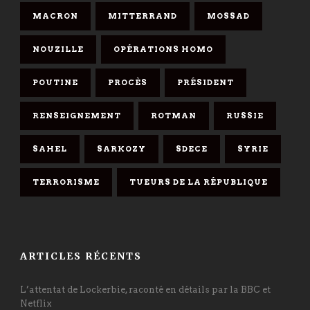
MACRON
MITTERRAND
MOSSAD
NOUZILLE
OPÉRATIONS HOMO
POUTINE
PROCÈS
PRÉSIDENT
RENSEIGNEMENT
ROTMAN
RUSSIE
SAHEL
SARKOZY
SDECE
SYRIE
TERRORISME
TUEURS DE LA RÉPUBLIQUE
ARTICLES RÉCENTS
L’attentat de Lockerbie, raconté en détails par la BBC et
Netflix