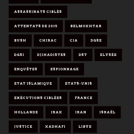
ASSASSINATS CIBLÉS
ATTENTATS DE 2015
BELMOKHTAR
BUSH
CHIRAC
CIA
DGSE
DGSI
DJIHADISTES
DST
ELYSÉE
ENQUÊTES
ESPIONNAGE
ETAT ISLAMIQUE
ETATS-UNIS
EXÉCUTIONS CIBLÉES
FRANCE
HOLLANDE
IRAK
IRAN
ISRAËL
JUSTICE
KADHAFI
LIBYE