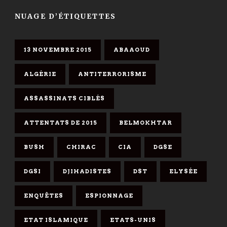
NUAGE D’ÉTIQUETTES
13 NOVEMBRE 2015
ABAAOUD
ALGÉRIE
ANTITERRORISME
ASSASSINATS CIBLÉS
ATTENTATS DE 2015
BELMOKHTAR
BUSH
CHIRAC
CIA
DGSE
DGSI
DJIHADISTES
DST
ELYSÉE
ENQUÊTES
ESPIONNAGE
ETAT ISLAMIQUE
ETATS-UNIS