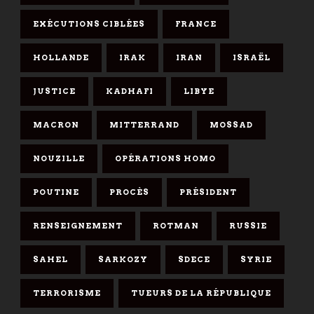
EXÉCUTIONS CIBLÉES
FRANCE
HOLLANDE
IRAK
IRAN
ISRAËL
JUSTICE
KADHAFI
LIBYE
MACRON
MITTERRAND
MOSSAD
NOUZILLE
OPÉRATIONS HOMO
POUTINE
PROCÈS
PRÉSIDENT
RENSEIGNEMENT
ROTMAN
RUSSIE
SAHEL
SARKOZY
SDECE
SYRIE
TERRORISME
TUEURS DE LA RÉPUBLIQUE