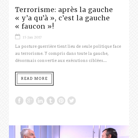
Terrorisme: après la gauche
« y’a qu’à », c’est la gauche
« faucon »!
15 Jan 2017
La posture guerrière tient lieu de seule politique face
au terrorisme. Y compris dans toute la gauche,
désormais convertie aux exécutions ciblées....
READ MORE