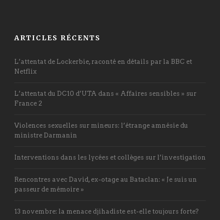
ARTICLES RÉCENTS
L’attentat de Lockerbie, raconté en détails par la BBC et
Netflix
L’attentat du DC10 d’UTA dans « Affaires sensibles » sur
France 2
Violences sexuelles sur mineurs: l’étrange amnésie du
ministre Darmanin
Interventions dans les lycées et collèges sur l’investigation
Rencontres avec David, ex-otage au Bataclan: « Je suis un
passeur de mémoire »
13 novembre: la menace djihadiste est-elle toujours forte?