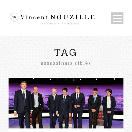
TAG
assassinats ciblés