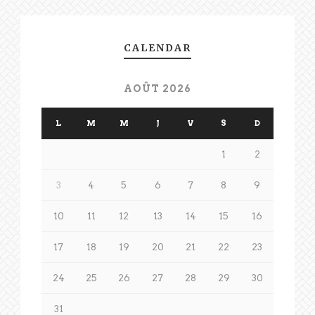
CALENDAR
AOÛT 2026
L
M
M
J
V
S
D
1
2
3
4
5
6
7
8
9
10
11
12
13
14
15
16
17
18
19
20
21
22
23
24
25
26
27
28
29
30
31