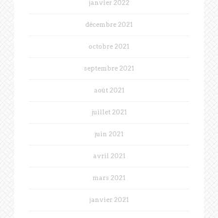
janvier 2022
décembre 2021
octobre 2021
septembre 2021
août 2021
juillet 2021
juin 2021
avril 2021
mars 2021
janvier 2021