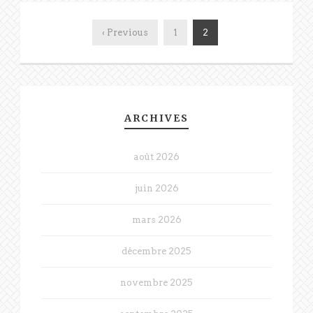
‹ Previous
1
2
ARCHIVES
août 2026
juin 2026
mars 2026
décembre 2025
novembre 2025