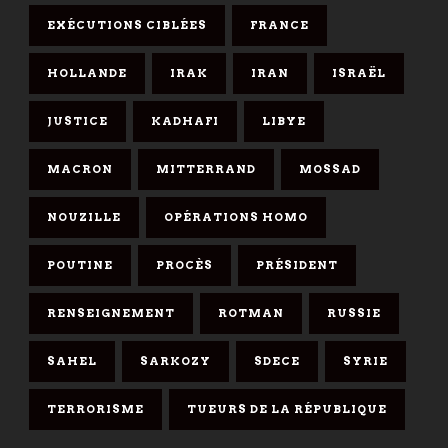
EXÉCUTIONS CIBLÉES
FRANCE
HOLLANDE
IRAK
IRAN
ISRAËL
JUSTICE
KADHAFI
LIBYE
MACRON
MITTERRAND
MOSSAD
NOUZILLE
OPÉRATIONS HOMO
POUTINE
PROCÈS
PRÉSIDENT
RENSEIGNEMENT
ROTMAN
RUSSIE
SAHEL
SARKOZY
SDECE
SYRIE
TERRORISME
TUEURS DE LA RÉPUBLIQUE