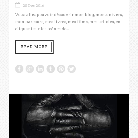
28 Déc 2016
Vous allez pouvoir découvrir mon blog, mon, univers,
mon parcours, mes livres, mes films, mes articles, en
cliquant sur les icônes de...
READ MORE