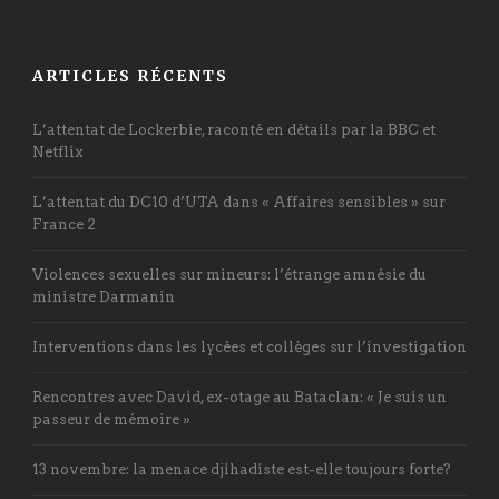
ARTICLES RÉCENTS
L’attentat de Lockerbie, raconté en détails par la BBC et
Netflix
L’attentat du DC10 d’UTA dans « Affaires sensibles » sur
France 2
Violences sexuelles sur mineurs: l’étrange amnésie du
ministre Darmanin
Interventions dans les lycées et collèges sur l’investigation
Rencontres avec David, ex-otage au Bataclan: « Je suis un
passeur de mémoire »
13 novembre: la menace djihadiste est-elle toujours forte?