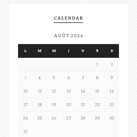
CALENDAR
AOÛT 2026
L
M
M
J
V
S
D
1
2
3
4
5
6
7
8
9
10
11
12
13
14
15
16
17
18
19
20
21
22
23
24
25
26
27
28
29
30
31