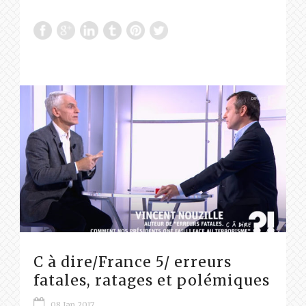
C à dire/France 5/ erreurs
fatales, ratages et polémiques
08 Jan 2017