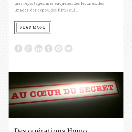
mes reportages, mes enquêtes, des lectures, des
images, des expos, des films qui...
READ MORE
Des opérations Homo