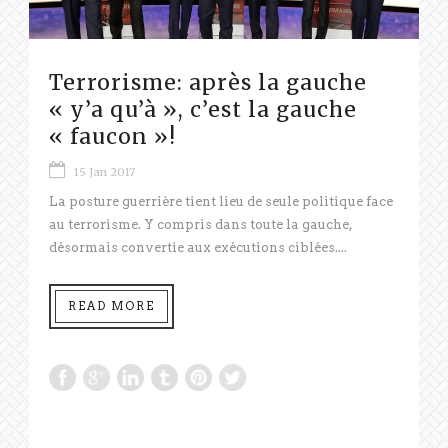
Terrorisme: après la gauche
« y’a qu’à », c’est la gauche
« faucon »!
15 Jan 2017
La posture guerrière tient lieu de seule politique face
au terrorisme. Y compris dans toute la gauche,
désormais convertie aux exécutions ciblées....
READ MORE