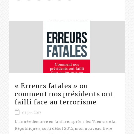
« Erreurs fatales » ou
comment nos présidents ont
failli face au terrorisme
03 Jan 2017
L’année démarre en fanfare: après « les Tueurs de la
République », sorti début 2015, mon nouveau livre