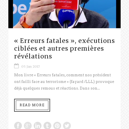
« Erreurs fatales », exécutions
ciblées et autres premières
révélations
05 Jan 2017
Mon livre « Erreurs fatales, comment nos président
ont failli face au terrorisme » (fayard /LLL) provoque
déjà quelques remous et réactions. Dans son...
READ MORE