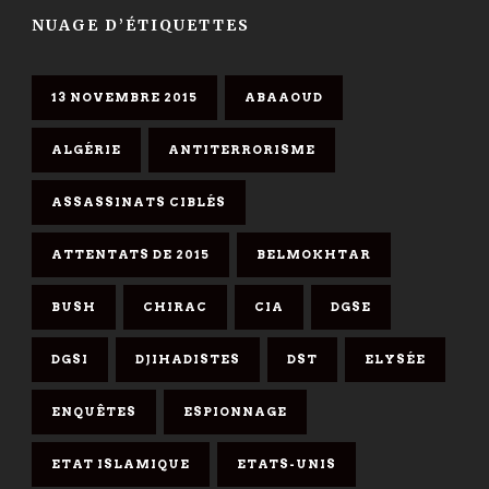
NUAGE D’ÉTIQUETTES
13 NOVEMBRE 2015
ABAAOUD
ALGÉRIE
ANTITERRORISME
ASSASSINATS CIBLÉS
ATTENTATS DE 2015
BELMOKHTAR
BUSH
CHIRAC
CIA
DGSE
DGSI
DJIHADISTES
DST
ELYSÉE
ENQUÊTES
ESPIONNAGE
ETAT ISLAMIQUE
ETATS-UNIS