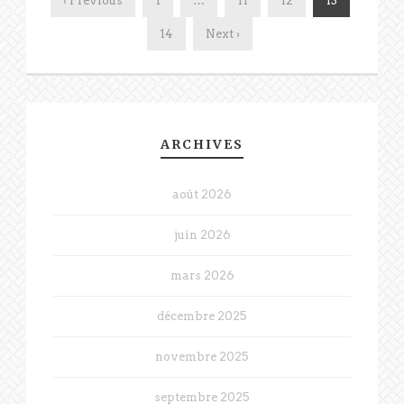
‹ Previous
1
…
11
12
13
14
Next ›
ARCHIVES
août 2026
juin 2026
mars 2026
décembre 2025
novembre 2025
septembre 2025