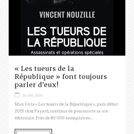
« Les tueurs de la
République » font toujours
parler d’eux!
26 Déc 2016
Mon livre « Les tueurs de la République », paru début
2015 chez Fayard, continue de poursuivre sa vie
éditoriale. Près de 80 000 exemplaires...