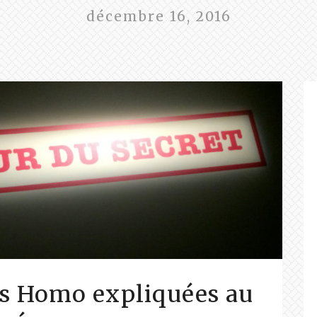
décembre 16, 2016
ns Homo expliquées au