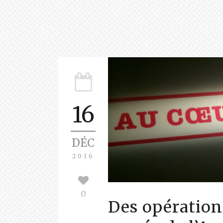
16
DÉC
2016
0
Des opératio